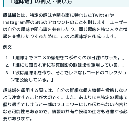
「趣味垢」の例文・使い方
趣味垢
とは、特定の趣味や関心事に特化したTwitterや
Instagram等のSNSのアカウントのことを指します。ユーザー
は自分の趣味や関心事を共有したり、同じ趣味を持つ人々と情
報を交換したりするために、このよ趣味垢を作成します。
例文
「趣味垢でアニメの感想をつぶやくのが日課になった。」
「誰にも知られずに写真撮影の趣味垢を運用している。」
「彼は趣味垢を作り、そこでレアなレコードのコレクショ
ンを公開している。」
趣味垢を運用する際には、自分の詳細な個人情報を投稿しない
よう注意することが大切です。また、あまりにも特定の趣味に
偏り過ぎてしまうと一部のフォロワーにしか伝わらない内容と
なる可能性もあるので、情報の共有や投稿の仕方も考慮する必
要があります。