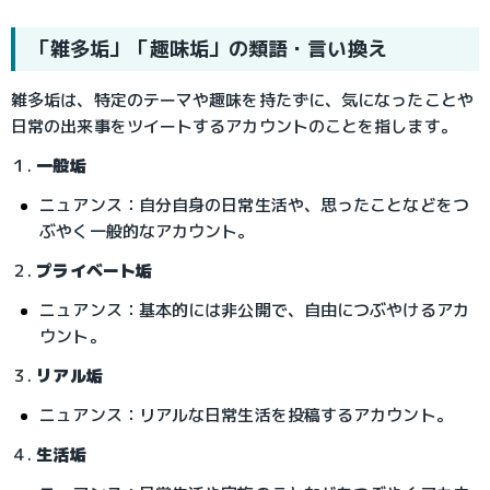
「雑多垢」「趣味垢」の類語・言い換え
雑多垢は、特定のテーマや趣味を持たずに、気になったことや
日常の出来事をツイートするアカウントのことを指します。
１. 
一般垢
ニュアンス：自分自身の日常生活や、思ったことなどをつ
ぶやく一般的なアカウント。
２. 
プライベート垢
ニュアンス：基本的には非公開で、自由につぶやけるアカ
ウント。
３. 
リアル垢
ニュアンス：リアルな日常生活を投稿するアカウント。
４. 
生活垢