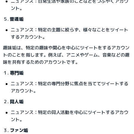
ニュアンス：日常生活や家族のことなどをつぶやくアカウ
ント。
５. 
普通垢
ニュアンス：特定の主題に絞らず、様々なことをツイート
するアカウント。
趣味垢は、特定の趣味や関心を中心にツイートをするアカウン
トのことを指します。例えば、アニメやゲーム、音楽などの趣
味を共有するためのアカウントです。
１. 
専門垢
ニュアンス：特定の専門分野に焦点を当ててツイートする
アカウント。
２. 
同人垢
ニュアンス：特定の同人活動を中心にツイートするアカウ
ント。
３. 
ファン垢