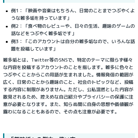
例1：「映画や音楽はもちろん、日常のことまでつぶやくよ
うな雑多垢を持っています」
例2：「食べ物のレビューや、日々の生活、趣味のゲームの
話などをつぶやく雑多垢です」
例3：「このアカウントは自分の雑多垢なので、いろんな話
題を投稿しています」
雑多垢とは、Twitter等のSNSで、特定のテーマに限らず様々
な内容を投稿するアカウントのことを指します。雑多に色々と
つぶやくことからこの用語が生まれました。情報発信の範囲が
広く、日常のことから趣味のこと、社会のトピックなど、投稿
する内容に制限がありません。ただし、公私混然とした内容が
散見されるため、控えめな自己紹介やプライバシーの保護に注
意が必要となります。また、知らぬ間に自身の思想や価値観が
露わになることもあるので、その点も注意が必要です。