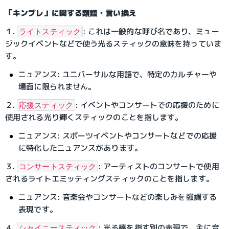
「キンブレ」に関する類語・言い換え
１. 
: これは一般的な呼び名であり、ミュー
ライトスティック
ジックイベントなどで使う光るスティックの意味を持っていま
す。
ニュアンス: ユニバーサルな用語で、特定のカルチャーや
場面に限られません。
２. 
: イベントやコンサートでの応援のために
応援スティック
使用される光り輝くスティックのことを指します。
ニュアンス: スポーツイベントやコンサートなどでの応援
に特化したニュアンスがあります。
３. 
: アーティストのコンサートで使用
コンサートスティック
されるライトエミッティングスティックのことを指します。
ニュアンス: 音楽会やコンサートなどの楽しみを強調する
表現です。
４. 
: 光る棒を指す別の表現で、主に音
シャイニースティック