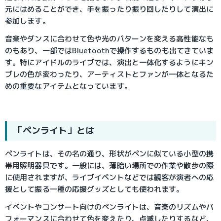
元にはめることができ、手を振ったり振り回したりして演出に
参加します。
音楽やダンスに合わせて色や光のパターンを変える高性能なも
のもあり、一部ではBluetoothで操作するものも出てきていま
す。特にアイドルのライブでは、演出と一体化するようにキン
ブレの色が変わったり、アーティストとファンが一体となるた
めの重要なアイテムとなっています。
「ペンライト」とは
ペンライトは、その名の通り、形状がペンに似ている小型の携
帯用照明器具です。一般には、薄暗い場所での作業や散歩の際
に使用されますが、ライブイベントなどでは観客が演者への応
援として振る一種の応援グッズとしても使われます。
イベントやコンサート向けのペンライトは、音楽のリズムやパ
フォーマンスに合わせて色を変えたり、点滅したりするなど、