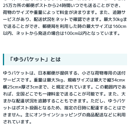
25万カ所の郵便ポストから24時間いつでも送ることができ、
荷物のサイズや重量によって料金が決まります。また、追跡サ
ービスがあり、配送状況をネットで確認できます。最大30kgま
で送ることができ、郵便局を利用した時の最大サイズは160cm
以内、ネットから発送の場合は100cm以内となっています。
「ゆうパケット」とは
ゆうパケットは、日本郵便が提供する、小さな荷物専用の送付
サービスです。重量は最大3kg、規格サイズは最大で縦34cm×
横25cm×厚さ3cmまで、と規定されています。この範囲内であ
れば、全国どこでも一律料金で送ることが可能です。また、大
まかな配達状況を追跡することもできます。ただし、ゆうパケ
ットはポスト投函となるため、指定の日時に配達することはで
きません。主にオンラインショッピングの商品配送などに利用
されています。