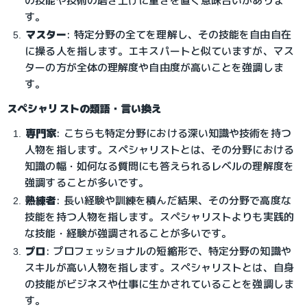
の技能や技術の磨き上げに重きを置く意味合いがありま
す。
マスター
: 特定分野の全てを理解し、その技能を自由自在
に操る人を指します。エキスパートと似ていますが、マス
ターの方が全体の理解度や自由度が高いことを強調しま
す。
スペシャリストの類語・言い換え
専門家
: こちらも特定分野における深い知識や技術を持つ
人物を指します。スペシャリストとは、その分野における
知識の幅・如何なる質問にも答えられるレベルの理解度を
強調することが多いです。
熟練者
: 長い経験や訓練を積んだ結果、その分野で高度な
技能を持つ人物を指します。スペシャリストよりも実践的
な技能・経験が強調されることが多いです。
プロ
: プロフェッショナルの短縮形で、特定分野の知識や
スキルが高い人物を指します。スペシャリストとは、自身
の技能がビジネスや仕事に生かされていることを強調しま
す。