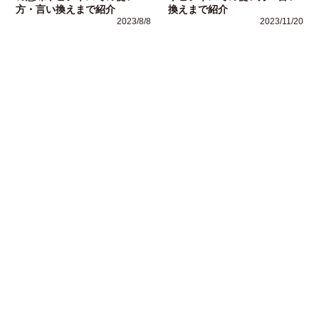
方・言い換えまで紹介
換えまで紹介
2023/8/8
2023/11/20
運営者情報