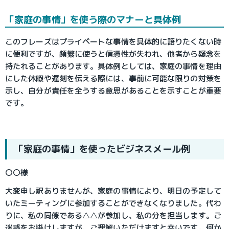
「家庭の事情」を使う際のマナーと具体例
このフレーズはプライベートな事情を具体的に語りたくない時
に便利ですが、頻繁に使うと信憑性が失われ、他者から疑念を
持たれることがあります。具体例としては、家庭の事情を理由
にした休暇や遅刻を伝える際には、事前に可能な限りの対策を
示し、自分が責任を全うする意思があることを示すことが重要
です。
「家庭の事情」を使ったビジネスメール例
〇〇様
大変申し訳ありませんが、家庭の事情により、明日の予定して
いたミーティングに参加することができなくなりました。代わ
りに、私の同僚である△△が参加し、私の分を担当します。ご
迷惑をお掛けしますが、ご理解いただけますと幸いです。何か