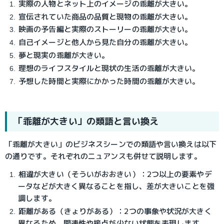
実際の人物とネット上のイメージの乖離が大きい。
宣伝されていた商品の品質と現物の乖離が大きい。
映画の予告編と実際のストーリーの乖離が大きい。
自己イメージと他人から見た自分の乖離が大きい。
夢と現実の乖離が大きい。
理想のライフスタイルと現状の生活の乖離が大きい。
予想した時間と実際にかかった時間の乖離が大きい。
「乖離が大きい」の類語と言い換え
「乖離が大きい」のビジネスシーンでの類語や言い換えは以下
の通りです。それぞれのニュアンスも併せて説明します。
相違が大きい（そういがおおきい）：2つ以上の要素やデ
ータなどが大きく異なることを指し、差が大きいことを強
調します。
距離がある（きょりがある）：2つの事象や状況が大きく
異なるため、関連性や接点が少ない状態を表現します。