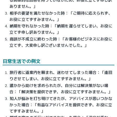
る具体的な回答を持っていないため、お役に立てず申し訳
ありません。」
相手の要望を満たせなかった時：「ご期待に応えられず、
お役に立てずすみません。」
納期を守れなかった時：「納期を遅らせてしまい、お役に
立てず申し訳ありません。」
商談が不成立に終わった時：「お客様のビジネスにお役に
立てず、大変申し訳ございませんでした。」
日常生活での例文
旅行者に道案内を頼まれ、迷わせてしまった場合：「遠回
りさせてしまい、お役に立てずすみません。」
誰かから助けを求められたが、自分には解決策がない場
合：「解決策を提供できず、お役に立てずすみません。」
知人が悩みを打ち明けてきたが、アドバイスが思いつかな
かった場合：「有益なアドバイスを提供できず、お役に立
てずすみません。」