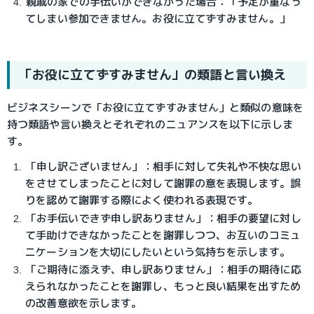
親戚の家での手伝いができなかった場合：「予定が重なっ
てしまい参加できません。お役に立てずすみません。」
「お役に立てずすみません」の類語と言い換え
ビジネスシーンで「お役に立てずすみません」と類似の意味を
持つ類語や言い換えとそれぞれのニュアンスを以下に示しま
す。
「申し訳ございません」：相手に対して失礼や不快な思い
をさせてしまったことに対して謝罪の意を表現します。誤
りを認めて謝罪する際によく使われる表現です。
「お手伝いできず申し訳ありません」：相手の要望に対し
て手助けできなかったことを謝罪しつつ、お互いのコミュ
ニケーションを大切にしたいという気持ちを示します。
「ご期待に添えず、申し訳ありません」：相手の期待に応
えられなかったことを謝罪し、もっと良い結果を出すため
の改善意欲を示します。