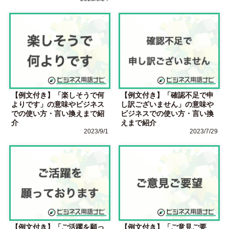
【例文付き】「楽しそうで何
【例文付き】「確認不足で申
よりです」の意味やビジネス
し訳ございません」の意味や
での使い方・言い換えまで紹
ビジネスでの使い方・言い換
介
えまで紹介
2023/9/1
2023/7/29
【例文付き】「ご活躍を願っ
【例文付き】「ご意見ご要