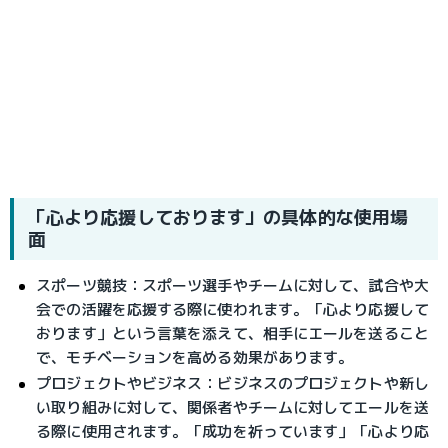
「心より応援しております」の具体的な使用場
面
スポーツ競技：スポーツ選手やチームに対して、試合や大
会での活躍を応援する際に使われます。「心より応援して
おります」という言葉を添えて、相手にエールを送ること
で、モチベーションを高める効果があります。
プロジェクトやビジネス：ビジネスのプロジェクトや新し
い取り組みに対して、関係者やチームに対してエールを送
る際に使用されます。「成功を祈っています」「心より応