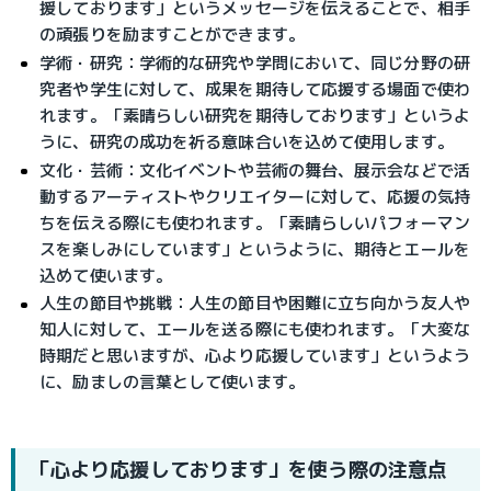
援しております」というメッセージを伝えることで、相手
の頑張りを励ますことができます。
学術・研究：学術的な研究や学問において、同じ分野の研
究者や学生に対して、成果を期待して応援する場面で使わ
れます。「素晴らしい研究を期待しております」というよ
うに、研究の成功を祈る意味合いを込めて使用します。
文化・芸術：文化イベントや芸術の舞台、展示会などで活
動するアーティストやクリエイターに対して、応援の気持
ちを伝える際にも使われます。「素晴らしいパフォーマン
スを楽しみにしています」というように、期待とエールを
込めて使います。
人生の節目や挑戦：人生の節目や困難に立ち向かう友人や
知人に対して、エールを送る際にも使われます。「大変な
時期だと思いますが、心より応援しています」というよう
に、励ましの言葉として使います。
「心より応援しております」を使う際の注意点