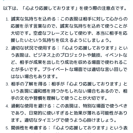
以下は、「心より応援しております」を使う際の注意点です。
誠実な気持ちを込める：この表現は相手に対して心からの
応援を示す言葉なので、誠実な気持ちを込めて使うことが
大切です。空虚なフレーズとして使わず、本当に相手を応
援したいという気持ちを伝えるようにしましょう。
適切な状況で使用する：「心より応援しております」とい
う表現は、ビジネス上のプロジェクトや競技、イベントな
ど、相手が成果を出したり成功を収める場面で使われるこ
とが多いです。プライベートな場面では適切な言い回しで
はない場合もあります。
相手の了解を得る：相手が「心より応援しております」と
いう表現に違和感を持つかもしれない場合もあるので、相
手の文化や習慣を理解して使うことが大切です。
過剰な使用を避ける：この表現は、特別な場面で使うべき
であり、日常的に使いすぎると効果が薄れる可能性があり
ます。適切なタイミングで使うよう心掛けましょう。
関係性を考慮する：「心より応援しております」という表