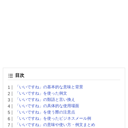
目次
「いいですね」の基本的な意味と背景
「いいですね」を使った例文
「いいですね」の類語と言い換え
「いいですね」の具体的な使用場面
「いいですね」を使う際の注意点
「いいですね」を使ったビジネスメール例
「いいですね」の意味や使い方・例文まとめ