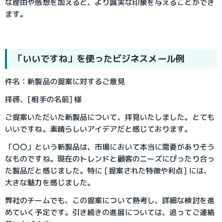
な理由や感想を加えると、より誠実な印象を与えることができ
ます。
「いいですね」を使ったビジネスメール例
件名：新製品の提案に対するご意見
拝啓、[相手の名前] 様
ご提案いただいた新製品について、拝見いたしました。とても
いいですね。素晴らしいアイデアだと感じております。
「〇〇」という新製品は、市場において本当に需要がありそう
なものですね。現在のトレンドと顧客のニーズにぴったり合っ
た製品だと感じました。特に [提案された特徴や利点] には、
大きな魅力を感じました。
弊社のチームでも、この提案について熟考し、詳細な検討を進
めていく予定です。引き続きの進展については、追ってご連絡