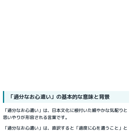
「過分なお心遣い」の基本的な意味と背景
「過分なお心遣い」は、日本文化に根付いた細やかな気配りと
思いやりが形容される言葉です。
「過分なお心遣い」は、直訳すると「過度に心を遣うこと」と