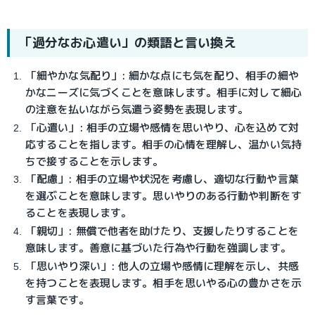
「過分なお心遣い」の類語と言い換え
「細やかな気配り」: 細かな点にも気を配り、相手の細や
かなニーズに気づくことを意味します。相手に対して細心
の注意を払いながら気遣う姿勢を表現します。
「心遣い」: 相手の立場や感情を思いやり、心を込めて対
応することを指します。相手の心情を理解し、温かい気持
ちで接することを示します。
「配慮」: 相手の立場や状況を考慮し、適切な行動や言葉
を選ぶことを意味します。思いやりのある行動や判断をす
ることを表現します。
「親切」: 無償で他者を助けたり、支援したりすることを
意味します。善意に基づいた行為や行動を強調します。
「思いやり深い」: 他人の立場や感情に理解を示し、共感
を持つことを表現します。相手を思いやる心の豊かさを示
す言葉です。