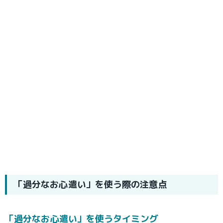
「過分なお心遣い」を使う際の注意点
「過分なお心遣い」を使うタイミング