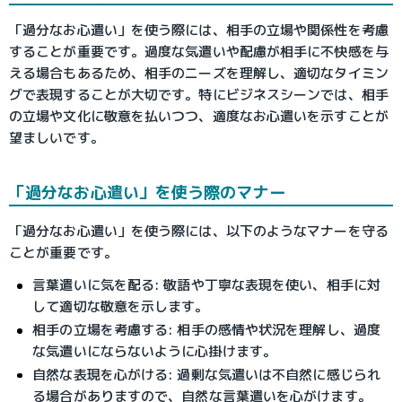
「過分なお心遣い」を使う際には、相手の立場や関係性を考慮
することが重要です。過度な気遣いや配慮が相手に不快感を与
える場合もあるため、相手のニーズを理解し、適切なタイミン
グで表現することが大切です。特にビジネスシーンでは、相手
の立場や文化に敬意を払いつつ、適度なお心遣いを示すことが
望ましいです。
「過分なお心遣い」を使う際のマナー
「過分なお心遣い」を使う際には、以下のようなマナーを守る
ことが重要です。
言葉遣いに気を配る: 敬語や丁寧な表現を使い、相手に対
して適切な敬意を示します。
相手の立場を考慮する: 相手の感情や状況を理解し、過度
な気遣いにならないように心掛けます。
自然な表現を心がける: 過剰な気遣いは不自然に感じられ
る場合がありますので、自然な言葉遣いを心がけます。