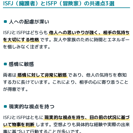
ISFJ（擁護者）とISFP（冒険家）の共通点3選
人への配慮が深い
ISFJとISFPはどちらも
他人への思いやりが強く、相手の気持ち
を大切にする性格
です。友人や家族のために時間とエネルギー
を惜しみなく注ぎます。
感情に敏感
両者は
感情に対して非常に敏感
であり、他人の気持ちを察知
する力に長けています。これにより、相手の心に寄り添うこと
が得意です。
現実的な視点を持つ
ISFJとISFPはともに
現実的な視点を持ち、目の前の状況に基づ
いて物事を判断
します。空想よりも具体的な経験や実際の出来
事に基づいて行動することが多いです。