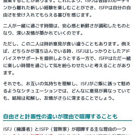
提案することがあります。これにより、ISFJは普段のルーティ
ンから離れた新しい経験を楽しむことができ、ISFPは自分の自
由さを受け入れてもらえる喜びを感じます。
二人が一緒に過ごす時間は、安心感と新鮮さが調和したものと
なり、深い友情が築かれていくのです。
ただし、この二人は時折意見が食い違うこともあります。例え
ば、どちらかが落ち込んでいる時、ISFJはしっかりとしたアド
バイスやサポートを提供しようとする一方で、ISFPはただ一緒
に楽しい時間を過ごして気を紛らわせたいと考えることがあり
ます。
それでも、お互いの気持ちを理解し、ISFJがご飯に誘って慰め
るようなシチュエーションでは、どんなに意見が異なっていて
も、結局は和解し、友情がさらに深まることでしょう。
自由さと計画性の違いが理由で喧嘩することも
ISFJ（擁護者）とISFP（冒険家）が喧嘩する主な理由の一つ