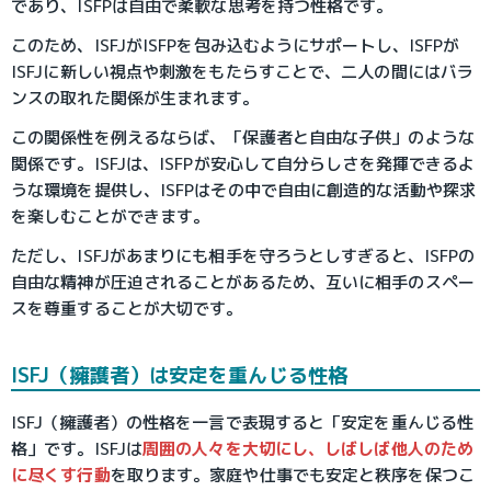
であり、ISFPは自由で柔軟な思考を持つ性格です。
このため、ISFJがISFPを包み込むようにサポートし、ISFPが
ISFJに新しい視点や刺激をもたらすことで、二人の間にはバラ
ンスの取れた関係が生まれます。
この関係性を例えるならば、「保護者と自由な子供」のような
関係です。ISFJは、ISFPが安心して自分らしさを発揮できるよ
うな環境を提供し、ISFPはその中で自由に創造的な活動や探求
を楽しむことができます。
ただし、ISFJがあまりにも相手を守ろうとしすぎると、ISFPの
自由な精神が圧迫されることがあるため、互いに相手のスペー
スを尊重することが大切です。
ISFJ（擁護者）は安定を重んじる性格
ISFJ（擁護者）の性格を一言で表現すると「安定を重んじる性
格」です。ISFJは
周囲の人々を大切にし、しばしば他人のため
に尽くす行動
を取ります。家庭や仕事でも安定と秩序を保つこ