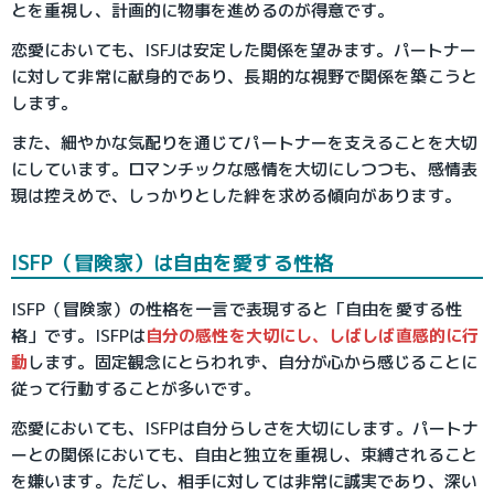
とを重視し、計画的に物事を進めるのが得意です。
恋愛においても、ISFJは安定した関係を望みます。パートナー
に対して非常に献身的であり、長期的な視野で関係を築こうと
します。
また、細やかな気配りを通じてパートナーを支えることを大切
にしています。ロマンチックな感情を大切にしつつも、感情表
現は控えめで、しっかりとした絆を求める傾向があります。
ISFP（冒険家）は自由を愛する性格
ISFP（冒険家）の性格を一言で表現すると「自由を愛する性
格」です。ISFPは
自分の感性を大切にし、しばしば直感的に行
動
します。固定観念にとらわれず、自分が心から感じることに
従って行動することが多いです。
恋愛においても、ISFPは自分らしさを大切にします。パートナ
ーとの関係においても、自由と独立を重視し、束縛されること
を嫌います。ただし、相手に対しては非常に誠実であり、深い