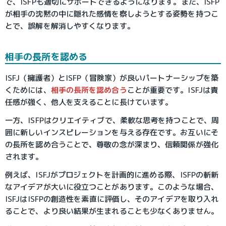
で、ISFPも適切にサポートできるようになります。また、ISFP
が相手の沈黙の中に隠れた感情を察しようとする姿勢を持つこ
とで、誤解を解消しやすくなります。
相手の長所を認める
ISFJ（擁護者）とISFP（冒険家）が良いパートナーシップを築
くためには、
相手の長所を認め合う
ことが重要です。ISFJは責
任感が強く、他人を支えることに長けています。
一方、ISFPはクリエイティブで、柔軟な思考を持つことで、周
囲に新しいインスピレーションを与える存在です。お互いにそ
の長所を認め合うことで、尊敬の念が深まり、信頼関係が強化
されます。
例えば、ISFJがプロジェクトを計画的に進める際、ISFPの斬新
なアイデアが大いに役立つことがあります。このような場合、
ISFJはISFPの創造性を素直に評価し、そのアイデアを取り入れ
ることで、より良い結果が生まれることも少なくありません。