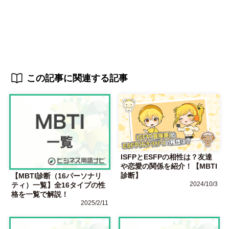
この記事に関連する記事
ISFPとESFPの相性は？友達
や恋愛の関係を紹介！【MBTI
診断】
【MBTI診断（16パーソナリ
2024/10/3
ティ）一覧】全16タイプの性
格を一覧で解説！
2025/2/11