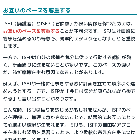
お互いのペースを尊重する
ISFJ（擁護者）とISFP（冒険家）が良い関係を保つためには、
お互いのペースを尊重する
ことが不可欠です。ISFJは計画的に
物事を進めるのが得意で、効率的にタスクをこなすことを重視
します。
一方で、ISFPは自分の感情や気分に従って行動する傾向が強
く、計画通りに進まないことが多いです。このペースの違い
が、時折摩擦を生む原因になることがあります。
例えば、ISFJが一緒に仕事をする際に計画を立てて順序よく進
めようとする一方で、ISFPが「今日は気分が乗らないから後で
やる」と言い出すことがあります。
こんな時、ISFJは焦りを感じるかもしれませんが、ISFPのペー
スを理解し、無理に急かさないことで、結果的にお互いにとっ
て心地よい環境が生まれます。ISFJも、ISFPの自由なアプロー
チを楽しむ姿勢を見習うことで、より柔軟な考え方を身につけ
られるかもしれません。