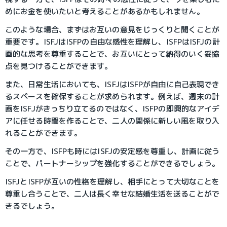
めにお金を使いたいと考えることがあるかもしれません。
このような場合、まずはお互いの意見をじっくりと聞くことが
重要です。ISFJはISFPの自由な感性を理解し、ISFPはISFJの計
画的な思考を尊重することで、お互いにとって納得のいく妥協
点を見つけることができます。
また、日常生活においても、ISFJはISFPが自由に自己表現でき
るスペースを確保することが求められます。例えば、週末の計
画をISFJがきっちり立てるのではなく、ISFPの即興的なアイデ
アに任せる時間を作ることで、二人の関係に新しい風を取り入
れることができます。
その一方で、ISFPも時にはISFJの安定感を尊重し、計画に従う
ことで、パートナーシップを強化することができるでしょう。
ISFJとISFPが互いの性格を理解し、相手にとって大切なことを
尊重し合うことで、二人は長く幸せな結婚生活を送ることがで
きるでしょう。