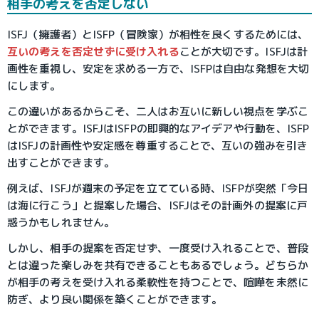
相手の考えを否定しない
ISFJ（擁護者）とISFP（冒険家）が相性を良くするためには、
互いの考えを否定せずに受け入れる
ことが大切です。ISFJは計
画性を重視し、安定を求める一方で、ISFPは自由な発想を大切
にします。
この違いがあるからこそ、二人はお互いに新しい視点を学ぶこ
とができます。ISFJはISFPの即興的なアイデアや行動を、ISFP
はISFJの計画性や安定感を尊重することで、互いの強みを引き
出すことができます。
例えば、ISFJが週末の予定を立てている時、ISFPが突然「今日
は海に行こう」と提案した場合、ISFJはその計画外の提案に戸
惑うかもしれません。
しかし、相手の提案を否定せず、一度受け入れることで、普段
とは違った楽しみを共有できることもあるでしょう。どちらか
が相手の考えを受け入れる柔軟性を持つことで、喧嘩を未然に
防ぎ、より良い関係を築くことができます。