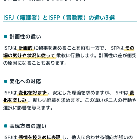
ISFJ（擁護者）とISFP（冒険家）の違い3選
計画性の違い
ISFJは
計画的
に物事を進めることを好む一方で、ISFPは
その
場の気分や状況に従って
柔軟に行動します。計画性の差が衝突
の原因になることもあります。
変化への対応
ISFJは
変化を好まず
、安定した環境を求めますが、ISFPは
変
化を楽しみ
、新しい経験を求めます。この違いが二人の行動や
選択に影響を与えます。
表現方法の違い
ISFJは
感情を控えめに表現
し、他人に合わせる傾向が強いの