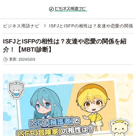
ビジネス用語ナビ
ISFJとISFPの相性は？友達や恋愛の関係
ISFJとISFPの相性は？友達や恋愛の関係を紹
介！【MBTI診断】
更新:
2024/10/3