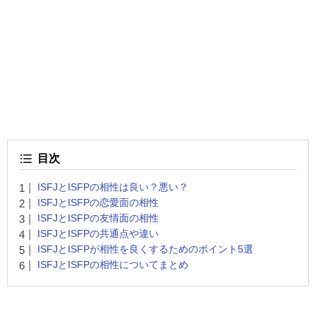
目次
ISFJとISFPの相性は良い？悪い？
ISFJとISFPの恋愛面の相性
ISFJとISFPの友情面の相性
ISFJとISFPの共通点や違い
ISFJとISFPが相性を良くするためのポイント5選
ISFJとISFPの相性についてまとめ