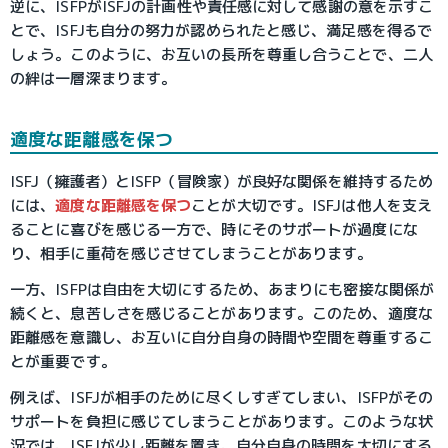
逆に、ISFPがISFJの計画性や責任感に対して感謝の意を示すこ
とで、ISFJも自分の努力が認められたと感じ、満足感を得るで
しょう。このように、お互いの長所を尊重し合うことで、二人
の絆は一層深まります。
適度な距離感を保つ
ISFJ（擁護者）とISFP（冒険家）が良好な関係を維持するため
には、
適度な距離感を保つ
ことが大切です。ISFJは他人を支え
ることに喜びを感じる一方で、時にそのサポートが過度にな
り、相手に重荷を感じさせてしまうことがあります。
一方、ISFPは自由を大切にするため、あまりにも密接な関係が
続くと、息苦しさを感じることがあります。このため、適度な
距離感を意識し、お互いに自分自身の時間や空間を尊重するこ
とが重要です。
例えば、ISFJが相手のために尽くしすぎてしまい、ISFPがその
サポートを負担に感じてしまうことがあります。このような状
況では、ISFJが少し距離を置き、自分自身の時間を大切にする