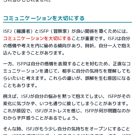
コミュニケーションを大切にする
ISFJ（擁護者）とISFP（冒険家）が良い関係を築くためには、
コミュニケーションを大切にする
ことが重要です。ISFJは自分
の感情や考えを内に秘める傾向があり、時折、自分一人で抱え
込んでしまうことがあります。
一方、ISFPは自分の感情を表現することを好むため、正直なコ
ミュニケーションを通じて、相手に自分の気持ちを理解しても
らいたいと考えます。これらの違いが、誤解を生む原因になる
こともあります。
例えば、ISFJが自分の悩みを黙って抱えてしまい、ISFPがその
変化に気づかず、いつも通りに接してしまうことがあります。
これが原因で、ISFJがストレスを感じ、ISFPが何が問題なのか
わからず戸惑うことがあるでしょう。
そんな時、ISFJがもう少し自分の気持ちをオープンにすること