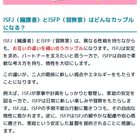
ISFJ（擁護者）とISFP（冒険家）はどんなカップル
になる？
ISFJ（擁護者）とISFP（冒険家）は、異なる性格を持ちながら
も、
お互いの違いを補い合うカップル
になります。ISFJは安定
を求め、パートナーを支えたいと思う一方で、ISFPは自由で柔
軟な考え方を持ち、感性を大切にします。
この違いが、二人の関係に新しい視点やエネルギーをもたらす
ことになります。
例えば、ISFJが家事や計画をしっかりと管理し、家庭の安定を
図る一方で、ISFPは日常に新しい楽しみや冒険をもたらしま
す。ISFJは、ISFPの予測不能な行動に驚きつつも、その自由な
感性に惹かれます。逆に、ISFPはISFJの細やかな配慮や安心感
に癒され、家庭という安定した基盤を提供されることに感謝し
ます。