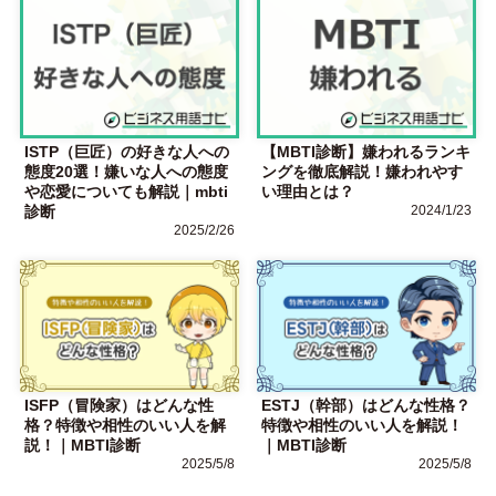
ISTP（巨匠）の好きな人への
【MBTI診断】嫌われるランキ
態度20選！嫌いな人への態度
ングを徹底解説！嫌われやす
や恋愛についても解説｜mbti
い理由とは？
診断
2024/1/23
2025/2/26
ISFP（冒険家）はどんな性
ESTJ（幹部）はどんな性格？
格？特徴や相性のいい人を解
特徴や相性のいい人を解説！
説！｜MBTI診断
｜MBTI診断
2025/5/8
2025/5/8