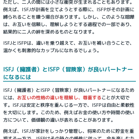
ただし、二人の間には小さな衝突が生まれることもあります。
例えば、ISFJが計画を立てようとする際に、ISFPがその計画に
縛られることを嫌う場合があります。しかし、このような喧嘩
は、お互いを信頼し、理解しようとする過程での一部であり、
結果的に二人の絆を深めるものとなります。
ISFJとISFPは、違いを乗り越えて、お互いを補い合うことで、
温かくも刺激的なカップルになれるでしょう。
ISFJ（擁護者）とISFP（冒険家）が良いパートナー
になるには
ISFJ（擁護者）とISFP（冒険家）が良いパートナーになるため
には、
お互いの性格の違いを理解し、尊重する
ことが大切で
す。ISFJは安定と秩序を重んじる一方で、ISFPは自由と柔軟性
を大切にします。このため、例えばお金の使い方や時間の使い
方について、価値観の違いが表れることがあります。
例えば、ISFJが家計をしっかり管理し、将来のために貯金を重
視する一方で、ISFPはその時々の感性に従って、今を楽しむた