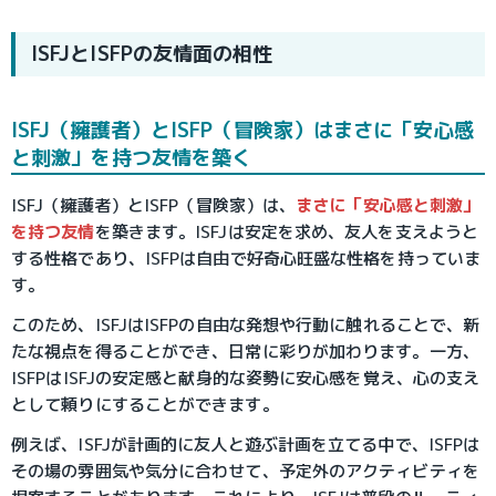
ISFJとISFPの友情面の相性
ISFJ（擁護者）とISFP（冒険家）はまさに「安心感
と刺激」を持つ友情を築く
ISFJ（擁護者）とISFP（冒険家）は、
まさに「安心感と刺激」
を持つ友情
を築きます。ISFJは安定を求め、友人を支えようと
する性格であり、ISFPは自由で好奇心旺盛な性格を持っていま
す。
このため、ISFJはISFPの自由な発想や行動に触れることで、新
たな視点を得ることができ、日常に彩りが加わります。一方、
ISFPはISFJの安定感と献身的な姿勢に安心感を覚え、心の支え
として頼りにすることができます。
例えば、ISFJが計画的に友人と遊ぶ計画を立てる中で、ISFPは
その場の雰囲気や気分に合わせて、予定外のアクティビティを