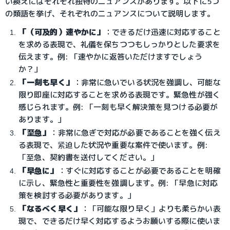
い換えにはそれぞれ独特のニュアンスがあります。以下に5つ
の類語を挙げ、それぞれのニュアンスについて説明します。
「（可及的）速やかに」
：できるだけ迅速に対応すること
を求める表現で、礼儀を保ちつつもしっかりとした要求を
伝えます。例: 「速やかに返答いただけますでしょう
か？」
「一刻も早く」
：非常に急いでいる状況を強調し、可能な
限り即座に対応することを求める表現です。緊急性が強く
感じられます。例: 「一刻も早く解決策を見つける必要が
あります。」
「至急」
：非常に急ぎで対応が必要であることを強く伝え
る表現で、紧迫した状況や重要な案件で使います。例:
「至急、契約書を送付してください。」
「早急に」
：すぐに対応することが必要であることを明確
に示し、緊急性と重要性を強調します。例: 「早急に対応
策を検討する必要があります。」
「なるべく早く」
：「可能な限り早く」よりも柔らかい表
現で、できるだけ早く対応するようお願いする際に使いま