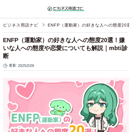
ビジネス用語ナビ
ENFP（運動家）の好きな人への態度20
ENFP（運動家）の好きな人への態度20選！嫌
いな人への態度や恋愛についても解説｜mbti診
断
更新:
2025/2/26