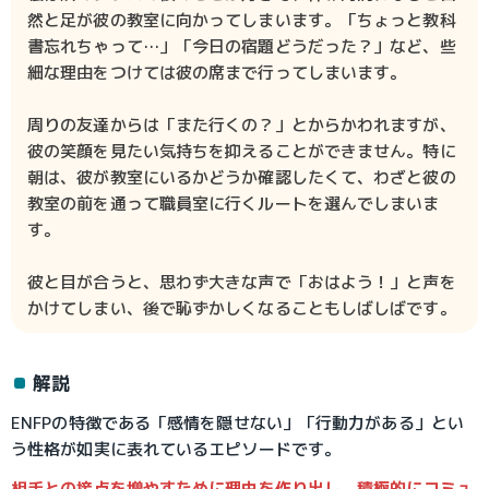
然と足が彼の教室に向かってしまいます。「ちょっと教科
書忘れちゃって…」「今日の宿題どうだった？」など、些
細な理由をつけては彼の席まで行ってしまいます。
周りの友達からは「また行くの？」とからかわれますが、
彼の笑顔を見たい気持ちを抑えることができません。特に
朝は、彼が教室にいるかどうか確認したくて、わざと彼の
教室の前を通って職員室に行くルートを選んでしまいま
す。
彼と目が合うと、思わず大きな声で「おはよう！」と声を
かけてしまい、後で恥ずかしくなることもしばしばです。
解説
ENFPの特徴である「感情を隠せない」「行動力がある」とい
う性格が如実に表れているエピソードです。
相手との接点を増やすために理由を作り出し、積極的にコミュ