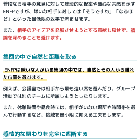
普段なら相手の意見に対して建設的な提案や熱心な共感を示す
ENFPですが、嫌いな相手に対しては「そうですね」「なるほ
ど」といった最低限の返事で済ませます。
また、
相手のアイデアを発展させようとする意欲も見せず、議
論を深めることを避けます。
集団の中で自然と距離を取る
ENFPは嫌いな人がいる集団の中では、自然とその人から離れ
た位置を選びます。
例えば、会議室では相手から最も遠い席を選んだり、グループ
活動では別のチームに所属しようとしたりします。
また、休憩時間や昼食時には、相手がいない場所や時間帯を選
んで行動するなど、接触を最小限に抑える工夫をします。
感情的な関わりを完全に遮断する