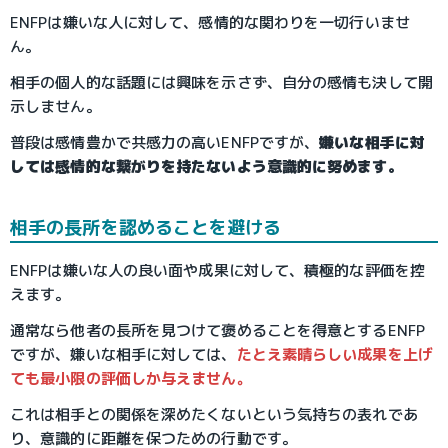
ENFPは嫌いな人に対して、感情的な関わりを一切行いませ
ん。
相手の個人的な話題には興味を示さず、自分の感情も決して開
示しません。
普段は感情豊かで共感力の高いENFPですが、
嫌いな相手に対
しては感情的な繋がりを持たないよう意識的に努めます。
相手の長所を認めることを避ける
ENFPは嫌いな人の良い面や成果に対して、積極的な評価を控
えます。
通常なら他者の長所を見つけて褒めることを得意とするENFP
ですが、嫌いな相手に対しては、
たとえ素晴らしい成果を上げ
ても最小限の評価しか与えません。
これは相手との関係を深めたくないという気持ちの表れであ
り、意識的に距離を保つための行動です。