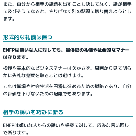
また、自分から相手の話題を出すことも決してなく、話が相手
に及びそうになると、さりげなく別の話題に切り替えようとし
ます。
形式的な礼儀は保つ
ENFPは嫌いな人に対しても、最低限の礼儀や社会的なマナー
は守ります。
挨拶や基本的なビジネスマナーは欠かさず、周囲から見て明ら
かに失礼な態度を取ることは避けます。
これは職場や社会生活を円滑に進めるための戦略であり、自分
の評価を下げないための配慮でもあります。
相手の誘いを巧みに断る
ENFPは嫌いな人からの誘いや提案に対して、巧みな言い回し
で断ります。