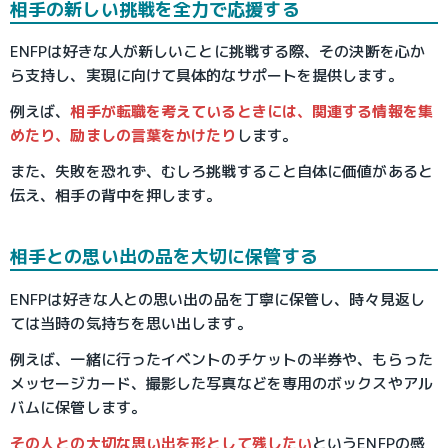
相手の新しい挑戦を全力で応援する
ENFPは好きな人が新しいことに挑戦する際、その決断を心か
ら支持し、実現に向けて具体的なサポートを提供します。
例えば、
相手が転職を考えているときには、関連する情報を集
めたり、励ましの言葉をかけたり
します。
また、失敗を恐れず、むしろ挑戦すること自体に価値があると
伝え、相手の背中を押します。
相手との思い出の品を大切に保管する
ENFPは好きな人との思い出の品を丁寧に保管し、時々見返し
ては当時の気持ちを思い出します。
例えば、一緒に行ったイベントのチケットの半券や、もらった
メッセージカード、撮影した写真などを専用のボックスやアル
バムに保管します。
その人との大切な思い出を形として残したい
というENFPの感