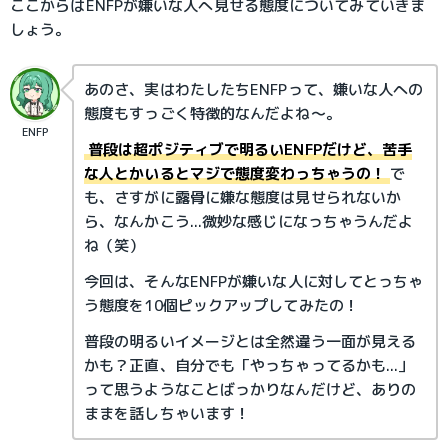
ここからはENFPが嫌いな人へ見せる態度についてみていきま
しょう。
あのさ、実はわたしたちENFPって、嫌いな人への
態度もすっごく特徴的なんだよね～。
ENFP
普段は超ポジティブで明るいENFPだけど、苦手
な人とかいるとマジで態度変わっちゃうの！
で
も、さすがに露骨に嫌な態度は見せられないか
ら、なんかこう...微妙な感じになっちゃうんだよ
ね（笑）
今回は、そんなENFPが嫌いな人に対してとっちゃ
う態度を10個ピックアップしてみたの！
普段の明るいイメージとは全然違う一面が見える
かも？正直、自分でも「やっちゃってるかも...」
って思うようなことばっかりなんだけど、ありの
ままを話しちゃいます！