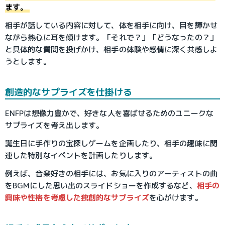
ます。
相手が話している内容に対して、体を相手に向け、目を輝かせ
ながら熱心に耳を傾けます。「それで？」「どうなったの？」
と具体的な質問を投げかけ、相手の体験や感情に深く共感しよ
うとします。
創造的なサプライズを仕掛ける
ENFPは想像力豊かで、好きな人を喜ばせるためのユニークな
サプライズを考え出します。
誕生日に手作りの宝探しゲームを企画したり、相手の趣味に関
連した特別なイベントを計画したりします。
例えば、音楽好きの相手には、お気に入りのアーティストの曲
をBGMにした思い出のスライドショーを作成するなど、
相手の
興味や性格を考慮した独創的なサプライズ
を心がけます。