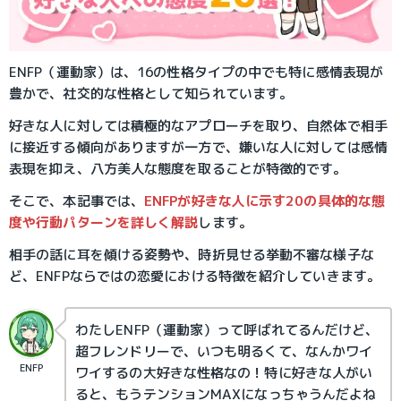
ENFP（運動家）は、16の性格タイプの中でも特に感情表現が
豊かで、社交的な性格として知られています。
好きな人に対しては積極的なアプローチを取り、自然体で相手
に接近する傾向がありますが一方で、嫌いな人に対しては感情
表現を抑え、八方美人な態度を取ることが特徴的です。
そこで、本記事では、
ENFPが好きな人に示す20の具体的な態
度や行動パターンを詳しく解説
します。
相手の話に耳を傾ける姿勢や、時折見せる挙動不審な様子な
ど、ENFPならではの恋愛における特徴を紹介していきます。
わたしENFP（運動家）って呼ばれてるんだけど、
超フレンドリーで、いつも明るくて、なんかワイ
ENFP
ワイするの大好きな性格なの！特に好きな人がい
ると、もうテンションMAXになっちゃうんだよね