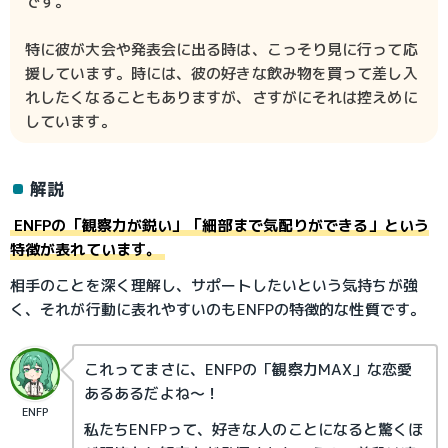
です。
特に彼が大会や発表会に出る時は、こっそり見に行って応
援しています。時には、彼の好きな飲み物を買って差し入
れしたくなることもありますが、さすがにそれは控えめに
しています。
解説
ENFPの「観察力が鋭い」「細部まで気配りができる」という
特徴が表れています。
相手のことを深く理解し、サポートしたいという気持ちが強
く、それが行動に表れやすいのもENFPの特徴的な性質です。
これってまさに、ENFPの「観察力MAX」な恋愛
あるあるだよね～！
ENFP
私たちENFPって、好きな人のことになると驚くほ