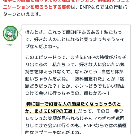
ニケーションを取ろうとする姿勢
は、ENFPならではの行動パ
ターンといえます。
ほんとさ、これって超ENFPあるある！私たちっ
て、好きな人のことになると突っ走っちゃうタイ
ENFP
プなんだよね～。
このエピソードって、まさにENFPの特徴がバッチ
リ出てるの！私たちって、好きな人に会いたい気
持ちを抑えられなくて、なんかこう...自然と体が
動いちゃうんだよね。「教科書忘れた」とか「宿
題どうだった？」とか、ホントどうでもいい理由
つけて会いに行っちゃうの、超わかる～！
特に朝一で好きな人の顔見たくなっちゃうのと
か、まさにENFPの王道！
だって、その日一番フ
レッシュな笑顔が見られるじゃん？わざわざ遠回
りしてまで会いに行くのも、ENFPならではの積極
的なアプローチなんだよね。