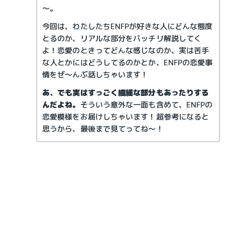
～。
今回は、わたしたちENFPが好きな人にどんな態度
とるのか、リアルな部分をバッチリ解説してく
よ！恋愛のときってどんな感じなのか、実は苦手
な人とかにはどうしてるのかとか、ENFPの恋愛事
情をぜ～んぶ話しちゃいます！
あ、でも実はすっごく繊細な部分もあったりする
んだよね。
そういう意外な一面も含めて、ENFPの
恋愛模様をお届けしちゃいます！超参考になると
思うから、最後まで見てってね～！