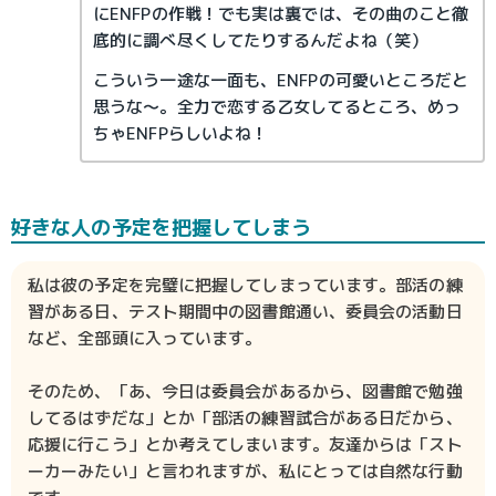
にENFPの作戦！でも実は裏では、その曲のこと徹
底的に調べ尽くしてたりするんだよね（笑）
こういう一途な一面も、ENFPの可愛いところだと
思うな～。全力で恋する乙女してるところ、めっ
ちゃENFPらしいよね！
好きな人の予定を把握してしまう
私は彼の予定を完璧に把握してしまっています。部活の練
習がある日、テスト期間中の図書館通い、委員会の活動日
など、全部頭に入っています。
そのため、「あ、今日は委員会があるから、図書館で勉強
してるはずだな」とか「部活の練習試合がある日だから、
応援に行こう」とか考えてしまいます。友達からは「スト
ーカーみたい」と言われますが、私にとっては自然な行動