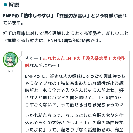
解説
ENFPの「熱中しやすい」「共感力が高い」という特徴
が表れ
ています。
相手の興味に対して深く理解しようとする姿勢や、新しいこと
に挑戦する行動力は、ENFPの典型的な特徴です。
きゃー！
これもまたENFPの「没入系恋愛」の典型
例
なんだよね～！
ENFP
ENFPって、好きな人の趣味にすっごく興味持っち
ゃうタイプなの！特に音楽みたいな感性が出る趣
味だと、もう全力で入り込んじゃうんだよね。好
きな人と同じバンドの曲を聴いて、「この曲のこ
こすごくない？」って話せる日を夢見ちゃうの♡
しかも私たちって、ちょっとした会話のネタを仕
込んでおくの大好きでしょ？「この前の新曲良か
ったよね」って、超さりげなく話題振るの、完全