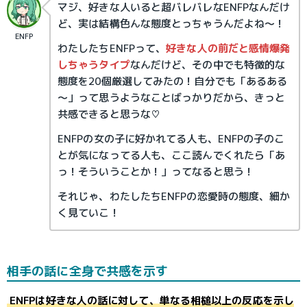
マジ、好きな人いると超バレバレなENFPなんだけ
ど、実は結構色んな態度とっちゃうんだよね～！
ENFP
わたしたちENFPって、
好きな人の前だと感情爆発
しちゃうタイプ
なんだけど、その中でも特徴的な
態度を20個厳選してみたの！自分でも「あるある
～」って思うようなことばっかりだから、きっと
共感できると思うな♡
ENFPの女の子に好かれてる人も、ENFPの子のこ
とが気になってる人も、ここ読んでくれたら「あ
っ！そういうことか！」ってなると思う！
それじゃ、わたしたちENFPの恋愛時の態度、細か
く見ていこ！
相手の話に全身で共感を示す
ENFPは好きな人の話に対して、単なる相槌以上の反応を示し