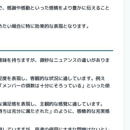
で、感謝や感動といった感情をより豊かに伝えること
めたい場合に特に効果的な表現となります。
意味を持ちますが、微妙なニュアンスの違いがありま
足度を表現し、客観的な状況に適しています。例え
「メンバーの頭数は十分にそろっている」といった使
な満足感を表現し、主観的な感覚に適しています。
持ちは充分に満たされた」のように、感情的な充実感
奨していますが、両者の使用に大きな問題はないとし