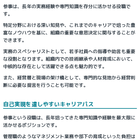
参事は、長年の実務経験や専門知識を存分に活かせる役職で
す。
特定分野における深い知見や、これまでのキャリアで培った豊
富なノウハウを基に、組織の重要な意思決定に関与することが
できます。
実務のスペシャリストとして、若手社員への指導や助言も重要
な役割となります。組織内での技術継承や人材育成において、
中核的な存在として活躍できる点も魅力的です。
また、経営層と現場の架け橋として、専門的な見地から経営判
断に必要な提言を行うことも可能です。
自己実現を達しやすいキャリアパス
参事という役職は、長年培ってきた専門知識や経験を最大限に
活かせるポジションです。
管理職のようなマネジメント業務や部下の育成といった負担は