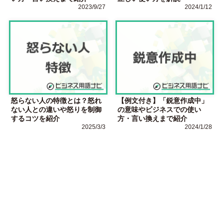
2023/9/27
2024/1/12
怒らない人の特徴とは？怒れ
【例文付き】「鋭意作成中」
ない人との違いや怒りを制御
の意味やビジネスでの使い
するコツを紹介
方・言い換えまで紹介
2025/3/3
2024/1/28