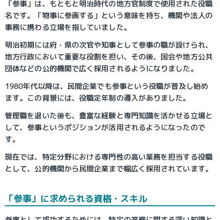
「参事」は、もともと明治時代の地方官制度で使用された役職
名です。「物事に参画する」という意味を持ち、機関や法人の
事務に携わる立場を指していました。
明治初期には府・県の次官や知事として参事の職が設けられ、
地方行政において重要な役割を担い、その後、国会や地方公共
団体などの公的機関で広く採用されるようになりました。
1980年代以降は、民間企業でも参事という役職が普及し始め
ます。この背景には、役職定年制の導入がありました。
管理職を退いた後も、豊富な経験と専門知識を活かせる立場と
して、参事というポジションが活用されるようになったので
す。
現在では、特定分野における専門性の高い業務を担当する役職
として、公的機関から民間企業まで幅広く採用されています。
「参事」に求められる資格・スキル
参事として成功するためには、特定の業務に関する深い知識と