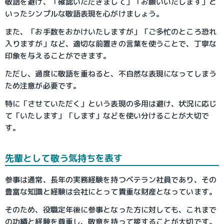
敬語を避け、「確認いただきまして」「お願いいたします」と
いったシンプルな敬語表現を心がけましょう。
また、「お手数をおかけいたしますが」「ご多忙のところ恐れ
入りますが」など、適切な前置きの言葉を使うことで、丁寧な
印象を与えることができます。
ただし、過度に敬語を重ねると、不自然な表現になってしまう
ため注意が必要です。
特に「させていただく」という表現の多用は避け、状況に応じ
て「いたします」「します」などを使い分けることが大切で
す。
先輩として敬う気持ちを表す
参事は通常、長年の実務経験を持つベテラン社員であり、その
豊富な知識と経験は会社にとって貴重な財産となっています。
そのため、役職定年後に参事となった方に対しても、これまで
の功績と経験を尊重し、敬意を持って接することが大切です。