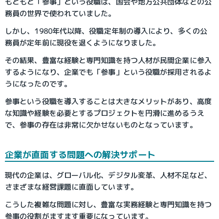
もともと「参事」という役職は、国会や地方公共団体などの公
務員の世界で使われていました。
しかし、1980年代以降、役職定年制の導入により、多くの公
務員が定年前に現役を退くようになりました。
その結果、豊富な経験と専門知識を持つ人材が民間企業に参入
するようになり、企業でも「参事」という役職が採用されるよ
うになったのです。
参事という役職を導入することは大きなメリットがあり​、高度
な知識や経験を必要とするプロジェクトを円滑に進めるうえ
で、参事の存在は非常に欠かせないものとなっています。
企業が直面する問題への解決サポート
現代の企業は、グローバル化、デジタル変革、人材不足など、
さまざまな経営課題に直面しています。
こうした複雑な問題に対し、豊富な実務経験と専門知識を持つ
参事の役割がますます重要になっています。