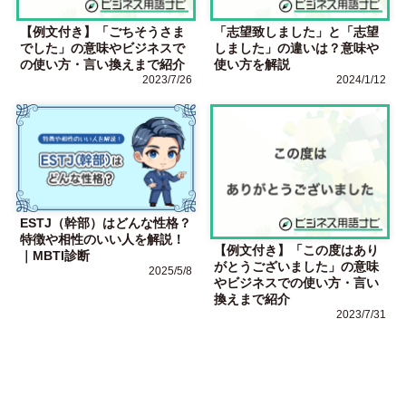
【例文付き】「ごちそうさま
「志望致しました」と「志望
でした」の意味やビジネスで
しました」の違いは？意味や
の使い方・言い換えまで紹介
使い方を解説
2023/7/26
2024/1/12
ESTJ（幹部）はどんな性格？
特徴や相性のいい人を解説！
【例文付き】「この度はあり
｜MBTI診断
がとうございました」の意味
2025/5/8
やビジネスでの使い方・言い
換えまで紹介
2023/7/31