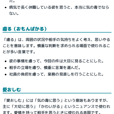
た。
病気で長く休職している彼を思うと、本当に気の毒でなら
ない。
慮る（おもんぱかる）
「慮る」は、周囲の状況や相手の気持ちをよく考え、思いやる
ことを意味します。慎重な判断を求められる場面で使われるこ
とが多い言葉です。
彼の事情を慮って、今回の件は大目に見ることにした。
相手の立場を慮り、慎重に言葉を選んだ。
社員の負担を慮って、業務の見直しを行うことにした。
愛おしむ
「愛おしむ」には「気の毒に思う」という意味もありますが、
主に「大切に思う」「かわいがる」というニュアンスで使われ
ます。愛情を持って相手を思うときに使われる表現です。