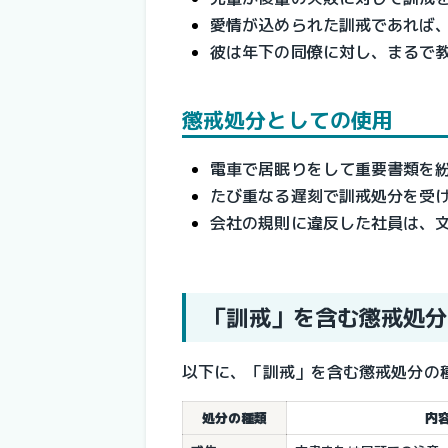
愛情が込められた訓戒であれば
彼は年下の同僚に対し、まるで
懲戒処分としての使用
電車で居眠りをして重要書類を
たび重なる遅刻で訓戒処分を受
会社の規則に違反した社員は、
「訓戒」を含む懲戒処分
以下に、「訓戒」を含む懲戒処分の
処分の種類
内