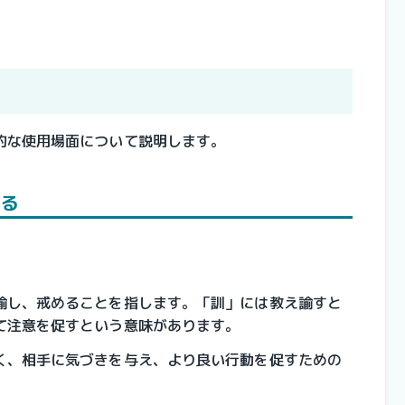
的な使用場面について説明します。
ある
諭し、戒めることを指します。「訓」には教え諭すと
て注意を促すという意味があります。
く、相手に気づきを与え、より良い行動を促すための