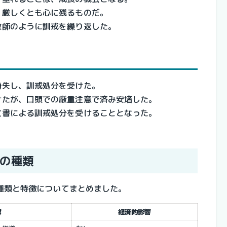
、厳しくとも心に残るものだ。
教師のように訓戒を繰り返した。
紛失し、訓戒処分を受けた。
けたが、口頭での厳重注意で済み安堵した。
文書による訓戒処分を受けることとなった。
の種類
種類と特徴についてまとめました。
容
経済的影響