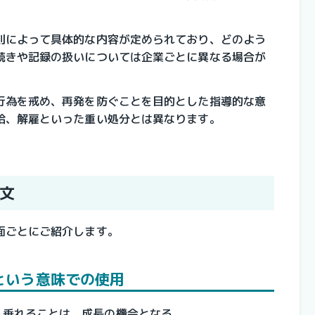
則によって具体的な内容が定められており、どのよう
続きや記録の扱いについては企業ごとに異なる場合が
行為を戒め、再発を防ぐことを目的とした指導的な意
給、解雇といった重い処分とは異なります。
文
面ごとにご紹介します。
という意味での使用
を垂れることは、成長の機会となる。