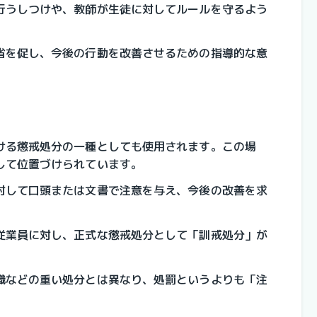
行うしつけや、教師が生徒に対してルールを守るよう
省を促し、今後の行動を改善させるための指導的な意
ける懲戒処分の一種としても使用されます。この場
して位置づけられています。
対して口頭または文書で注意を与え、今後の改善を求
従業員に対し、正式な懲戒処分として「訓戒処分」が
職などの重い処分とは異なり、処罰というよりも「注
。