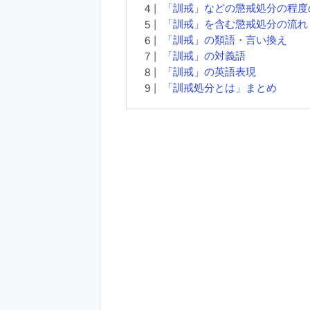
「訓戒」などの懲戒処分の程度
「訓戒」を含む懲戒処分の流れ
「訓戒」の類語・言い換え
「訓戒」の対義語
「訓戒」の英語表現
「訓戒処分とは」まとめ