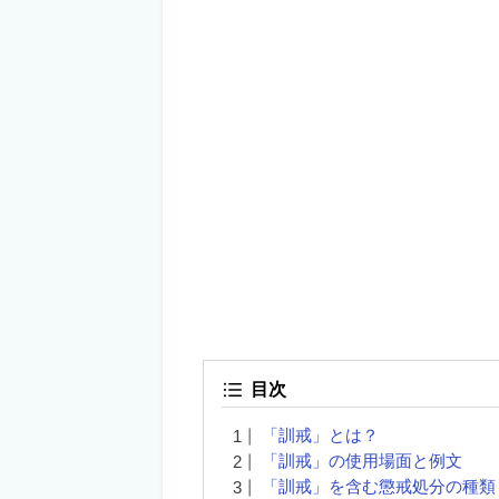
目次
「訓戒」とは？
「訓戒」の使用場面と例文
「訓戒」を含む懲戒処分の種類