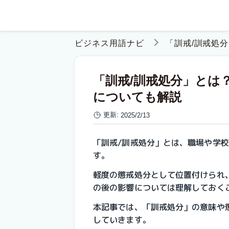
ビジネス用語ナビ
「訓戒/訓戒処
「訓戒/訓戒処分」とは
についても解説
更新:
2025/2/13
「訓戒/訓戒処分」とは、職場や学
す。
軽度の懲戒処分として位置付けられ
の後の影響については理解しておく
本記事では、「訓戒処分」の意味や
していきます。