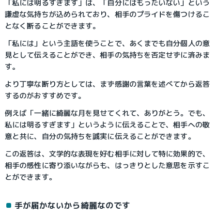
「私には明るすぎます」は、「自分にはもったいない」という
謙虚な気持ちが込められており、相手のプライドを傷つけるこ
となく断ることができます。
「私には」という主語を使うことで、あくまでも自分個人の意
見として伝えることができ、相手の気持ちを否定せずに済みま
す。
より丁寧な断り方としては、まず感謝の言葉を述べてから返答
するのがおすすめです。
例えば「一緒に綺麗な月を見せてくれて、ありがとう。でも、
私には明るすぎます」というように伝えることで、相手への敬
意と共に、自分の気持ちを誠実に伝えることができます。
この返答は、文学的な表現を好む相手に対して特に効果的で、
相手の感性に寄り添いながらも、はっきりとした意思を示すこ
とができます。
手が届かないから綺麗なのです