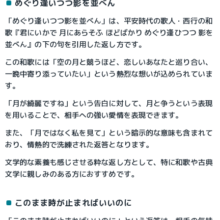
めぐり逢いつつ影を並べん
「めぐり逢いつつ影を並べん」は、平安時代の歌人・西行の和
歌『君にいかで 月にあらそふ ほどばかり めぐり逢ひつつ 影を
並べん』の下の句を引用した返し方です。
この和歌には「空の月と競うほど、恋しいあなたと巡り合い、
一晩中寄り添っていたい」という熱烈な想いが込められていま
す。
「月が綺麗ですね」という告白に対して、月と争うという表現
を用いることで、相手への強い愛情を表現できます。
また、「月ではなく私を見て」という暗示的な意味も含まれて
おり、情熱的で洗練された返答となります。
文学的な素養も感じさせる粋な返し方として、特に和歌や古典
文学に親しみのある方におすすめです。
このまま時が止まればいいのに