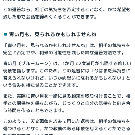
この返答なら、相手の気持ちを否定することなく、かつ希望も
残した形で会話を締めくくることができます。
青い月も、見られるかもしれませんね
「青い月も、見られるかもしれませんね」は、相手の気持ちを
完全に否定せず、将来の可能性を残した粋な返答方法です。
青い月（ブルームーン）は、1か月に2度満月が出現する珍しい
現象を指します。このため、この返答には「今はまだ気持ちに
答えられないけれど、いつか両想いになれるかもしれない」と
いう含みを持たせることができます。
また、実際に青い月を一緒に見る約束を取り付けることで、相
手との関係性を保ちながら、じっくりと自分の気持ちと向き合
う時間を作ることもできます。
このように、天文現象を巧みに用いた返答は、相手の気持ちを
傷つけることなく、かつ教養のある印象を与えることができる