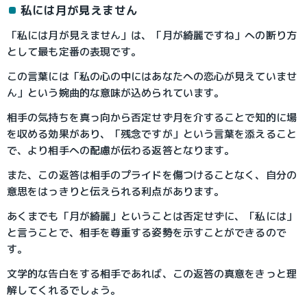
私には月が見えません
「私には月が見えません」は、「月が綺麗ですね」への断り方
として最も定番の表現です。
この言葉には「私の心の中にはあなたへの恋心が見えていませ
ん」という婉曲的な意味が込められています。
相手の気持ちを真っ向から否定せず月を介することで知的に場
を収める効果があり、「残念ですが」という言葉を添えること
で、より相手への配慮が伝わる返答となります。
また、この返答は相手のプライドを傷つけることなく、自分の
意思をはっきりと伝えられる利点があります。
あくまでも「月が綺麗」ということは否定せずに、「私には」
と言うことで、相手を尊重する姿勢を示すことができるので
す。
文学的な告白をする相手であれば、この返答の真意をきっと理
解してくれるでしょう。