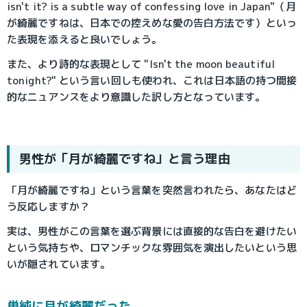
isn't it? is a subtle way of confessing love in Japan"（月
が綺麗ですねは、日本での控えめな愛の告白方法です）といっ
た表現を添えると良いでしょう。
また、より詩的な表現として "Isn't the moon beautiful 
tonight?" という言い回しも使われ、これは日本語の持つ間接
的なニュアンスをより意識した訳し方となっています。
男性が「月が綺麗ですね」と言う理由
「月が綺麗ですね」という言葉を突然言われたら、あなたはど
う反応しますか？
実は、男性がこの言葉を選ぶ背景には直接的な告白を避けたい
という気持ちや、ロマンチックな雰囲気を演出したいという思
いが隠されています。
単純に月が綺麗だった