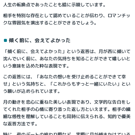
人生の転換点であったことも暗に示唆しています。
相手を特別な存在として認めていることが伝わり、ロマンチッ
クな雰囲気を演出することができるでしょう。
傾く前に、会えてよかった
「傾く前に、会えてよかった」という返答は、月が西に傾いて
沈んでいく前に、あなたの気持ちを知ることができて嬉しいと
いう意味を込めた粋な表現です。
この返答には、「あなたの想いを受け止めることができて幸
せ」という気持ちと、「これからもずっと一緒にいたい」とい
う願いが込められています。
月の動きを恋心に重ねた美しい表現であり、文学的な告白をし
てくれた相手の心情に寄り添った返し方といえます。相手の繊
細な感性を理解していることも同時に伝えられる、知的で優美
な返答方法です。
特に、夜のデートの終わり際など、実際に月が傾きかけている