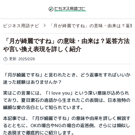
ビジネス用語ナビ
「月が綺麗ですね」の意味・由来は？返答
「月が綺麗ですね」の意味・由来は？返答方法
や言い換え表現を詳しく紹介
更新:
2025/2/26
「月が綺麗ですね」と言われたとき、どう返事をすればいいか
迷った経験はありませんか？
実はこの言葉には、「I love you」という深い意味が込められ
ており、夏目漱石の逸話から生まれたこの表現は、日本独特の
繊細な愛の告白として知られています。
本記事では、「月が綺麗ですね」の意味や由来を詳しく解説す
るとともに、OKの場合やNGの場合の返答例、さらには類似し
た表現まで徹底的にご紹介します。