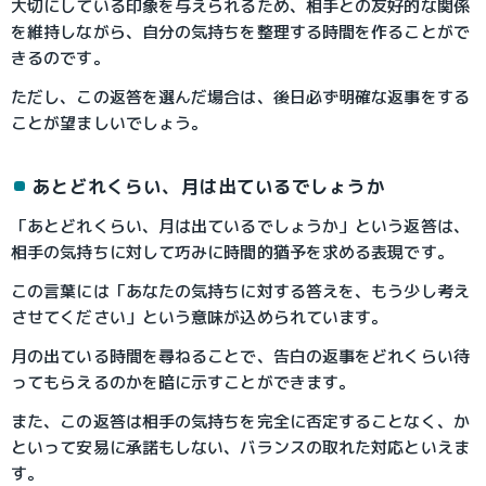
大切にしている印象を与えられるため、相手との友好的な関係
を維持しながら、自分の気持ちを整理する時間を作ることがで
きるのです。
ただし、この返答を選んだ場合は、後日必ず明確な返事をする
ことが望ましいでしょう。
あとどれくらい、月は出ているでしょうか
「あとどれくらい、月は出ているでしょうか」という返答は、
相手の気持ちに対して巧みに時間的猶予を求める表現です。
この言葉には「あなたの気持ちに対する答えを、もう少し考え
させてください」という意味が込められています。
月の出ている時間を尋ねることで、告白の返事をどれくらい待
ってもらえるのかを暗に示すことができます。
また、この返答は相手の気持ちを完全に否定することなく、か
といって安易に承諾もしない、バランスの取れた対応といえま
す。