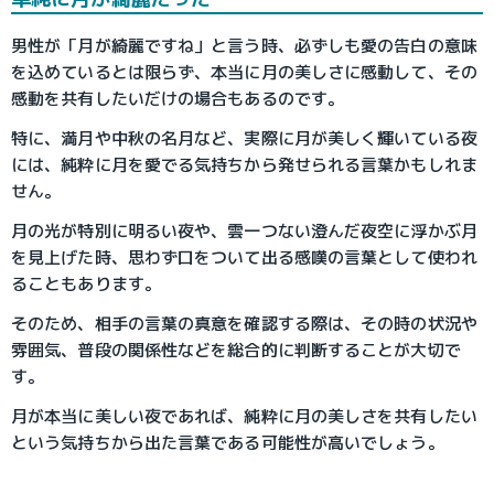
男性が「月が綺麗ですね」と言う時、必ずしも愛の告白の意味
を込めているとは限らず、本当に月の美しさに感動して、その
感動を共有したいだけの場合もあるのです。
特に、満月や中秋の名月など、実際に月が美しく輝いている夜
には、純粋に月を愛でる気持ちから発せられる言葉かもしれま
せん。
月の光が特別に明るい夜や、雲一つない澄んだ夜空に浮かぶ月
を見上げた時、思わず口をついて出る感嘆の言葉として使われ
ることもあります。
そのため、相手の言葉の真意を確認する際は、その時の状況や
雰囲気、普段の関係性などを総合的に判断することが大切で
す。
月が本当に美しい夜であれば、純粋に月の美しさを共有したい
という気持ちから出た言葉である可能性が高いでしょう。