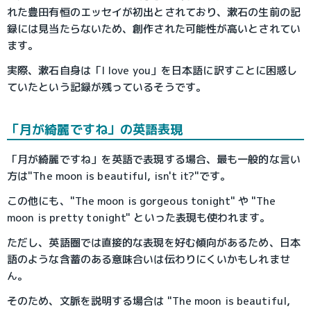
れた豊田有恒のエッセイが初出とされており、漱石の生前の記
録には見当たらないため、創作された可能性が高いとされてい
ます。
実際、漱石自身は「I love you」を日本語に訳すことに困惑し
ていたという記録が残っているそうです。
「月が綺麗ですね」の英語表現
「月が綺麗ですね」を英語で表現する場合、最も一般的な言い
方は"The moon is beautiful, isn't it?"です。
この他にも、"The moon is gorgeous tonight" や "The 
moon is pretty tonight" といった表現も使われます。
ただし、英語圏では直接的な表現を好む傾向があるため、日本
語のような含蓄のある意味合いは伝わりにくいかもしれませ
ん。
そのため、文脈を説明する場合は "The moon is beautiful, 