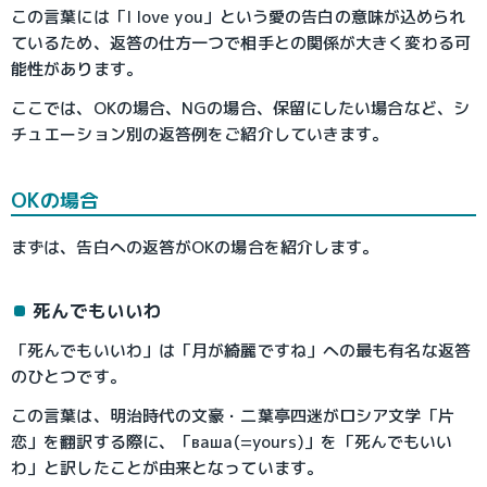
この言葉には「I love you」という愛の告白の意味が込められ
ているため、返答の仕方一つで相手との関係が大きく変わる可
能性があります。
ここでは、OKの場合、NGの場合、保留にしたい場合など、シ
チュエーション別の返答例をご紹介していきます。
OKの場合
まずは、告白への返答がOKの場合を紹介します。
死んでもいいわ
「死んでもいいわ」は「月が綺麗ですね」への最も有名な返答
のひとつです。
この言葉は、明治時代の文豪・二葉亭四迷がロシア文学「片
恋」を翻訳する際に、「ваша(=yours)」を「死んでもいい
わ」と訳したことが由来となっています。