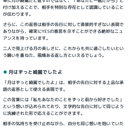
単に月が綺麗だと返すのではなく、「あなたと一緒だから」と
付け加えることで、相手を特別な存在として認識していること
が伝わります。
さらに、この返答は相手の告白に対して直接的すぎない表現で
ありながら、確実にYESの意思を示すことができる絶妙なニュ
アンスを持っています。
二人で見上げる月の美しさに、これからも共に過ごしたいとい
う願いを重ねた、風情ある返し方といえるでしょう。
月はずっと綺麗でしたよ
「月はずっと綺麗でしたよ」は、相手の告白に対する上品な承
諾の返答として使える表現です。
この言葉には「私もあなたのことをずっと前から好きでした」
という想いが込められており、文学的な告白に対して同じよう
に洗練された形で応えることができます。
相手の気持ちを受け止めながら、自分も同じ想いを抱いていた