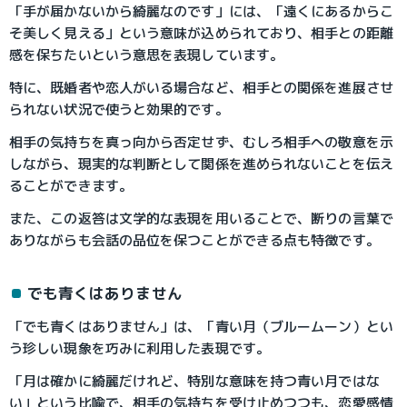
「手が届かないから綺麗なのです」には、「遠くにあるからこ
そ美しく見える」という意味が込められており、相手との距離
感を保ちたいという意思を表現しています。
特に、既婚者や恋人がいる場合など、相手との関係を進展させ
られない状況で使うと効果的です。
相手の気持ちを真っ向から否定せず、むしろ相手への敬意を示
しながら、現実的な判断として関係を進められないことを伝え
ることができます。
また、この返答は文学的な表現を用いることで、断りの言葉で
ありながらも会話の品位を保つことができる点も特徴です。
でも青くはありません
「でも青くはありません」は、「青い月（ブルームーン）とい
う珍しい現象を巧みに利用した表現です。
「月は確かに綺麗だけれど、特別な意味を持つ青い月ではな
い」という比喩で、相手の気持ちを受け止めつつも、恋愛感情