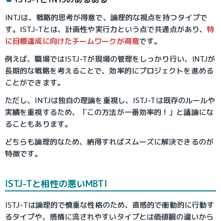
INTJは、戦略的思考が得意で、論理的な視点を持つタイプで
す。ISTJ-Tとは、計画性や実行力という点で共通点があり、
特
に目標達成に向けたチームワークが得意
です。
例えば、職場ではISTJ-Tが現場の管理をしっかり行い、INTJが
長期的な戦略を考えることで、効率的にプロジェクトを進める
ことができます。
ただし、INTJは独自の理論を重視し、ISTJ-Tは既存のルールや
実績を重視するため、「この方法が一番効率的！」と議論にな
ることもあります。
どちらも論理的なため、納得すればスムーズに解決できるのが
特徴です。
ISTJ-Tと相性の悪いMBTI
ISTJ-Tは論理的で慎重な性格のため、直感的で衝動的に行動す
るタイプや、感情に流されやすいタイプとは価値観の違いから