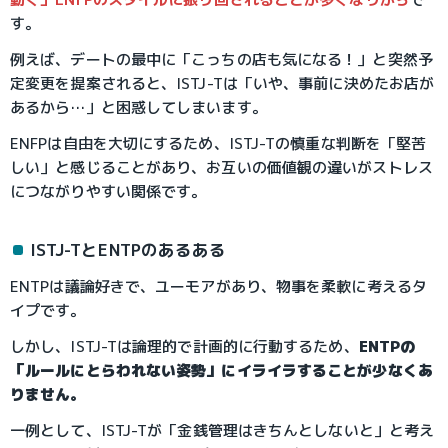
す。
例えば、デートの最中に「こっちの店も気になる！」と突然予
定変更を提案されると、ISTJ-Tは「いや、事前に決めたお店が
あるから…」と困惑してしまいます。
ENFPは自由を大切にするため、ISTJ-Tの慎重な判断を「堅苦
しい」と感じることがあり、お互いの価値観の違いがストレス
につながりやすい関係です。
ISTJ-TとENTPのあるある
ENTPは議論好きで、ユーモアがあり、物事を柔軟に考えるタ
イプです。
しかし、ISTJ-Tは論理的で計画的に行動するため、
ENTPの
「ルールにとらわれない姿勢」にイライラすることが少なくあ
りません。
一例として、ISTJ-Tが「金銭管理はきちんとしないと」と考え