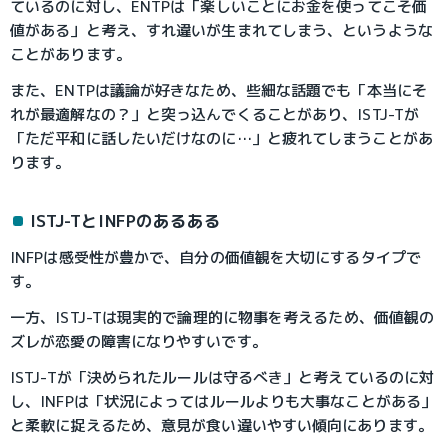
ているのに対し、ENTPは「楽しいことにお金を使ってこそ価
値がある」と考え、すれ違いが生まれてしまう、というような
ことがあります。
また、ENTPは議論が好きなため、些細な話題でも「本当にそ
れが最適解なの？」と突っ込んでくることがあり、ISTJ-Tが
「ただ平和に話したいだけなのに…」と疲れてしまうことがあ
ります。
ISTJ-TとINFPのあるある
INFPは感受性が豊かで、自分の価値観を大切にするタイプで
す。
一方、ISTJ-Tは現実的で論理的に物事を考えるため、価値観の
ズレが恋愛の障害になりやすいです。
ISTJ-Tが「決められたルールは守るべき」と考えているのに対
し、INFPは「状況によってはルールよりも大事なことがある」
と柔軟に捉えるため、意見が食い違いやすい傾向にあります。