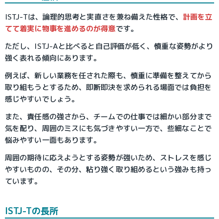
ISTJ-Tは、論理的思考と実直さを兼ね備えた性格で、
計画を立
てて着実に物事を進めるのが得意
です。
ただし、ISTJ-Aと比べると自己評価が低く、慎重な姿勢がより
強く表れる傾向にあります。
例えば、新しい業務を任された際も、慎重に準備を整えてから
取り組もうとするため、即断即決を求められる場面では負担を
感じやすいでしょう。
また、責任感の強さから、チームでの仕事では細かい部分まで
気を配り、周囲のミスにも気づきやすい一方で、些細なことで
悩みやすい一面もあります。
周囲の期待に応えようとする姿勢が強いため、ストレスを感じ
やすいものの、その分、粘り強く取り組めるという強みも持っ
ています。
ISTJ-Tの長所