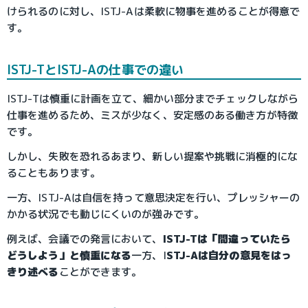
けられるのに対し、ISTJ-Aは柔軟に物事を進めることが得意で
す。
ISTJ-TとISTJ-Aの仕事での違い
ISTJ-Tは慎重に計画を立て、細かい部分までチェックしながら
仕事を進めるため、ミスが少なく、安定感のある働き方が特徴
です。
しかし、失敗を恐れるあまり、新しい提案や挑戦に消極的にな
ることもあります。
一方、ISTJ-Aは自信を持って意思決定を行い、プレッシャーの
かかる状況でも動じにくいのが強みです。
例えば、会議での発言において、
ISTJ-Tは「間違っていたら
どうしよう」と慎重になる
一方、I
STJ-Aは自分の意見をはっ
きり述べる
ことができます。