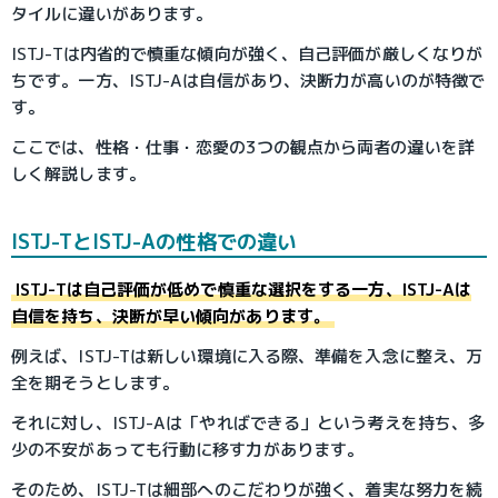
タイルに違いがあります。
ISTJ-Tは内省的で慎重な傾向が強く、自己評価が厳しくなりが
ちです。一方、ISTJ-Aは自信があり、決断力が高いのが特徴で
す。
ここでは、性格・仕事・恋愛の3つの観点から両者の違いを詳
しく解説します。
ISTJ-TとISTJ-Aの性格での違い
ISTJ-Tは自己評価が低めで慎重な選択をする一方、ISTJ-Aは
自信を持ち、決断が早い傾向があります。
例えば、ISTJ-Tは新しい環境に入る際、準備を入念に整え、万
全を期そうとします。
それに対し、ISTJ-Aは「やればできる」という考えを持ち、多
少の不安があっても行動に移す力があります。
そのため、ISTJ-Tは細部へのこだわりが強く、着実な努力を続