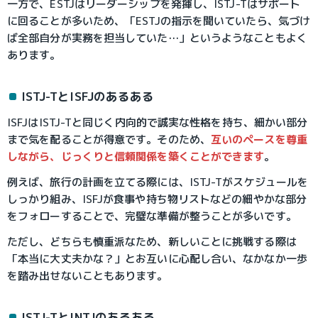
一方で、ESTJはリーダーシップを発揮し、ISTJ-Tはサポート
に回ることが多いため、「ESTJの指示を聞いていたら、気づけ
ば全部自分が実務を担当していた…」というようなこともよく
あります。
ISTJ-TとISFJのあるある
ISFJはISTJ-Tと同じく内向的で誠実な性格を持ち、細かい部分
まで気を配ることが得意です。そのため、
互いのペースを尊重
しながら、じっくりと信頼関係を築くことができます
。
例えば、旅行の計画を立てる際には、ISTJ-Tがスケジュールを
しっかり組み、ISFJが食事や持ち物リストなどの細やかな部分
をフォローすることで、完璧な準備が整うことが多いです。
ただし、どちらも慎重派なため、新しいことに挑戦する際は
「本当に大丈夫かな？」とお互いに心配し合い、なかなか一歩
を踏み出せないこともあります。
ISTJ-TとINTJのあるある