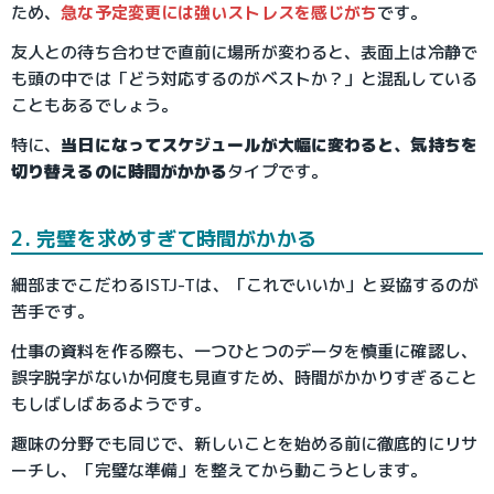
ため、
急な予定変更には強いストレスを感じがち
です。
友人との待ち合わせで直前に場所が変わると、表面上は冷静で
も頭の中では「どう対応するのがベストか？」と混乱している
こともあるでしょう。
特に、
当日になってスケジュールが大幅に変わると、気持ちを
切り替えるのに時間がかかる
タイプです。
2. 完璧を求めすぎて時間がかかる
細部までこだわるISTJ-Tは、「これでいいか」と妥協するのが
苦手です。
仕事の資料を作る際も、一つひとつのデータを慎重に確認し、
誤字脱字がないか何度も見直すため、時間がかかりすぎること
もしばしばあるようです。
趣味の分野でも同じで、新しいことを始める前に徹底的にリサ
ーチし、「完璧な準備」を整えてから動こうとします。