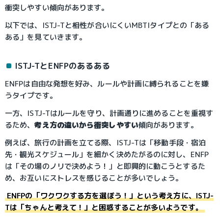
衝突しやすい傾向があります。
以下では、ISTJ-Tと相性が合いにくいMBTIタイプとの「ある
ある」を見ていきます。
ISTJ-TとENFPのあるある
ENFPは自由な発想を好み、ルールや計画に縛られることを嫌
うタイプです。
一方、ISTJ-Tはルールを守り、計画通りに進めることを重視す
るため、
考え方の違いから衝突しやすい
傾向があります。
例えば、旅行の計画を立てる際、ISTJ-Tは「移動手段・宿泊
先・観光スケジュール」を細かく決めたがるのに対し、ENFP
は「その場のノリで決めよう！」と即興的に動こうとするた
め、お互いにストレスを感じることが多いでしょう。
ENFPの「ワクワクする方を選ぼう！」という考え方に、ISTJ-
Tは「ちゃんと考えて！」と困惑することが多いようです。