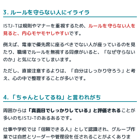
3. ルールを守らない人にイライラ
ISTJ-Tは規則やマナーを重視するため、
ルールを守らない人を
見ると、内心モヤモヤしやすい
です。
例えば、電車で優先席に座るべきでない人が座っているのを見
たり、職場でルールを無視する同僚がいると、「なぜ守らない
のか」と気になってしまいます。
ただし、直接注意するよりは、「自分はしっかり守ろう」と考
え、心の中で整理することが多いです。
4. 「ちゃんとしてるね」と言われがち
周囲からは
「真面目でしっかりしている」と評価される
ことが
多いのもISTJ-Tのあるあるです。
仕事や学校では「信頼できる人」として認識され、グループ作
業では自然とリーダーや管理役を任されることがよくありま