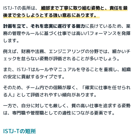
ISTJ-Tの長所は、
細部まで丁寧に取り組む姿勢と、責任を最
後まで全うしようとする強い意志にあります。
計画を立て、それを忠実に遂行する能力
に長けているため、業
務の管理やルールに基づく仕事では高いパフォーマンスを発揮
します。
例えば、財務や法務、エンジニアリングの分野では、細かいチ
ェックを怠らない姿勢が評価されることが多いでしょう。
また、ISTJ-Tはルールやマニュアルを守ることを重視し、組織
の安定に貢献するタイプです。
そのため、チーム内での信頼が厚く、「確実に仕事を任せられ
る人」として評価されやすい傾向があります。
一方で、自分に対しても厳しく、質の高い仕事を追求する姿勢
は、専門職や管理職としての適性につながる要素です。
ISTJ-Tの短所