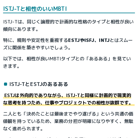
ISTJ-Tと相性のいいMBTI
ISTJ-Tは、同じく論理的で計画的な性格のタイプと相性が良い
傾向にあります。
特に、規則や安定性を重視する
ESTJやISFJ、INTJ
とはスムー
ズに関係を築きやすいでしょう。
以下では、相性が良いMBTIタイプとの「あるある」を見てい
きます。
ISTJ-TとESTJのあるある
ESTJは外向的でありながら、ISTJ-Tと同様に計画的で現実的
な思考を持つため、仕事やプロジェクトでの相性が抜群です。
二人とも「決めたことは最後までやり遂げる」という共通の価
値観を持っているため、業務の分担が明確になりやすく、無駄
なく進められます。