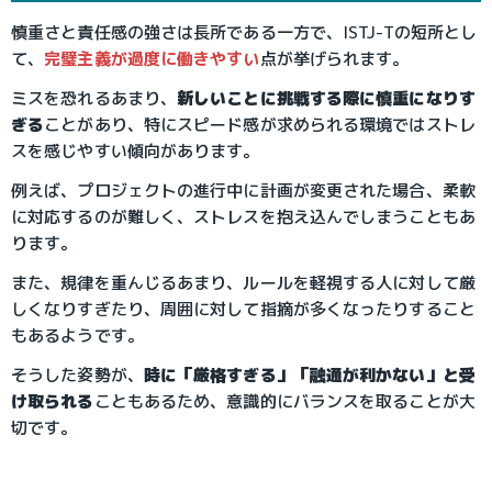
慎重さと責任感の強さは長所である一方で、ISTJ-Tの短所とし
て、
完璧主義が過度に働きやすい
点が挙げられます。
ミスを恐れるあまり、
新しいことに挑戦する際に慎重になりす
ぎる
ことがあり、特にスピード感が求められる環境ではストレ
スを感じやすい傾向があります。
例えば、プロジェクトの進行中に計画が変更された場合、柔軟
に対応するのが難しく、ストレスを抱え込んでしまうこともあ
ります。
また、規律を重んじるあまり、ルールを軽視する人に対して厳
しくなりすぎたり、周囲に対して指摘が多くなったりすること
もあるようです。
そうした姿勢が、
時に「厳格すぎる」「融通が利かない」と受
け取られる
こともあるため、意識的にバランスを取ることが大
切です。