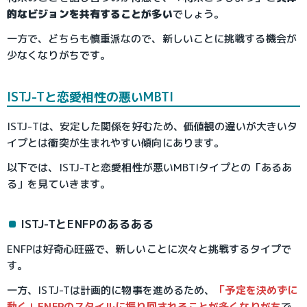
的なビジョンを共有することが多い
でしょう。
一方で、どちらも慎重派なので、新しいことに挑戦する機会が
少なくなりがちです。
ISTJ-Tと恋愛相性の悪いMBTI
ISTJ-Tは、安定した関係を好むため、価値観の違いが大きいタ
イプとは衝突が生まれやすい傾向にあります。
以下では、ISTJ-Tと恋愛相性が悪いMBTIタイプとの「あるあ
る」を見ていきます。
ISTJ-TとENFPのあるある
ENFPは好奇心旺盛で、新しいことに次々と挑戦するタイプで
す。
一方、ISTJ-Tは計画的に物事を進めるため、
「予定を決めずに
動く」ENFPのスタイルに振り回されることが多くなりがち
で