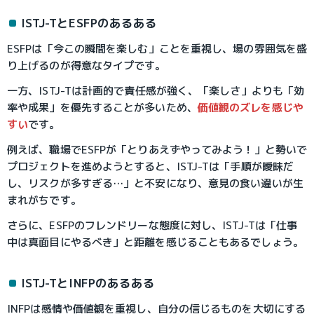
ISTJ-TとESFPのあるある
ESFPは「今この瞬間を楽しむ」ことを重視し、場の雰囲気を盛
り上げるのが得意なタイプです。
一方、ISTJ-Tは計画的で責任感が強く、「楽しさ」よりも「効
率や成果」を優先することが多いため、
価値観のズレを感じや
すい
です。
例えば、職場でESFPが「とりあえずやってみよう！」と勢いで
プロジェクトを進めようとすると、ISTJ-Tは「手順が曖昧だ
し、リスクが多すぎる…」と不安になり、意見の食い違いが生
まれがちです。
さらに、ESFPのフレンドリーな態度に対し、ISTJ-Tは「仕事
中は真面目にやるべき」と距離を感じることもあるでしょう。
ISTJ-TとINFPのあるある
INFPは感情や価値観を重視し、自分の信じるものを大切にする