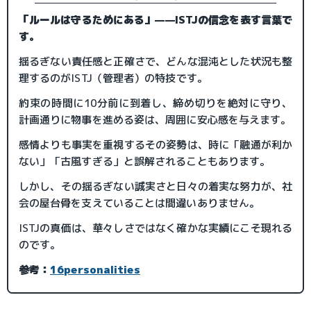
「ルールは守るためにある」——ISTJの信念を表す言葉で
す。
揺るぎない責任感と正確さで、どんな混沌とした状況も整
理するのがISTJ（管理者）の特技です。
約束の時間に10分前に到着し、締め切りを絶対に守り、
計画通りに物事を進める姿は、周囲に安心感を与えます。
感情よりも事実を重視するその姿勢は、時に「融通が利か
ない」「古風すぎる」と誤解されることもあります。
しかし、その揺るぎない誠実さと日々の着実な努力が、社
会の屋台骨を支えていることは間違いありません。
ISTJの真価は、華々しさではなく確かな実績にこそ現れる
のです。
参考：
16personalities