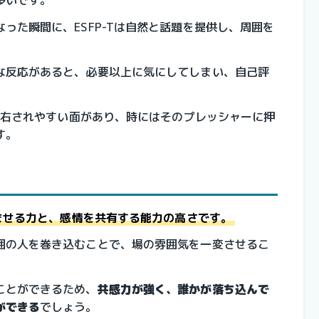
多いです。
った瞬間に、ESFP-Tは自然と話題を提供し、周囲を
な反応があると、必要以上に気にしてしまい、自己評
に左右されやすい面があり、時にはそのプレッシャーに押
す。
しませる力と、感情を共有する能力の高さです。
囲の人を巻き込むことで、場の雰囲気を一変させるこ
ことができるため、
共感力が強く、誰かが落ち込んで
ができる
でしょう。