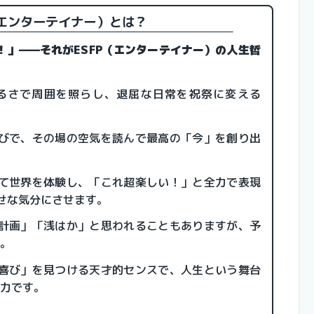
T（エンターテイナー）とは？
」——それがESFP（エンターテイナー）の人生哲
るさで周囲を照らし、退屈な日常を祝祭に変える
びで、その場の空気を読んで最高の「今」を創り出
て世界を体験し、「これ超楽しい！」と全力で表現
せな気分にさせます。
計画」「浅はか」と思われることもありますが、予
頂。
喜び」を見つける天才的センスで、人生という舞台
魅力です。