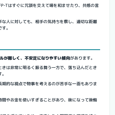
FP-Tはすぐに冗談を交えて場を和ませたり、共感の言
。
手な人に対しても、相手の気持ちを察し、適切な距離
です。
ルが難しく、不安定になりやすい傾向
があります。
ときは非常に明るく振る舞う一方で、落ち込んだとき
す。
長期的な視点で物事を考えるのが苦手な一面もありま
時間やお金を使いすぎることがあり、後になって後悔