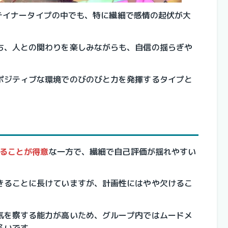
ターテイナータイプの中でも、特に繊細で感情の起伏が大
ち、人との関わりを楽しみながらも、自信の揺らぎや
ポジティブな環境でのびのびと力を発揮するタイプと
ることが得意
な一方で、繊細で自己評価が揺れやすい
きることに長けていますが、計画性にはやや欠けるこ
気を察する能力が高いため、グループ内ではムードメ