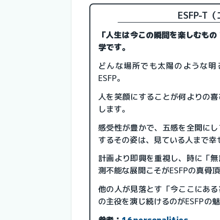
ESFP-
「人生は今この瞬間を楽しむもの！
学です。
どんな場所でも太陽のような明
ESFP。
人を笑顔にすることが何よりの喜
します。
感受性が豊かで、五感を全開にし
するその姿は、見ている人まで幸
計画より即興を重視し、時に「無
測不能な展開こそがESFPの真骨
他の人が見落とす「今ここにある
の主役を演じ続けるのがESFPの
参考：
16personalities