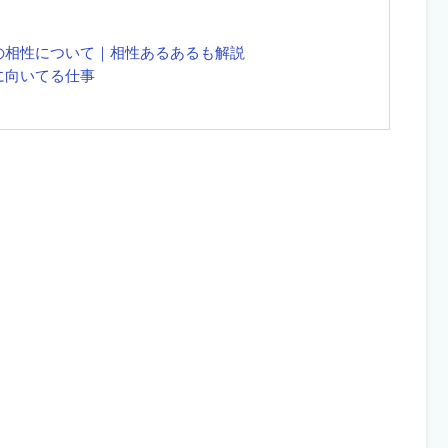
）の相性について｜相性あるあるも解説
）に向いてる仕事