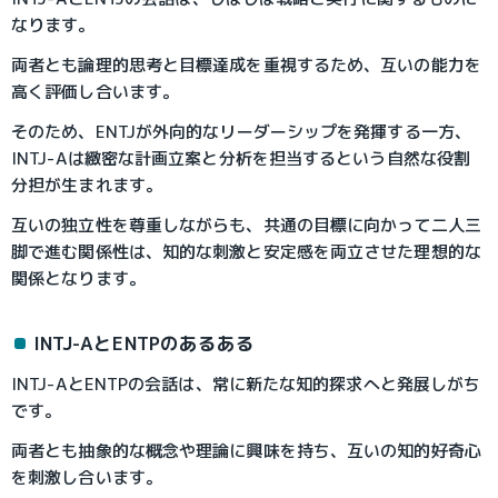
なります。
両者とも論理的思考と目標達成を重視するため、互いの能力を
高く評価し合います。
そのため、ENTJが外向的なリーダーシップを発揮する一方、
INTJ-Aは緻密な計画立案と分析を担当するという自然な役割
分担が生まれます。
互いの独立性を尊重しながらも、共通の目標に向かって二人三
脚で進む関係性は、知的な刺激と安定感を両立させた理想的な
関係となります。
INTJ-AとENTPのあるある
INTJ-AとENTPの会話は、常に新たな知的探求へと発展しがち
です。
両者とも抽象的な概念や理論に興味を持ち、互いの知的好奇心
を刺激し合います。