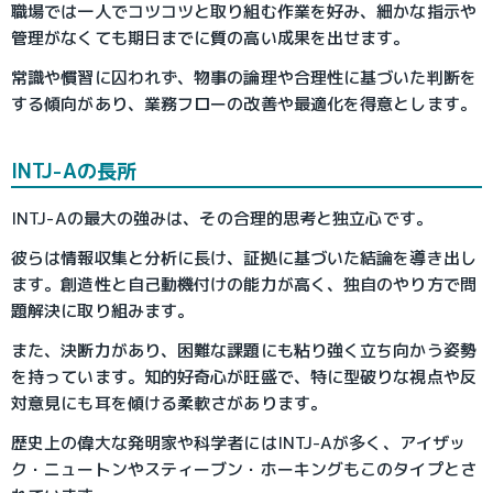
職場では一人でコツコツと取り組む作業を好み、細かな指示や
管理がなくても期日までに質の高い成果を出せます。
常識や慣習に囚われず、物事の論理や合理性に基づいた判断を
する傾向があり、業務フローの改善や最適化を得意とします。
INTJ-Aの長所
INTJ-Aの最大の強みは、その合理的思考と独立心です。
彼らは情報収集と分析に長け、証拠に基づいた結論を導き出し
ます。創造性と自己動機付けの能力が高く、独自のやり方で問
題解決に取り組みます。
また、決断力があり、困難な課題にも粘り強く立ち向かう姿勢
を持っています。知的好奇心が旺盛で、特に型破りな視点や反
対意見にも耳を傾ける柔軟さがあります。
歴史上の偉大な発明家や科学者にはINTJ-Aが多く、アイザッ
ク・ニュートンやスティーブン・ホーキングもこのタイプとさ