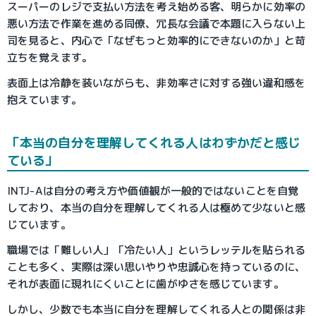
スーパーのレジで支払い方法を考え始める客、明らかに効率の
悪い方法で作業を進める同僚、冗長な会議で本題に入らない上
司を見ると、内心で「なぜもっと効率的にできないのか」と苛
立ちを覚えます。
表面上は冷静を装いながらも、非効率さに対する強い違和感を
抱えています。
「本当の自分を理解してくれる人はわずかだと感じ
ている」
INTJ-Aは自分の考え方や価値観が一般的ではないことを自覚
しており、本当の自分を理解してくれる人は極めて少ないと感
じています。
職場では「難しい人」「冷たい人」というレッテルを貼られる
ことも多く、実際は深い思いやりや忠誠心を持っているのに、
それが表面に現れにくいことに歯がゆさを感じています。
しかし、少数でも本当に自分を理解してくれる人との関係は非