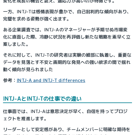
変化を成長の機会と捉え、適応力が高いのが特徴です。
一方、INTJ-Tは感情表現が豊かで、自己批判的な傾向があり、
完璧を求める姿勢が強く出ます。
ある企業調査では、INTJ-Aのマネージャーが予期せぬ市場変
化に直面した際、冷静に状況を再評価し新たな戦略を素早く立
案しました。
それに対して、INTJ-Tの研究者は実験の細部に執着し、重要な
データを見落とす不安と画期的な発見への強い欲求の間で揺れ
動く傾向が見られました
参考：
INTJ-A and INTJ-T differences
INTJ-AとINTJ-Tの仕事での違い
仕事面では、INTJ-Aは意思決定が早く、自信を持ってプロジ
ェクトを推進します。
リーダーとして安定感があり、チームメンバーに明確な期待を