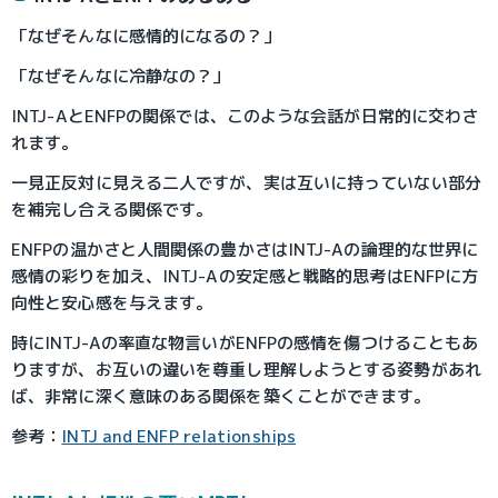
「なぜそんなに感情的になるの？」
「なぜそんなに冷静なの？」
INTJ-AとENFPの関係では、このような会話が日常的に交わさ
れます。
一見正反対に見える二人ですが、実は互いに持っていない部分
を補完し合える関係です。
ENFPの温かさと人間関係の豊かさはINTJ-Aの論理的な世界に
感情の彩りを加え、INTJ-Aの安定感と戦略的思考はENFPに方
向性と安心感を与えます。
時にINTJ-Aの率直な物言いがENFPの感情を傷つけることもあ
りますが、お互いの違いを尊重し理解しようとする姿勢があれ
ば、非常に深く意味のある関係を築くことができます。
参考：
INTJ and ENFP relationships