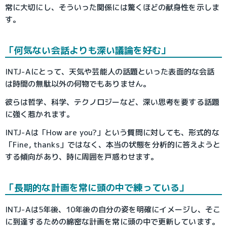
常に大切にし、そういった関係には驚くほどの献身性を示しま
す。
「何気ない会話よりも深い議論を好む」
INTJ-Aにとって、天気や芸能人の話題といった表面的な会話
は時間の無駄以外の何物でもありません。
彼らは哲学、科学、テクノロジーなど、深い思考を要する話題
に強く惹かれます。
INTJ-Aは「How are you?」という質問に対しても、形式的な
「Fine, thanks」ではなく、本当の状態を分析的に答えようと
する傾向があり、時に周囲を戸惑わせます。
「長期的な計画を常に頭の中で練っている」
INTJ-Aは5年後、10年後の自分の姿を明確にイメージし、そこ
に到達するための綿密な計画を常に頭の中で更新しています。