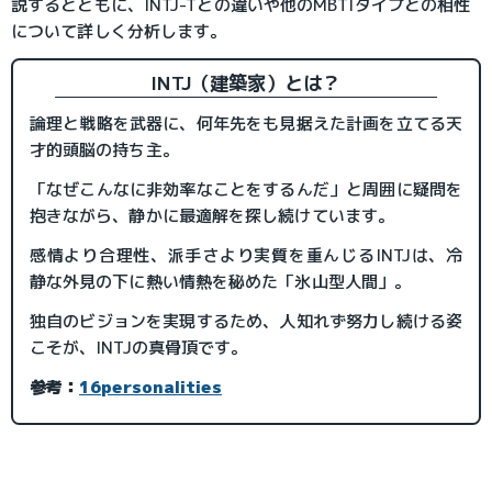
説するとともに、INTJ-Tとの違いや他のMBTIタイプとの相性
について詳しく分析します。
INTJ（建築家）とは？
論理と戦略を武器に、何年先をも見据えた計画を立てる天
才的頭脳の持ち主。
「なぜこんなに非効率なことをするんだ」と周囲に疑問を
抱きながら、静かに最適解を探し続けています。
感情より合理性、派手さより実質を重んじるINTJは、冷
静な外見の下に熱い情熱を秘めた「氷山型人間」。
独自のビジョンを実現するため、人知れず努力し続ける姿
こそが、INTJの真骨頂です。
参考：
16personalities