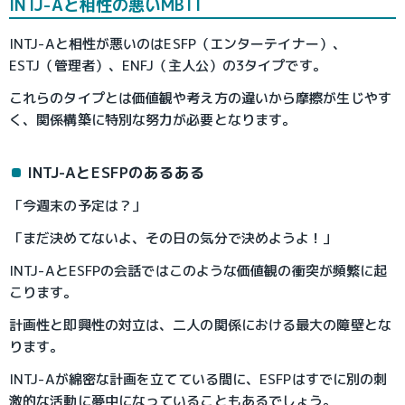
INTJ-Aと相性の悪いMBTI
INTJ-Aと相性が悪いのはESFP（エンターテイナー）、
ESTJ（管理者）、ENFJ（主人公）の3タイプです。
これらのタイプとは価値観や考え方の違いから摩擦が生じやす
く、関係構築に特別な努力が必要となります。
INTJ-AとESFPのあるある
「今週末の予定は？」
「まだ決めてないよ、その日の気分で決めようよ！」
INTJ-AとESFPの会話ではこのような価値観の衝突が頻繁に起
こります。
計画性と即興性の対立は、二人の関係における最大の障壁とな
ります。
INTJ-Aが綿密な計画を立てている間に、ESFPはすでに別の刺
激的な活動に夢中になっていることもあるでしょう。