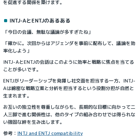
を促進する関係を築けます。
INTJ-AとENTJのあるある
「今日の会議、無駄な議論が多すぎたね」
「確かに。次回からはアジェンダを事前に配布して、議論を効
率化しよう」
INTJ-AとENTJの会話はこのように効率と戦略に焦点を当てる
ことが多いです。
ENTJがリーダーシップを発揮し社交面を担当する一方、INTJ-
Aは綿密な戦略立案と分析を担当するという役割分担が自然と
生まれます。
お互いの独立性を尊重しながらも、長期的な目標に向かって二
人三脚で進む関係性は、他のタイプの組み合わせでは得られな
い強固な絆を生み出します。
参考：
INTJ and ENTJ compatibility