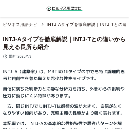
ビジネス用語ナビ
INTJ-Aタイプを徹底解説｜INTJ-Tと
INTJ-Aタイプを徹底解説｜INTJ-Tとの違いから
見える長所も紹介
更新:
2025/4/3
INTJ-A（建築家）は、MBTIの16タイプの中でも特に論理的思
考と独創性を兼ね備えた希少な性格タイプです。
自信に満ちた判断力と冷静な分析力を持ち、外部からの批判や
圧力に動じにくい特徴があります。
一方、同じINTJでもINTJ-Tは感情の波が大きく、自信がなく
なりやすい傾向があり、完璧主義の性質がより強く表れます。
本記事では、INTJ-Aの基本的な性格特性や思考パターンを解