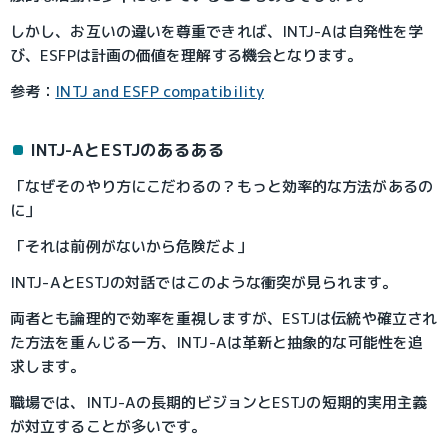
しかし、お互いの違いを尊重できれば、INTJ-Aは自発性を学
び、ESFPは計画の価値を理解する機会となります。
参考：
INTJ and ESFP compatibility
INTJ-AとESTJのあるある
「なぜそのやり方にこだわるの？もっと効率的な方法があるの
に」
「それは前例がないから危険だよ」
INTJ-AとESTJの対話ではこのような衝突が見られます。
両者とも論理的で効率を重視しますが、ESTJは伝統や確立され
た方法を重んじる一方、INTJ-Aは革新と抽象的な可能性を追
求します。
職場では、INTJ-Aの長期的ビジョンとESTJの短期的実用主義
が対立することが多いです。