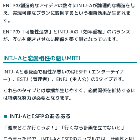
ENTPの創造的なアイデアの数々にINTJ-Aが論理的な構造を与
え、実現可能なプランに変換するという相乗効果が生まれま
す。
ENTPの「可能性追求」とINTJ-Aの「効率重視」のバランス
が、互いを飽きさせない関係を築く鍵となっています。
INTJ-Aと恋愛相性の悪いMBTI
INTJ-Aと恋愛面で相性が悪いのはESFP（エンターテイナ
ー）、ESTJ（管理者）、ENFJ（主人公）の3タイプです。
これらのタイプとは摩擦が生じやすく、恋愛関係を維持するに
は特別な努力が必要となります。
INTJ-AとESFPのあるある
「週末どこか行こうよ！」「行くなら計画を立てないと」
こう言った形で、INTJ-AとESFPのカップルでは、計画性と即