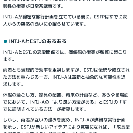
興性の衝突が日常茶飯事です。
INTJ-Aが綿密な旅行計画を立てている間に、ESFPはすでに友
人からの突然の誘いに心躍らせています。
INTJ-AとESTJのあるある
INTJ-AとESTJの恋愛関係では、価値観の衝突が頻繁に起こり
ます。
両者とも論理的で効率を重視しますが、ESTJは伝統や確立され
た方法を重んじる一方、INTJ-Aは革新と抽象的な可能性を追
求します。
休暇の過ごし方、家具の配置、将来の計画など、あらゆる場面
でにおいて、INTJ-Aの「より良い方法がある」とESTJの「す
でに証明されている方法」が衝突します。
しかし、両者が互いの強みを認め、INTJ-Aが詳細な実行計画
を示し、ESTJが新しいアイデアにより寛容になれば、「成長型