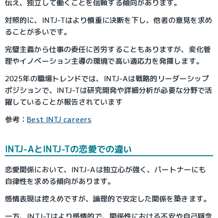
伝え、独立して働くことを信頼する傾向があります。
対照的に、INTJ-Tはより慎重に決断を下し、他者の意見を求め
ることが多いです。
完璧主義から仕事の委任に苦労することもありますが、変化管
理やイノベーション主導の環境で高い適応力を発揮します。
2025年の職場トレンドでは、INTJ-Aは戦略的リーダーシップ
ポジションで、INTJ-Tは研究開発や詳細分析が必要な分野で活
躍していることが報告されています
参考：
Best INTJ careers
INTJ-AとINTJ-Tの恋愛での違い
恋愛関係において、INTJ-Aは独立心が強く、パートナーにも
自律性を求める傾向があります。
感情表現は控えめですが、論理的で安定した関係を築きます。
一方、INTJ-Tはより感情的で、関係性における不安や自己疑念