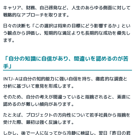
キャリア、財務、自己啓発など、人生のあらゆる側面に対して
戦略的なアプローチを取ります。
日々の決断も「この選択は将来の目標にどう影響するか」とい
う観点から評価し、短期的な満足よりも長期的な成功を優先し
ます。
「自分の知識に自信があり、間違いを認めるのが苦
手」
INTJ-Aは自分の知的能力に強い自信を持ち、徹底的な調査と
分析に基づいて意見を形成します。
そのため、自分の考えが間違っていると指摘されると、素直に
認めるのが難しい傾向があります。
たとえば、プロジェクトの方向性について若手社員から指摘を
受けた際、最初は強く反論します。
しかし、後で一人になってから冷静に検証し、翌日「昨日の君