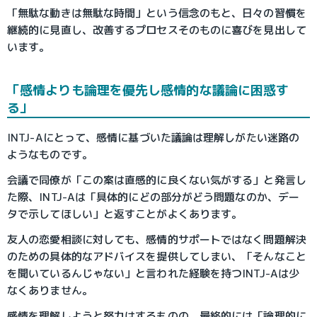
「無駄な動きは無駄な時間」という信念のもと、日々の習慣を
継続的に見直し、改善するプロセスそのものに喜びを見出して
います。
「感情よりも論理を優先し感情的な議論に困惑す
る」
INTJ-Aにとって、感情に基づいた議論は理解しがたい迷路の
ようなものです。
会議で同僚が「この案は直感的に良くない気がする」と発言し
た際、INTJ-Aは「具体的にどの部分がどう問題なのか、デー
タで示してほしい」と返すことがよくあります。
友人の恋愛相談に対しても、感情的サポートではなく問題解決
のための具体的なアドバイスを提供してしまい、「そんなこと
を聞いているんじゃない」と言われた経験を持つINTJ-Aは少
なくありません。
感情を理解しようと努力はするものの、最終的には「論理的に