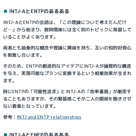
INTJ-AとENTPのあるある
INTJ-AとENTPの会話は、「この理論について考えたんだけ
ど…」から始まり、数時間後には全く別のトピックに発展して
いることがよくあります。
両者とも抽象的な概念や理論に興味を持ち、互いの知的好奇心
を刺激し合います。
そのため、ENTPの創造的なアイデアにINTJ-Aが論理的な構造
を与え、実現可能なプランに変換するという相乗効果が生まれ
ます。
時にENTPの「可能性追求」とINTJ-Aの「効率重視」が衝突す
ることもありますが、その緊張感こそが二人の関係を飽きさせ
ない要素となっています。
参考：
INTJ and ENTP relationships
INTJ-AとENFPのあるある