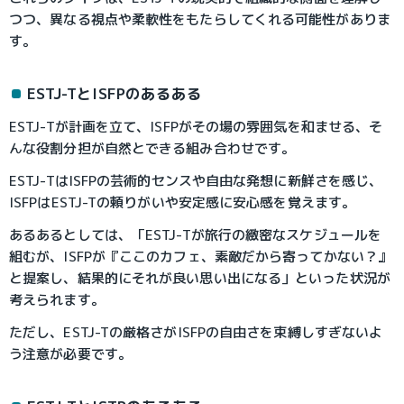
つつ、異なる視点や柔軟性をもたらしてくれる可能性がありま
す。
ESTJ-TとISFPのあるある
ESTJ-Tが計画を立て、ISFPがその場の雰囲気を和ませる、そ
んな役割分担が自然とできる組み合わせです。
ESTJ-TはISFPの芸術的センスや自由な発想に新鮮さを感じ、
ISFPはESTJ-Tの頼りがいや安定感に安心感を覚えます。
あるあるとしては、「ESTJ-Tが旅行の緻密なスケジュールを
組むが、ISFPが『ここのカフェ、素敵だから寄ってかない？』
と提案し、結果的にそれが良い思い出になる」といった状況が
考えられます。
ただし、ESTJ-Tの厳格さがISFPの自由さを束縛しすぎないよ
う注意が必要です。