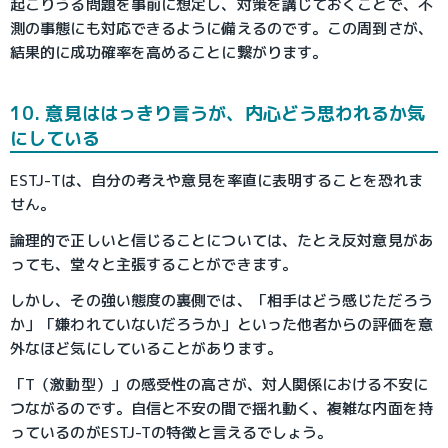
起こりうる問題を事前に想定し、対策を講じておくことで、不
測の事態にも対応できるように備えるのです。この周到さが、
結果的に成功確率を高めることに繋がります。
10. 意見ははっきり言うが、内心どう思われるか気
にしている
ESTJ-Tは、自分の考えや意見を率直に表明することを恐れま
せん。
論理的で正しいと信じることについては、たとえ反対意見があ
っても、堂々と主張することができます。
しかし、その強い態度の裏側では、「相手はどう感じただろう
か」「嫌われていないだろうか」といった他者からの評価を意
外なほど気にしていることがあります。
「T（激動型）」の感受性の高さが、対人関係における不安に
つながるのです。自信と不安の間で揺れ動く、複雑な内面を持
っているのがESTJ-Tの特徴と言えるでしょう。