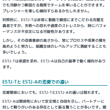
でも冷静かつ断固たる態度でチームを率いることができます。
プレッシャーを楽しむ傾向すらあるかもしれません。
対照的に、ESTJ-Tは非常に勤勉で細部にまでこだわる完璧主
義者ですが、失敗への恐れや過度のストレスから、時にパフォ
ーマンスが不安定になる可能性があります。
しかし、その改善意欲の高さから、常にプロセスや成果の質を
高めようと努力し、組織全体のレベルアップに貢献することも
多いでしょう。
ESTJ-Tは承認を求め、ESTJ-Aは自己の基準で動く傾向があり
ます。
ESTJ-Tと ESTJ-Aの恋愛での違い
恋愛関係においても、ESTJ-TとESTJ-Aの違いは現れます。
ESTJ-Aは関係性において安定感と自信を示し、パートナーに
対して頼りがいのある存在として振る舞うことが多いです。関