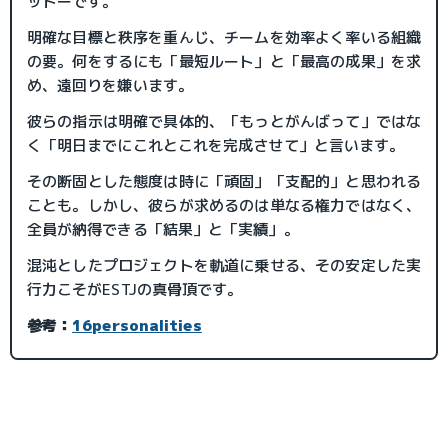
ットーです。
明確な目標と秩序を重んじ、チームを効率よく率いる組織
の要。何をするにも「最短ルート」と「最高の成果」を求
め、遠回りを嫌います。
彼らの指示は明確で具体的、「もっとがんばって」ではな
く「明日までにこれとこれを完成させて」と言います。
その断固とした態度は時に「頑固」「支配的」と思われる
ことも。しかし、彼らが求めるのは単なる権力ではなく、
全員が納得できる「結果」と「実績」。
混沌としたプロジェクトを軌道に乗せる、その安定した実
行力こそがESTJの真骨頂です。
参考：
16personalities