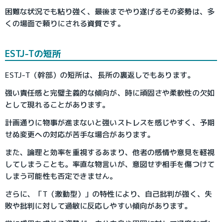
困難な状況でも粘り強く、最後までやり遂げるその姿勢は、多
くの場面で頼りにされる資質です。
ESTJ-Tの短所
ESTJ-T（幹部）の短所は、長所の裏返しでもあります。
強い責任感と完璧主義的な傾向が、時に頑固さや柔軟性の欠如
として現れることがあります。
計画通りに物事が進まないと強いストレスを感じやすく、予期
せぬ変更への対応が苦手な場合があります。
また、論理と効率を重視するあまり、他者の感情や意見を軽視
してしまうことも。率直な物言いが、意図せず相手を傷つけて
しまう可能性も否定できません。
さらに、「T（激動型）」の特性により、自己批判が強く、失
敗や批判に対して過敏に反応しやすい傾向があります。