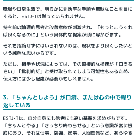
職場や日常生活で、明らかに非効率な手順や無駄なことを目に
すると、ESTJ-Tは黙っていられません。
持ち前の論理的思考と改善意欲が刺激され、「もっとこうすれ
ば良くなるのに」という具体的な提案が頭に浮かびます。
それを指摘せずにはいられないのは、現状をより良くしたいと
いう純粋な思いからです。
ただし、相手や状況によっては、その直接的な指摘が「口うる
さい」「批判的だ」と受け取られてしまう可能性もあるため、
伝え方には少し配慮が必要かもしれません。
3. 「ちゃんとしよう」が口癖、または心の中で繰り
返している
ESTJ-Tは、自分自身にも他者にも高い基準を求めがちです。
「ちゃんとやる」「きっちり終わらせる」という意識が常に根
底にあり、それは仕事、勉強、家事、人間関係など、あらゆる