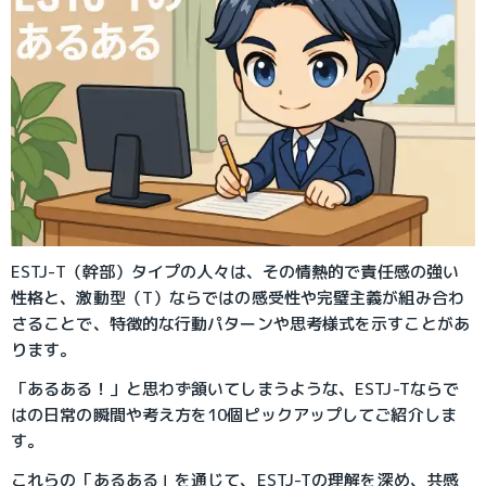
ESTJ-T（幹部）タイプの人々は、その情熱的で責任感の強い
性格と、激動型（T）ならではの感受性や完璧主義が組み合わ
さることで、特徴的な行動パターンや思考様式を示すことがあ
ります。
「あるある！」と思わず頷いてしまうような、ESTJ-Tならで
はの日常の瞬間や考え方を10個ピックアップしてご紹介しま
す。
これらの「あるある」を通じて、ESTJ-Tの理解を深め、共感