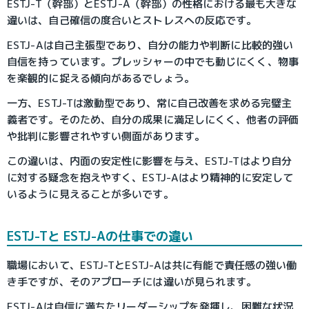
ESTJ-T（幹部）とESTJ-A（幹部）の性格における最も大きな
違いは、自己確信の度合いとストレスへの反応です。
ESTJ-Aは自己主張型であり、自分の能力や判断に比較的強い
自信を持っています。プレッシャーの中でも動じにくく、物事
を楽観的に捉える傾向があるでしょう。
一方、ESTJ-Tは激動型であり、常に自己改善を求める完璧主
義者です。そのため、自分の成果に満足しにくく、他者の評価
や批判に影響されやすい側面があります。
この違いは、内面の安定性に影響を与え、ESTJ-Tはより自分
に対する疑念を抱えやすく、ESTJ-Aはより精神的に安定して
いるように見えることが多いです。
ESTJ-Tと ESTJ-Aの仕事での違い
職場において、ESTJ-TとESTJ-Aは共に有能で責任感の強い働
き手ですが、そのアプローチには違いが見られます。
ESTJ-Aは自信に満ちたリーダーシップを発揮し、困難な状況