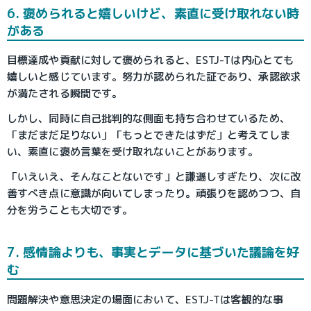
6. 褒められると嬉しいけど、素直に受け取れない時
がある
目標達成や貢献に対して褒められると、ESTJ-Tは内心とても
嬉しいと感じています。努力が認められた証であり、承認欲求
が満たされる瞬間です。
しかし、同時に自己批判的な側面も持ち合わせているため、
「まだまだ足りない」「もっとできたはずだ」と考えてしま
い、素直に褒め言葉を受け取れないことがあります。
「いえいえ、そんなことないです」と謙遜しすぎたり、次に改
善すべき点に意識が向いてしまったり。頑張りを認めつつ、自
分を労うことも大切です。
7. 感情論よりも、事実とデータに基づいた議論を好
む
問題解決や意思決定の場面において、ESTJ-Tは客観的な事