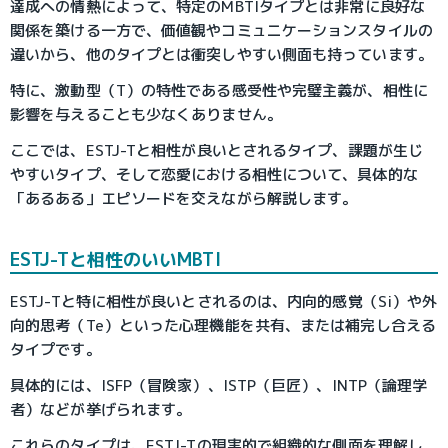
達成への情熱によって、特定のMBTIタイプとは非常に良好な
関係を築ける一方で、価値観やコミュニケーションスタイルの
違いから、他のタイプとは衝突しやすい側面も持っています。
特に、激動型（T）の特性である感受性や完璧主義が、相性に
影響を与えることも少なくありません。
ここでは、ESTJ-Tと相性が良いとされるタイプ、課題が生じ
やすいタイプ、そして恋愛における相性について、具体的な
「あるある」エピソードを交えながら解説します。
ESTJ-Tと相性のいいMBTI
ESTJ-Tと特に相性が良いとされるのは、内向的感覚（Si）や外
向的思考（Te）といった心理機能を共有、または補完し合える
タイプです。
具体的には、ISFP（冒険家）、ISTP（巨匠）、INTP（論理学
者）などが挙げられます。
これらのタイプは、ESTJ-Tの現実的で組織的な側面を理解し