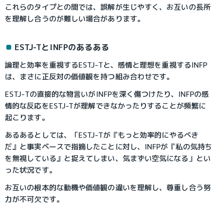
これらのタイプとの間では、誤解が生じやすく、お互いの長所
を理解し合うのが難しい場合があります。
ESTJ-TとINFPのあるある
論理と効率を重視するESTJ-Tと、感情と理想を重視するINFP
は、まさに正反対の価値観を持つ組み合わせです。
ESTJ-Tの直接的な物言いがINFPを深く傷つけたり、INFPの感
情的な反応をESTJ-Tが理解できなかったりすることが頻繁に
起こります。
あるあるとしては、「ESTJ-Tが『もっと効率的にやるべき
だ』と事実ベースで指摘したことに対し、INFPが『私の気持ち
を無視している』と捉えてしまい、気まずい空気になる」とい
った状況です。
お互いの根本的な動機や価値観の違いを理解し、尊重し合う努
力が不可欠です。