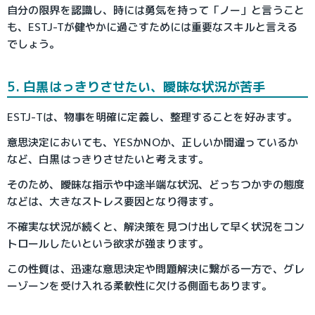
自分の限界を認識し、時には勇気を持って「ノー」と言うこと
も、ESTJ-Tが健やかに過ごすためには重要なスキルと言える
でしょう。
5. 白黒はっきりさせたい、曖昧な状況が苦手
ESTJ-Tは、物事を明確に定義し、整理することを好みます。
意思決定においても、YESかNOか、正しいか間違っているか
など、白黒はっきりさせたいと考えます。
そのため、曖昧な指示や中途半端な状況、どっちつかずの態度
などは、大きなストレス要因となり得ます。
不確実な状況が続くと、解決策を見つけ出して早く状況をコン
トロールしたいという欲求が強まります。
この性質は、迅速な意思決定や問題解決に繋がる一方で、グレ
ーゾーンを受け入れる柔軟性に欠ける側面もあります。