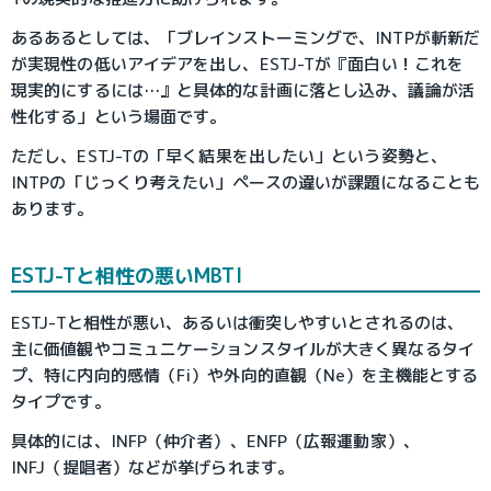
あるあるとしては、「ブレインストーミングで、INTPが斬新だ
が実現性の低いアイデアを出し、ESTJ-Tが『面白い！これを
現実的にするには…』と具体的な計画に落とし込み、議論が活
性化する」という場面です。
ただし、ESTJ-Tの「早く結果を出したい」という姿勢と、
INTPの「じっくり考えたい」ペースの違いが課題になることも
あります。
ESTJ-Tと相性の悪いMBTI
ESTJ-Tと相性が悪い、あるいは衝突しやすいとされるのは、
主に価値観やコミュニケーションスタイルが大きく異なるタイ
プ、特に内向的感情（Fi）や外向的直観（Ne）を主機能とする
タイプです。
具体的には、INFP（仲介者）、ENFP（広報運動家）、
INFJ（提唱者）などが挙げられます。