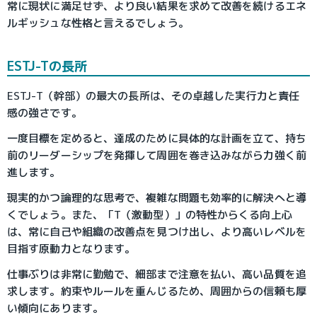
常に現状に満足せず、より良い結果を求めて改善を続けるエネ
ルギッシュな性格と言えるでしょう。
ESTJ-Tの長所
ESTJ-T（幹部）の最大の長所は、その卓越した実行力と責任
感の強さです。
一度目標を定めると、達成のために具体的な計画を立て、持ち
前のリーダーシップを発揮して周囲を巻き込みながら力強く前
進します。
現実的かつ論理的な思考で、複雑な問題も効率的に解決へと導
くでしょう。また、「T（激動型）」の特性からくる向上心
は、常に自己や組織の改善点を見つけ出し、より高いレベルを
目指す原動力となります。
仕事ぶりは非常に勤勉で、細部まで注意を払い、高い品質を追
求します。約束やルールを重んじるため、周囲からの信頼も厚
い傾向にあります。