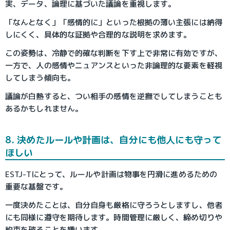
実、データ、論理に基づいた議論を重視します。
「なんとなく」「感情的に」といった根拠の薄い主張には納得
しにくく、具体的な証拠や合理的な説明を求めます。
この姿勢は、冷静で的確な判断を下す上で非常に有効ですが、
一方で、人の感情やニュアンスといった非論理的な要素を軽視
してしまう傾向も。
議論が白熱すると、つい相手の感情を逆撫でしてしまうことも
あるかもしれません。
8. 決めたルールや計画は、自分にも他人にも守って
ほしい
ESTJ-Tにとって、ルールや計画は物事を円滑に進めるための
重要な基盤です。
一度決めたことは、自分自身も厳格に守ろうとしますし、他者
にも同様に遵守を期待します。時間管理に厳しく、締め切りや
約束を破ることを嫌います。