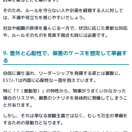
そのため、ルールを守らない人や計画を軽視する人に対して
は、不満や苛立ちを感じやすいでしょう。
社会や組織の秩序を重んじる一方で、状況に応じた柔軟な対応
や、ルールそのものを見直す視点も時には必要です。
9. 意外と心配性で、最悪のケースを想定して準備す
る
自信に満ち溢れ、リーダーシップを発揮する姿とは裏腹に、
ESTJ-Tは内面に心配性な一面を抱えています。
特に「T（激動型）」の特性から、物事がうまくいかなかった
場合のリスクや、最悪のシナリオを具体的に想像してしまうこ
とがあります。
しかし、それは単なる悲観主義ではなく、むしろ万全の準備を
するための原動力となります。