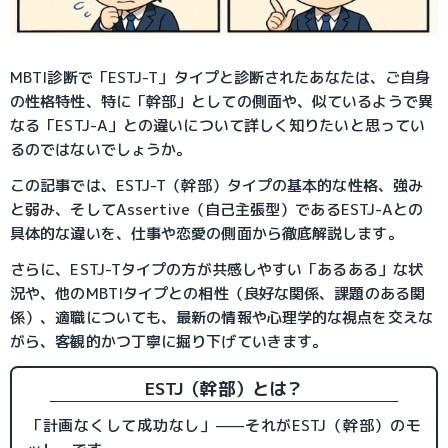
MBTI診断で「ESTJ-T」タイプと診断されたあなたは、ご自身
の性格特性、特に「幹部」としての側面や、似ているようで異
なる「ESTJ-A」との違いについて詳しく知りたいと思ってい
るのではないでしょうか。
この記事では、ESTJ-T（幹部）タイプの基本的な性格、強み
と弱み、そしてAssertive（自己主張型）であるESTJ-Aとの
具体的な違いを、仕事や恋愛の側面から徹底解説します。
さらに、ESTJ-Tタイプの方が共感しやすい「あるある」な状
況や、他のMBTIタイプとの相性（良好な関係、課題のある関
係）、適職についても、最新の情報や心理学的な視点を交えな
がら、客観的かつ丁寧に掘り下げていきます。
ESTJ（幹部）とは？
「計画なくして成功なし」——それがESTJ（幹部）のモ