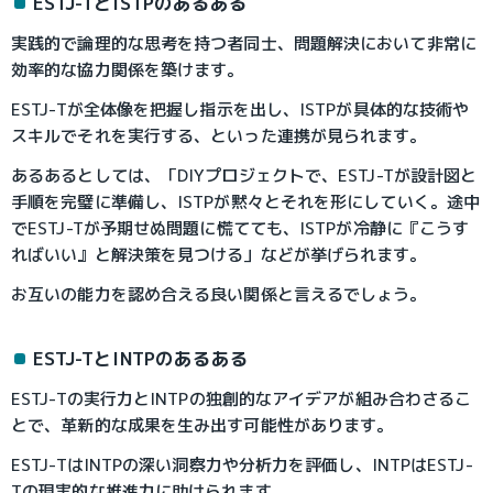
ESTJ-TとISTPのあるある
実践的で論理的な思考を持つ者同士、問題解決において非常に
効率的な協力関係を築けます。
ESTJ-Tが全体像を把握し指示を出し、ISTPが具体的な技術や
スキルでそれを実行する、といった連携が見られます。
あるあるとしては、「DIYプロジェクトで、ESTJ-Tが設計図と
手順を完璧に準備し、ISTPが黙々とそれを形にしていく。途中
でESTJ-Tが予期せぬ問題に慌てても、ISTPが冷静に『こうす
ればいい』と解決策を見つける」などが挙げられます。
お互いの能力を認め合える良い関係と言えるでしょう。
ESTJ-TとINTPのあるある
ESTJ-Tの実行力とINTPの独創的なアイデアが組み合わさるこ
とで、革新的な成果を生み出す可能性があります。
ESTJ-TはINTPの深い洞察力や分析力を評価し、INTPはESTJ-
Tの現実的な推進力に助けられます。