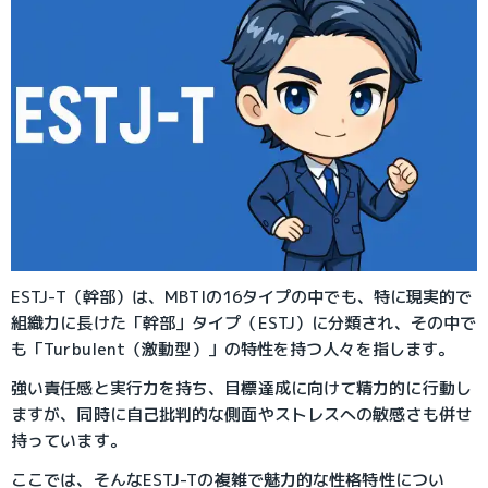
ESTJ-T（幹部）は、MBTIの16タイプの中でも、特に現実的で
組織力に長けた「幹部」タイプ（ESTJ）に分類され、その中で
も「Turbulent（激動型）」の特性を持つ人々を指します。
強い責任感と実行力を持ち、目標達成に向けて精力的に行動し
ますが、同時に自己批判的な側面やストレスへの敏感さも併せ
持っています。
ここでは、そんなESTJ-Tの複雑で魅力的な性格特性につい