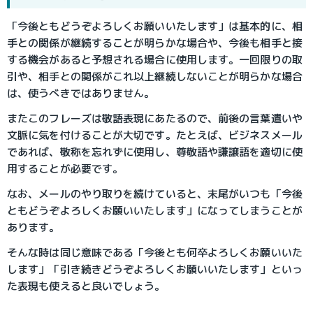
「今後ともどうぞよろしくお願いいたします」は基本的に、相
手との関係が継続することが明らかな場合や、今後も相手と接
する機会があると予想される場合に使用します。一回限りの取
引や、相手との関係がこれ以上継続しないことが明らかな場合
は、使うべきではありません。
またこのフレーズは敬語表現にあたるので、前後の言葉遣いや
文脈に気を付けることが大切です。たとえば、ビジネスメール
であれば、敬称を忘れずに使用し、尊敬語や謙譲語を適切に使
用することが必要です。
なお、メールのやり取りを続けていると、末尾がいつも「今後
ともどうぞよろしくお願いいたします」になってしまうことが
あります。
そんな時は同じ意味である「今後とも何卒よろしくお願いいた
します」「引き続きどうぞよろしくお願いいたします」といっ
た表現も使えると良いでしょう。