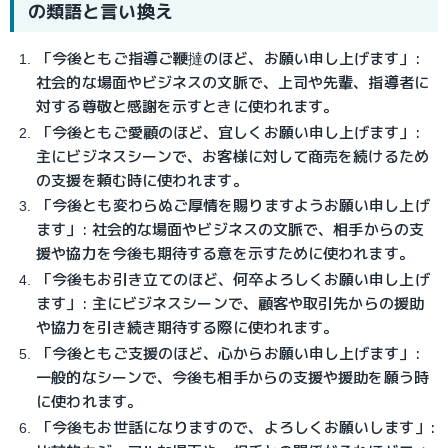
の類語と言い換え
「今後ともご指導ご鞭撻のほど、お願い申し上げます」:
社会的な場面やビジネスの文脈で、上司や先輩、指導者に
対する尊敬と感謝を示すときに使われます。
「今後ともご愛顧のほど、宜しくお願い申し上げます」:
主にビジネスシーンで、お客様に対して商売を続けるため
の支援を頼む時に使われます。
「今後とも変わらぬご厚情を賜りますようお願い申し上げ
ます」: 社会的な場面やビジネスの文脈で、相手からの支
援や協力を今後も期待する意を示すために使われます。
「今後もお引き立てのほど、何卒よろしくお願い申し上げ
ます」: 主にビジネスシーンで、顧客や取引先からの援助
や協力を引き続き期待する際に使われます。
「今後ともご支援のほど、心からお願い申し上げます」:
一般的なシーンで、今後も相手からの支援や援助を願う時
に使われます。
「今後もお世話になりますので、よろしくお願いします」: