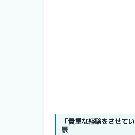
「貴重な経験をさせてい
景