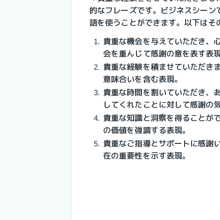
的なフレーズです。ビジネスシーン
語を使うことができます。以下はそ
貴重な機会を与えていただき、
会を重んじて感謝の意を表す表
貴重な経験を積ませていただき
意味合いを含む表現。
貴重な時間を割いていただき、
してくれたことに対して感謝の
貴重な知識と洞察を得ることが
の価値を強調する表現。
貴重なご指導とサポートに感謝
在の重要性を示す表現。