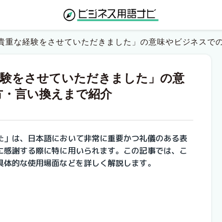
貴重な経験をさせていただきました」の意味やビジネスで
経験をさせていただきました」の意
方・言い換えまで紹介
た」は、日本語において非常に重要かつ礼儀のある表
に感謝する際に特に用いられます。この記事では、こ
具体的な使用場面などを詳しく解説します。