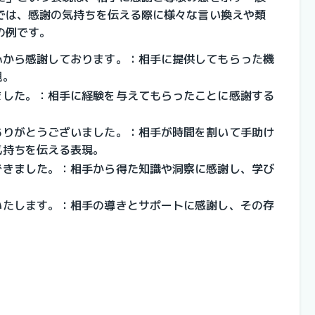
では、感謝の気持ちを伝える際に様々な言い換えや類
の例です。
心から感謝しております。：相手に提供してもらった機
現。
ました。：相手に経験を与えてもらったことに感謝する
ありがとうございました。：相手が時間を割いて手助け
気持ちを伝える表現。
できました。：相手から得た知識や洞察に感謝し、学び
いたします。：相手の導きとサポートに感謝し、その存