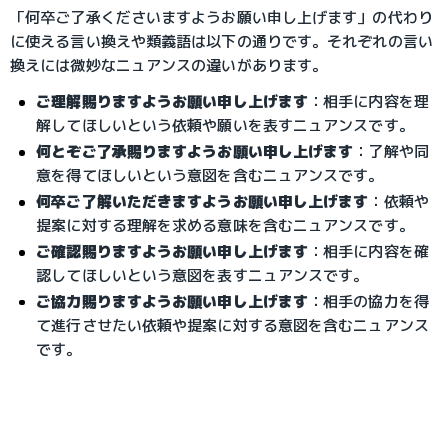
「何卒ご了承くださいますようお願い申し上げます」の代わり
に使える言い換えや類義語は以下の通りです。それぞれの言い
換えには微妙なニュアンスの違いがあります。
ご理解賜りますようお願い申し上げます
：相手に内容を理
解してほしいという依頼や願いを表すニュアンスです。
何とぞご了承賜りますようお願い申し上げます
：了解や同
意を得てほしいという意図を含むニュアンスです。
何卒ご了解いただきますようお願い申し上げます
：依頼や
提案に対する理解を求める意味を含むニュアンスです。
ご確認賜りますようお願い申し上げます
：相手に内容を確
認してほしいという意図を表すニュアンスです。
ご協力賜りますようお願い申し上げます
：相手の協力を得
て進行させたい依頼や提案に対する意図を含むニュアンス
です。