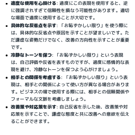
適度な使用を心掛ける
: 過度にこの表現を使用すると、逆
に強調されすぎて信頼性を損なう可能性があります。適切
な場面で適度に使用することが大切です。
具体的な反省点を示す
: 「お恥ずかしい限り」を使う際に
は、具体的な反省点や原因を示すことが望ましいです。た
だ謙虚な姿勢だけでなく、改善の方向性を示すことが重要
です。
冷静なトーンを保つ
: 「お恥ずかしい限り」という表現
は、自己評価や反省を表すものですが、過度に感情的な表
現を避け、冷静なトーンを保つよう心がけましょう。
相手との関係を考慮する
: 「お恥ずかしい限り」という表
現は、相手との関係によって使い方が異なる場合がありま
す。ビジネスの場で使用する際には、相手との信頼関係や
フォーマルな文脈を考慮しましょう。
改善策や対応策を示す
: 自己反省を示した後、改善策や対
応策を示すことで、謙虚な態度と共に改善への意欲を伝え
ることができます。