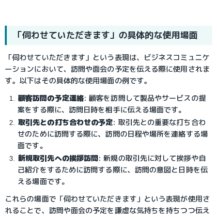
「伺わせていただきます」の具体的な使用場面
「伺わせていただきます」という表現は、ビジネスコミュニケ
ーションにおいて、訪問や面会の予定を伝える際に使用されま
す。以下はその具体的な使用場面の例です。
顧客訪問の予定連絡
: 顧客を訪問して製品やサービスの提
案をする際に、訪問日時を相手に伝える場面です。
取引先との打ち合わせの予定
: 取引先との重要な打ち合わ
せのために訪問する際に、訪問の日程や場所を連絡する場
面です。
新規取引先への挨拶訪問
: 新規の取引先に対して挨拶や自
己紹介をするために訪問する際に、訪問の意図と日時を伝
える場面です。
これらの場面で「伺わせていただきます」という表現が使用さ
れることで、訪問や面会の予定を謙虚な気持ちを持ちつつ伝え