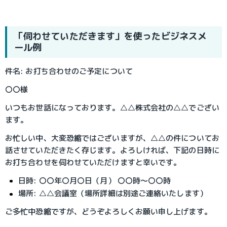
「伺わせていただきます」を使ったビジネスメ
ール例
件名: お打ち合わせのご予定について
〇〇様
いつもお世話になっております。△△株式会社の△△でござい
ます。
お忙しい中、大変恐縮ではございますが、△△の件についてお
話させていただきたく存じます。よろしければ、下記の日時に
お打ち合わせを伺わせていただけますと幸いです。
日時: 〇〇年〇月〇日（月） 〇〇時〜〇〇時
場所: △△会議室（場所詳細は別途ご連絡いたします）
ご多忙中恐縮ですが、どうぞよろしくお願い申し上げます。