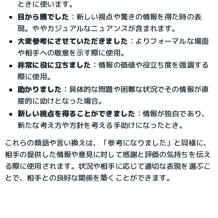
ときに使います。
目から鱗でした
：新しい視点や驚きの情報を得た時の表
現。ややカジュアルなニュアンスが含まれます。
大変参考にさせていただきました
：よりフォーマルな場面
や相手への敬意を示す際に使用。
非常に役に立ちました
：情報の価値や役立ち度を強調する
際に使用。
助かりました
：具体的な問題や困難な状況でその情報が直
接的に助けとなった場合。
新しい視点を得ることができました
：情報が独自であり、
新たな考え方や方針を考える手助けになったとき。
これらの類語や言い換えは、「参考になりました」と同様に、
相手の提供した情報や意見に対して感謝と評価の気持ちを伝え
る際に使用されます。状況や相手に応じて適切な表現を選ぶこ
とで、相手との良好な関係を築くことができます。