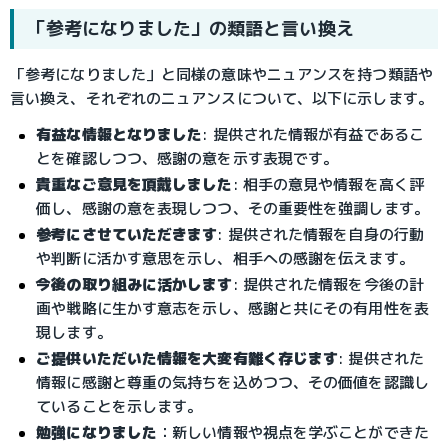
「参考になりました」の類語と言い換え
「参考になりました」と同様の意味やニュアンスを持つ類語や
言い換え、それぞれのニュアンスについて、以下に示します。
有益な情報となりました
: 提供された情報が有益であるこ
とを確認しつつ、感謝の意を示す表現です。
貴重なご意見を頂戴しました
: 相手の意見や情報を高く評
価し、感謝の意を表現しつつ、その重要性を強調します。
参考にさせていただきます
: 提供された情報を自身の行動
や判断に活かす意思を示し、相手への感謝を伝えます。
今後の取り組みに活かします
: 提供された情報を今後の計
画や戦略に生かす意志を示し、感謝と共にその有用性を表
現します。
ご提供いただいた情報を大変有難く存じます
: 提供された
情報に感謝と尊重の気持ちを込めつつ、その価値を認識し
ていることを示します。
勉強になりました
：新しい情報や視点を学ぶことができた