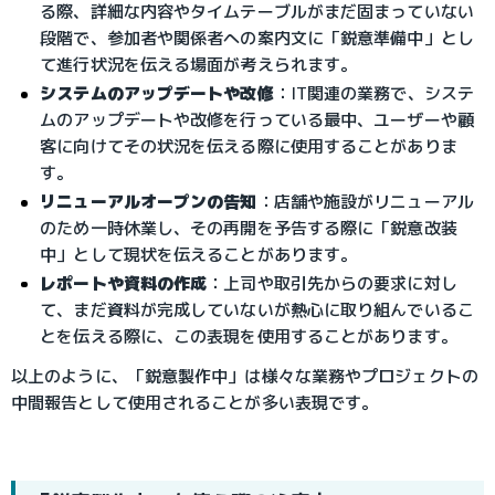
る際、詳細な内容やタイムテーブルがまだ固まっていない
段階で、参加者や関係者への案内文に「鋭意準備中」とし
て進行状況を伝える場面が考えられます。
システムのアップデートや改修
：IT関連の業務で、システ
ムのアップデートや改修を行っている最中、ユーザーや顧
客に向けてその状況を伝える際に使用することがありま
す。
リニューアルオープンの告知
：店舗や施設がリニューアル
のため一時休業し、その再開を予告する際に「鋭意改装
中」として現状を伝えることがあります。
レポートや資料の作成
：上司や取引先からの要求に対し
て、まだ資料が完成していないが熱心に取り組んでいるこ
とを伝える際に、この表現を使用することがあります。
以上のように、「鋭意製作中」は様々な業務やプロジェクトの
中間報告として使用されることが多い表現です。