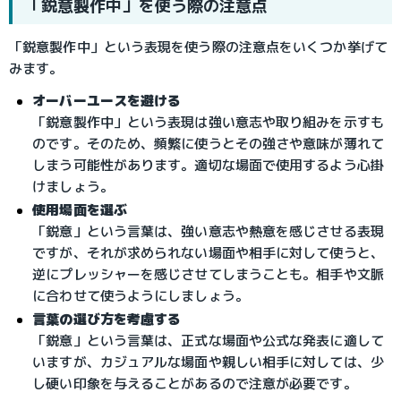
「鋭意製作中」を使う際の注意点
「鋭意製作中」という表現を使う際の注意点をいくつか挙げて
みます。
オーバーユースを避ける
「鋭意製作中」という表現は強い意志や取り組みを示すも
のです。そのため、頻繁に使うとその強さや意味が薄れて
しまう可能性があります。適切な場面で使用するよう心掛
けましょう。
使用場面を選ぶ
「鋭意」という言葉は、強い意志や熱意を感じさせる表現
ですが、それが求められない場面や相手に対して使うと、
逆にプレッシャーを感じさせてしまうことも。相手や文脈
に合わせて使うようにしましょう。
言葉の選び方を考慮する
「鋭意」という言葉は、正式な場面や公式な発表に適して
いますが、カジュアルな場面や親しい相手に対しては、少
し硬い印象を与えることがあるので注意が必要です。