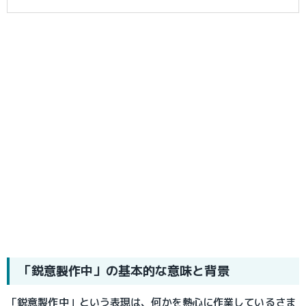
「鋭意製作中」の基本的な意味と背景
「鋭意製作中」という表現は、何かを熱心に作業しているさま