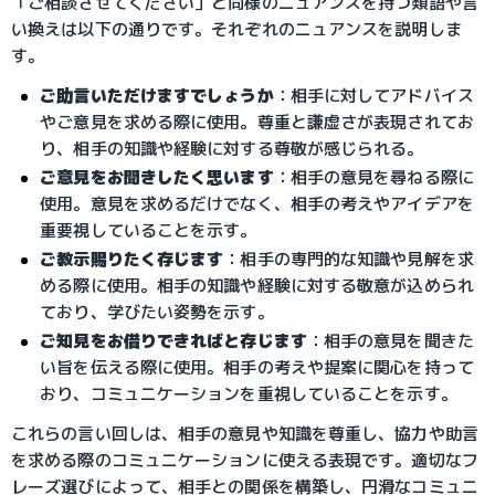
「ご相談させてください」と同様のニュアンスを持つ類語や言
い換えは以下の通りです。それぞれのニュアンスを説明しま
す。
ご助言いただけますでしょうか
：相手に対してアドバイス
やご意見を求める際に使用。尊重と謙虚さが表現されてお
り、相手の知識や経験に対する尊敬が感じられる。
ご意見をお聞きしたく思います
：相手の意見を尋ねる際に
使用。意見を求めるだけでなく、相手の考えやアイデアを
重要視していることを示す。
ご教示賜りたく存じます
：相手の専門的な知識や見解を求
める際に使用。相手の知識や経験に対する敬意が込められ
ており、学びたい姿勢を示す。
ご知見をお借りできればと存じます
：相手の意見を聞きた
い旨を伝える際に使用。相手の考えや提案に関心を持って
おり、コミュニケーションを重視していることを示す。
これらの言い回しは、相手の意見や知識を尊重し、協力や助言
を求める際のコミュニケーションに使える表現です。適切なフ
レーズ選びによって、相手との関係を構築し、円滑なコミュニ