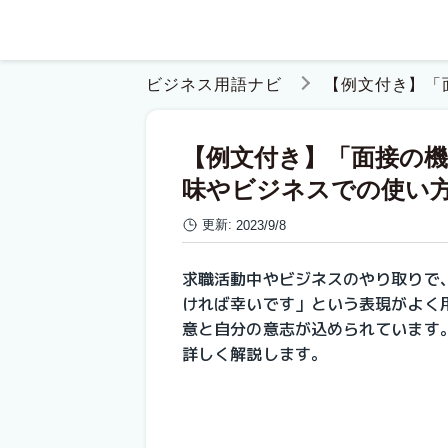
ビジネス用語ナビ
【例文付き】「
【例文付き】「面接の
味やビジネスでの使い
更新:
2023/9/8
求職活動中やビジネスのやり取りで
ければ幸いです」という表現がよく
意と自分の意志が込められています
詳しく解説します。