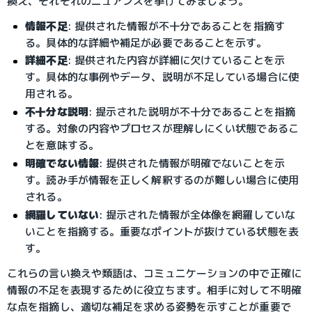
換え、それぞれのニュアンスを挙げてみましょう。
情報不足
: 提供された情報が不十分であることを指摘す
る。具体的な詳細や補足が必要であることを示す。
詳細不足
: 提供された内容が詳細に欠けていることを示
す。具体的な事例やデータ、説明が不足している場合に使
用される。
不十分な説明
: 提示された説明が不十分であることを指摘
する。対象の内容やプロセスが理解しにくい状態であるこ
とを意味する。
明確でない情報
: 提供された情報が明確でないことを示
す。読み手が情報を正しく解釈するのが難しい場合に使用
される。
網羅していない
: 提示された情報が全体像を網羅していな
いことを指摘する。重要なポイントが抜けている状態を表
す。
これらの言い換えや類語は、コミュニケーションの中で正確に
情報の不足を表現するために役立ちます。相手に対して不明確
な点を指摘し、適切な補足を求める姿勢を示すことが重要で