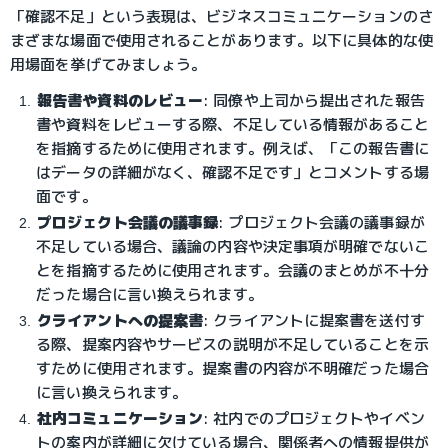
「確認不足」という表現は、ビジネスコミュニケーションのさ
まざまな場面で使用されることがあります。以下に具体的な使
用場面を挙げてみましょう。
報告書や資料のレビュー
: 同僚や上司から提出された報告
書や資料をレビューする際、不足している情報があること
を指摘するために使用されます。例えば、「この報告書に
はデータの詳細がなく、確認不足です」とコメントする場
面です。
プロジェクト会議の議事録
: プロジェクト会議の議事録が
不足している場合、議論の内容や決定事項が明確でないこ
とを指摘するために使用されます。会議のまとめが不十分
だった場合に言い換えられます。
クライアントへの提案書
: クライアントに提案書を送付す
る際、提案内容やサービスの説明が不足していることを示
すために使用されます。提案書の内容が不明確だった場合
に言い換えられます。
社内コミュニケーション
: 社内でのプロジェクトやイベン
トの案内が詳細に欠けている場合、関係者への情報提供が