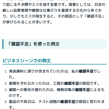
て起こる不手際やミスを指す言葉です。背景としては、日本の
厳しい品質管理や緻密な仕事ぶりを重視する文化から来てお
り、少しでもミスが発生すると、その原因として「確認不足」
が挙げられることが多いです。
「確認不足」を使った例文
ビジネスシーンでの例文
発表資料に誤りが含まれていたのは、私の
確認不足
でし
た。
納期を守れなかったのは、工程の
確認不足
が原因です。
顧客への報告が遅れたのは、情報収集の
確認不足
によるも
のです。
製品の不具合は、テスト段階の
確認不足
が原因と思われま
す。