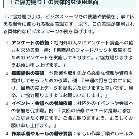
「ご協力賜り」の具体的な使用場面
「ご協力賜り」は、ビジネスシーンでの要請や依頼を丁寧に伝
える場合に使われる敬語表現です。以下、この表現が使用され
る具体的なビジネスシーンの例を挙げます。
アンケートの依頼：
社内外の人々にアンケート調査への協
力を求める際。例: 「新商品のフィードバックを収集する
ためのアンケートを実施しております。ご協力賜りますよ
うお願い申し上げます。」
情報提供の要請
：他部署や取引先から必要な情報や資料を
提供してもらうための依頼。例: 「来週の打ち合わせに向
け、最新の売上データを提供いただけますと幸いです。何
卒、ご協力賜りますようお願いいたします。」
イベント・会議への参加依頼
：社内外のイベントや会議へ
の参加を促す際。例: 「次回の研修セミナーに是非ご参加
いただきたく存じます。ご協力賜りますよう、よろしくお
願い申し上げます。」
作業手順やルールの遵守要請
：新しい作業手順やルールが