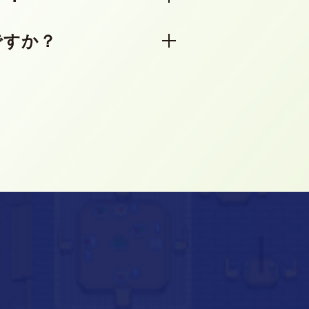
時に接続できる人数はプラン
ですか？
ーの通信ができなくなりま
は即座に通信が可能になるほ
せていただきますのでご安心
ください。