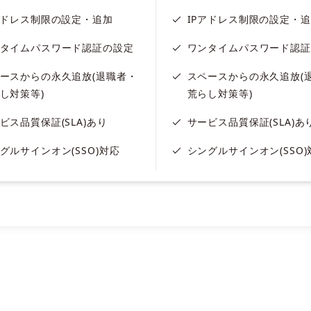
アドレス制限の設定・追加
IPアドレス制限の設定・
タイムパスワード認証の設定
ワンタイムパスワード認証
ースからの永久追放(退職者・
スペースからの永久追放(
し対策等)
荒らし対策等)
ビス品質保証(SLA)あり
サービス品質保証(SLA)あ
グルサインオン(SSO)対応
シングルサインオン(SSO)