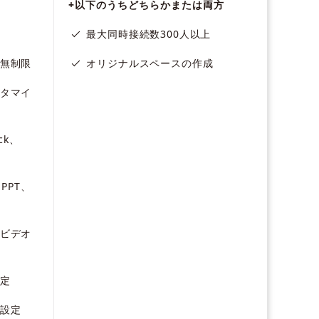
+以下のうちどちらかまたは両方
最大同時接続数300人以上
無制限
オリジナルスペースの作成
タマイ
ck、
PPT、
ビデオ
定
設定