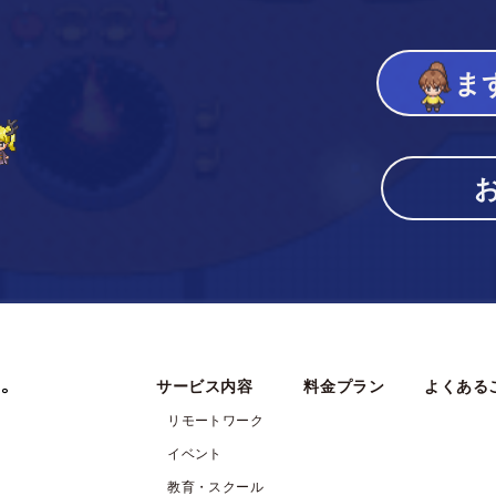
ま
る。
サービス内容
料金プラン
よくある
リモートワーク
イベント
教育・スクール