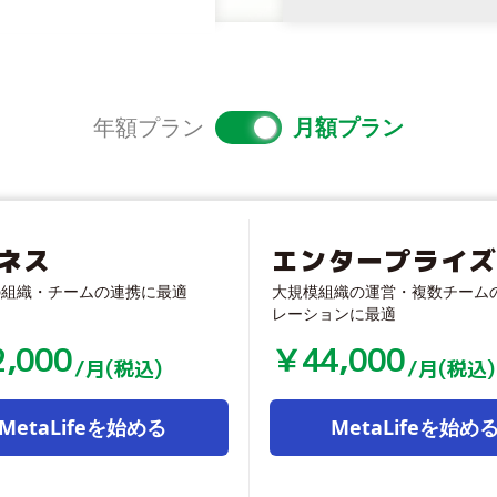
年額プラン
月額プラン
ネス
エンタープライ
の組織・チームの連携に最適
大規模組織の運営・複数チーム
レーションに最適
2,000
￥
44,000
/月(税込)
/月(税込)
MetaLifeを始める
MetaLifeを始め