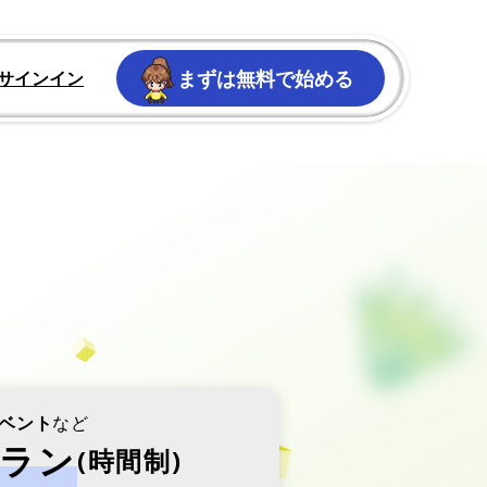
まずは無料で始める
サインイン
ベント
など
ラン
(
時間制
)