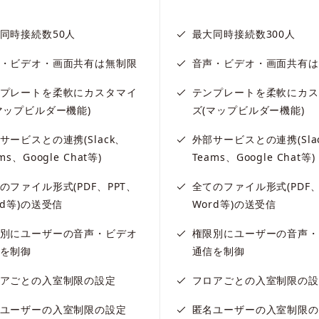
同時接続数50人
最大同時接続数300人
・ビデオ・画面共有は無制限
音声・ビデオ・画面共有は
プレートを柔軟にカスタマイ
テンプレートを柔軟にカス
マップビルダー機能)
ズ(マップビルダー機能)
サービスとの連携(Slack、
外部サービスとの連携(Sla
ms、Google Chat等)
Teams、Google Chat等)
のファイル形式(PDF、PPT、
全てのファイル形式(PDF、
rd等)の送受信
Word等)の送受信
別にユーザーの音声・ビデオ
権限別にユーザーの音声・
を制御
通信を制御
アごとの入室制限の設定
フロアごとの入室制限の設
ユーザーの入室制限の設定
匿名ユーザーの入室制限の