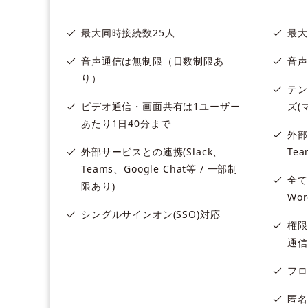
最大同時接続数25人
最大
音声通信は無制限（日数制限あ
音声
り）
テン
ビデオ通信・画面共有は1ユーザー
ズ(
あたり1日40分まで
外部
外部サービスとの連携(Slack、
Tea
Teams、Google Chat等 / 一部制
全て
限あり)
Wo
シングルサインオン(SSO)対応
権限
通信
フロ
匿名