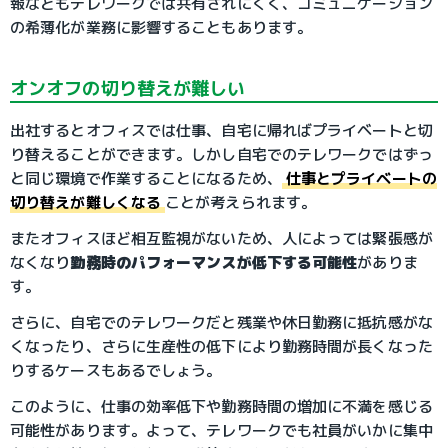
報などもテレワークでは共有されにくく、コミュニケーション
の希薄化が業務に影響することもあります。
オンオフの切り替えが難しい
出社するとオフィスでは仕事、自宅に帰ればプライベートと切
り替えることができます。しかし自宅でのテレワークではずっ
と同じ環境で作業することになるため、
仕事とプライベートの
切り替えが難しくなる
ことが考えられます。
またオフィスほど相互監視がないため、人によっては緊張感が
なくなり
勤務時のパフォーマンスが低下する可能性
がありま
す。
さらに、自宅でのテレワークだと残業や休日勤務に抵抗感がな
くなったり、さらに生産性の低下により勤務時間が長くなった
りするケースもあるでしょう。
このように、仕事の効率低下や勤務時間の増加に不満を感じる
可能性があります。よって、テレワークでも社員がいかに集中