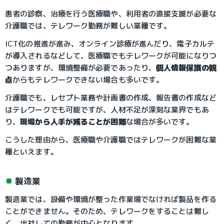
患者の診察、治療を行う医療職や、利用者の直接支援が必要な
介護職では、テレワーク勤務が難しい業種です。
ICT化の推進が進み、オンライン診療が進んだり、電子カルテ
が導入されるなどして、医療職でもテレワークが可能になりつ
つありますが、環境整備が必要であったり、
個人情報保護の観
点
からもテレワークできない場合も多いです。
介護職でも、レセプト業務や計画書の作成、報告書の作成など
はテレワークでも可能ですが、人材不足が深刻な業界でもあ
り、
現場から人手が減ることが困難
な場合が多いです。
こうした理由から、医療職や介護職ではテレワークが困難な業
種といえます。
製造業
製造業では、設備や環境が整った作業場でなければ製品を作る
ことができません。そのため、テレワークをすることは難し
く、出社しての勤務が中心となります。