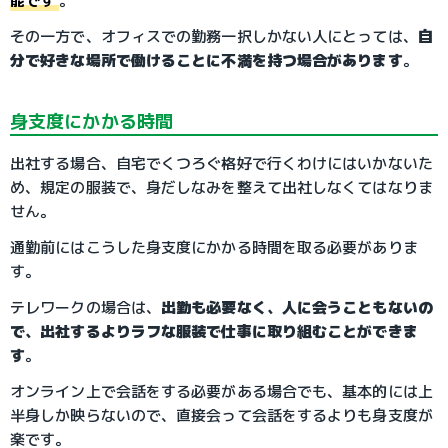
能です
。
その一方で、オフィスでの勤務一択しかない人にとっては、
自
分で好きな場所で働けることに不満を持つ場合があります
。
身支度にかかる時間
出社する場合、自宅でくつろぐ格好で行くわけにはいかないた
め、規定の服装で、身だしなみを整えて出社しなくてはなりま
せん。
通勤前にはこうした身支度にかかる時間を取る必要がありま
す。
テレワークの場合は、
出勤も必要なく、人に会うこともないの
で、出社するよりラフな服装で仕事に取り組むことができま
す
。
オンライン上で会話をする必要がある場合でも、基本的には上
半身しか映らないので、直接会って会話をするよりも身支度が
楽です。