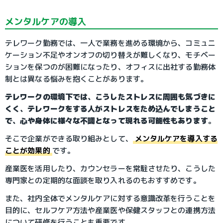
メンタルケアの導入
テレワーク勤務では、一人で業務を進める環境から、コミュニ
ケーション不足やオンオフの切り替えが難しくなり、モチベー
ションを保つのが困難になったり、オフィスに出社する勤務体
制とは異なる悩みを抱くことがあります。
テレワークの環境下では、こうしたストレスに周囲も気づきに
くく、テレワークをする人がストレスをため込んでしまうこと
で、心や身体に様々な不調となって現れる可能性もあります
。
そこで企業ができる取り組みとして、
メンタルケアを導入する
ことが効果的
です。
産業医を活用したり、カウンセラーを常駐させたり、こうした
専門家との定期的な面談を取り入れるのもおすすめです。
また、社内全体でメンタルケアに対する意識改革を行うことを
目的に、セルフケア方法や産業医や保健スタッフとの連携方法
について研修を行うことも重要です。