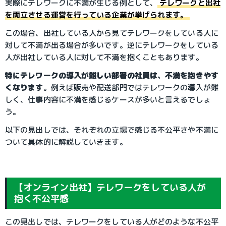
実際にテレワークに不満が生じる例として、
テレワークと出社
を両立させる運営を行っている企業が挙げられます。
この場合、出社している人から見てテレワークをしている人に
対して不満が出る場合が多いです。逆にテレワークをしている
人が出社している人に対して不満を抱くこともあります。
特にテレワークの導入が難しい部署の社員は、不満を抱きやす
くなります
。例えば販売や配送部門ではテレワークの導入が難
しく、仕事内容に不満を感じるケースが多いと言えるでしょ
う。
以下の見出しでは、それぞれの立場で感じる不公平さや不満に
ついて具体的に解説していきます。
【オンライン出社】テレワークをしている人が
抱く不公平感
この見出しでは、テレワークをしている人がどのような不公平