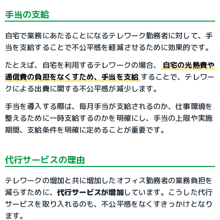
手当の支給
自宅で業務にあたることになるテレワーク勤務者に対して、手
当を支給することで不公平感を軽減させるために効果的です。
たとえば、自宅を利用するテレワークの場合、
自宅の光熱費や
通信費の負担をなくすため、手当を支給
することで、テレワー
クによる出費に関する不公平感が減少します。
手当を導入する際は、毎月手当が支給されるのか、仕事環境を
整えるために一時支給するのかを明確にし、手当の上限や実施
期間、支給条件を明確に定めることが重要です。
代行サービスの理由
テレワークの増加と共に増加したオフィス勤務者の業務負担を
減らすために、
代行サービスが増加
しています。こうした代行
サービスを取り入れるのも、不公平感をなくすきっかけとなり
ます。