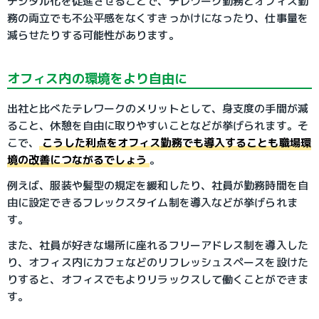
デジタル化を促進させることで、テレワーク勤務とオフィス勤
務の両立でも不公平感をなくすきっかけになったり、仕事量を
減らせたりする可能性があります。
オフィス内の環境をより自由に
出社と比べたテレワークのメリットとして、身支度の手間が減
ること、休憩を自由に取りやすいことなどが挙げられます。そ
こで、
こうした利点をオフィス勤務でも導入することも職場環
境の改善につながるでしょう
。
例えば、服装や髪型の規定を緩和したり、社員が勤務時間を自
由に設定できるフレックスタイム制を導入などが挙げられま
す。
また、社員が好きな場所に座れるフリーアドレス制を導入した
り、オフィス内にカフェなどのリフレッシュスペースを設けた
りすると、オフィスでもよりリラックスして働くことができま
す。