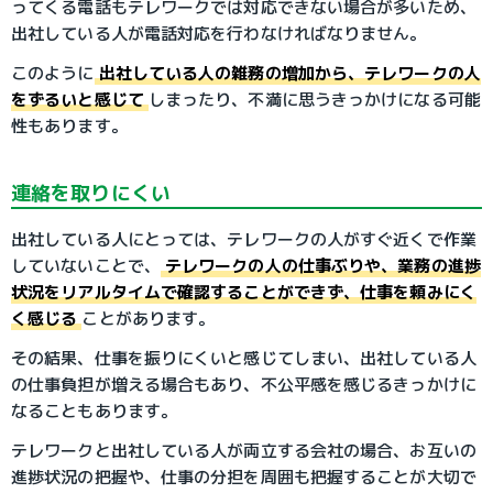
ってくる電話もテレワークでは対応できない場合が多いため、
出社している人が電話対応を行わなければなりません。
このように
出社している人の雑務の増加から、テレワークの人
をずるいと感じて
しまったり、不満に思うきっかけになる可能
性もあります。
連絡を取りにくい
出社している人にとっては、テレワークの人がすぐ近くで作業
していないことで、
テレワークの人の仕事ぶりや、業務の進捗
状況をリアルタイムで確認することができず、仕事を頼みにく
く感じる
ことがあります。
その結果、仕事を振りにくいと感じてしまい、出社している人
の仕事負担が増える場合もあり、不公平感を感じるきっかけに
なることもあります。
テレワークと出社している人が両立する会社の場合、お互いの
進捗状況の把握や、仕事の分担を周囲も把握することが大切で