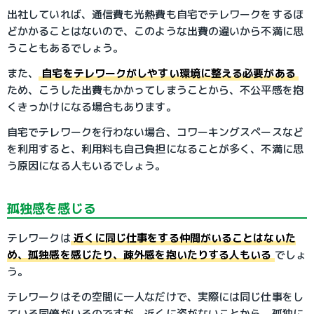
出社していれば、通信費も光熱費も自宅でテレワークをするほ
どかかることはないので、このような出費の違いから不満に思
うこともあるでしょう。
また、
自宅をテレワークがしやすい環境に整える必要がある
ため、こうした出費もかかってしまうことから、不公平感を抱
くきっかけになる場合もあります。
自宅でテレワークを行わない場合、コワーキングスペースなど
を利用すると、利用料も自己負担になることが多く、不満に思
う原因になる人もいるでしょう。
孤独感を感じる
テレワークは
近くに同じ仕事をする仲間がいることはないた
め、孤独感を感じたり、疎外感を抱いたりする人もいる
でしょ
う。
テレワークはその空間に一人なだけで、実際には同じ仕事をし
ている同僚がいるのですが、近くに姿がないことから、孤独に