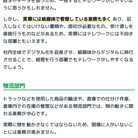
数字やデータを扱うため、一見するとテレワークがしやすいよ
うに思うかもしれません。
しかし、
実際には紙媒体で管理している業務も多く
あり、記
入しなくてはいけない書類や、捺印が必要なもの、受け渡しを
直接行うものなどがあるため、実際にはテレワークには不向き
な部署ともいえます。
社内全体でデジタル化を促進させ、紙媒体からデジタルに移行
させることで、経理を行う部署でもテレワークがしやすくなる
でしょう。
物流部門
トラックなどを使用した商品の輸送や、倉庫での仕分け作業、
倉庫内での在庫の管理などがある物流部門では、物の動きに関
わる業務が中心です。
実際に物を動かさなくてはならないため、現場に人がいないこ
とには業務が進みません。