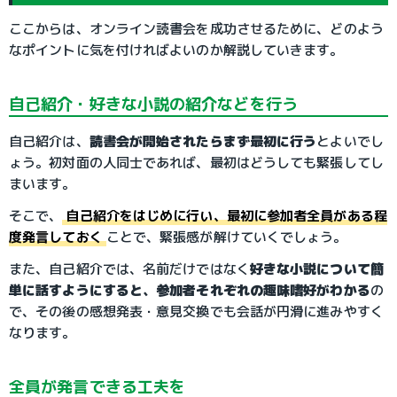
ここからは、オンライン読書会を成功させるために、どのよう
なポイントに気を付ければよいのか解説していきます。
自己紹介・好きな小説の紹介などを行う
自己紹介は、
読書会が開始されたらまず最初に行う
とよいでし
ょう。初対面の人同士であれば、最初はどうしても緊張してし
まいます。
そこで、
自己紹介をはじめに行い、最初に参加者全員がある程
度発言しておく
ことで、緊張感が解けていくでしょう。
また、自己紹介では、名前だけではなく
好きな小説について簡
単に話すようにすると、参加者それぞれの趣味嗜好がわかる
の
で、その後の感想発表・意見交換でも会話が円滑に進みやすく
なります。
全員が発言できる工夫を