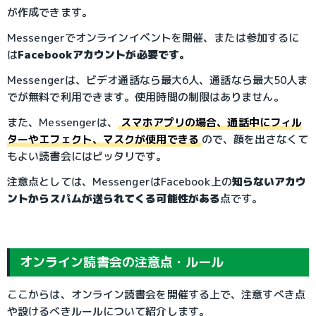
が作成できます。
Messengerでオンラインイベントを開催、または参加するに
は
Facebookアカウントが必要です。
Messengerは、ビデオ通話なら最大6人、通話なら最大50人ま
でが無料で利用できます。使用時間の制限はありません。
また、Messengerは、
スマホアプリの場合、通話中にフィル
ターやエフェクト、マスクが使用できる
ので、顔を出さなくて
もよい読書会にはピッタリです。
注意点としては、MessengerはFacebook上の
知らないアカウ
ントからスパムが送られてくる可能性がある
点です。
オンライン読書会の注意点・ルール
ここからは、オンライン読書会を開催する上で、注意すべき点
や設けるべきルールについて紹介します。