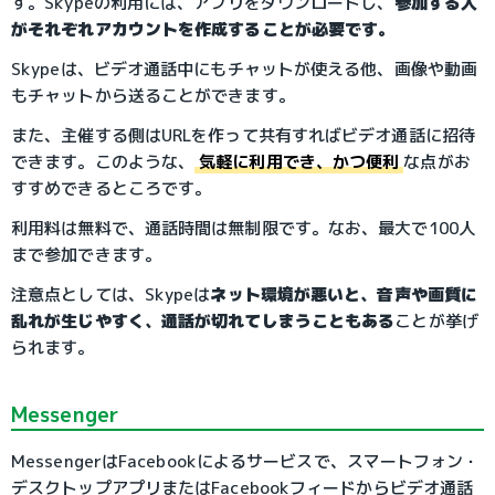
す。Skypeの利用には、アプリをダウンロードし、
参加する人
がそれぞれアカウントを作成することが必要です。
Skypeは、ビデオ通話中にもチャットが使える他、画像や動画
もチャットから送ることができます。
また、主催する側はURLを作って共有すればビデオ通話に招待
できます。このような、
気軽に利用でき、かつ便利
な点がお
すすめできるところです。
利用料は無料で、通話時間は無制限です。なお、最大で100人
まで参加できます。
注意点としては、Skypeは
ネット環境が悪いと、音声や画質に
乱れが生じやすく、通話が切れてしまうこともある
ことが挙げ
られます。
Messenger
MessengerはFacebookによるサービスで、スマートフォン・
デスクトップアプリまたはFacebookフィードからビデオ通話