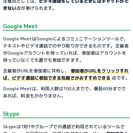
注意点としては、
ビデオ通話をしているときにはチャットがで
きない
点が挙げられます。
Google Meet
Google MeetはGoogleによるコミュニケーションツールで、
テキストやビデオ通話でのやり取りができるものです。主催者
がGoogleアカウントを持っていれば、参加者はアカウントを
持っていなくても誰でも参加できます。
主催者がURLを参加者に共有し、
参加者がURLをクリックすれ
ば、ビデオ通話に参加できる気軽さがおすすめできる
点です。
Google Meetは、利用人数は100人までで、最長60分までで
あれば、料金もかかりません。
Skype
Skypeは1対1やグループでの通話で利用されているツールで