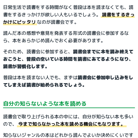
日常生活で読書をする時間がなく普段は本を読まなくても、読
書をするきっかけが欲しい人もいるでしょう。
読書をするきっ
かけにピッタリ
なのが読書会です。
読んだ本の感想や意見を発表する形式の読書会に参加するな
ら、本をあらかじめ読んでおく必要があります。
そのため、読書会に参加すると、
読書会までに本を読み終えて
おこうと、普段の空いている時間を読書にあてるようになり、
読書が習慣化します。
普段は本を読まない人でも、まずは
読書会に参加申し込みをし
てしまえば読書が始められるでしょう。
自分の知らないような本を読める
読書会で取り上げられる本の中には、自分が知らない本も多い
ので、
今まで知らなかった本を読める機会にもなります。
知らないジャンルの本はどれから読んでよいか決めにくいです