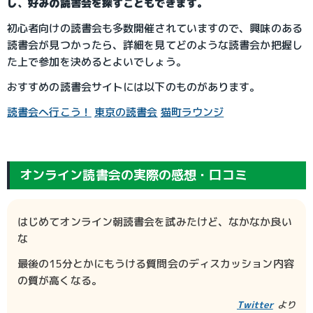
し、好みの読書会を探すこともできます。
初心者向けの読書会も多数開催されていますので、興味のある
読書会が見つかったら、詳細を見てどのような読書会か把握し
た上で参加を決めるとよいでしょう。
おすすめの読書会サイトには以下のものがあります。
読書会へ行こう！
東京の読書会
猫町ラウンジ
オンライン読書会の実際の感想・口コミ
はじめてオンライン朝読書会を試みたけど、なかなか良い
な
最後の15分とかにもうける質問会のディスカッション内容
の質が高くなる。
Twitter
 より