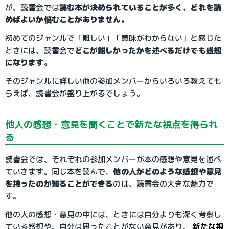
が、読書会では
読む本が決められていることが多く、どれを読
めばよいか悩むことがありません。
初めてのジャンルで「難しい」「意味がわからない」と感じた
ときには、読書会で
どこが難しかったかを述べるだけでも感想
になります。
そのジャンルに詳しい他の参加メンバーからいろいろ教えても
らえば、読書会が盛り上がるでしょう。
他人の感想・意見を聞くことで新たな視点を得られ
る
読書会では、それぞれの参加メンバーが本の感想や意見を述べ
ていきます。同じ本を読んで、
他の人がどのような感想や意見
を持ったのか知ることができる
のは、読書会の大きな魅力で
す。
他の人の感想・意見の中には、ときには自分よりも深く考察し
ている感想や、自分は思ったことがない意見があり、
新たな視