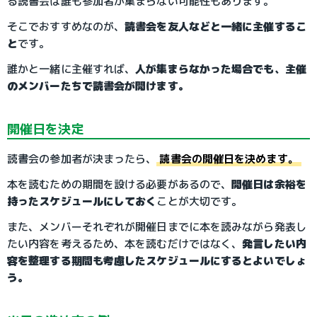
る読書会は誰も参加者が集まらない可能性もあります。
そこでおすすめなのが、
読書会を友人などと一緒に主催するこ
と
です。
誰かと一緒に主催すれば、
人が集まらなかった場合でも、主催
のメンバーたちで読書会が開けます。
開催日を決定
読書会の参加者が決まったら、
読書会の開催日を決めます。
本を読むための期間を設ける必要があるので、
開催日は余裕を
持ったスケジュールにしておく
ことが大切です。
また、メンバーそれぞれが開催日までに本を読みながら発表し
たい内容を考えるため、本を読むだけではなく、
発言したい内
容を整理する期間も考慮したスケジュールにするとよいでしょ
う。