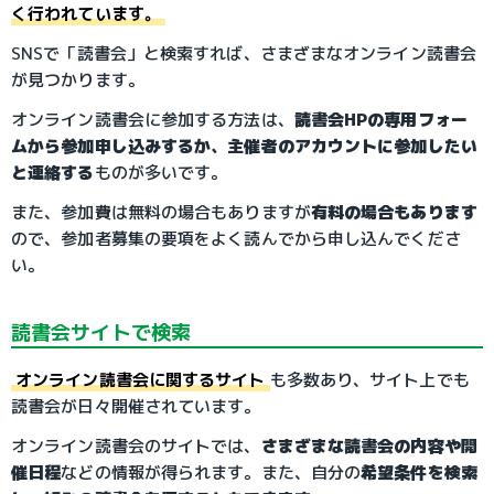
く行われています。
SNSで「読書会」と検索すれば、さまざまなオンライン読書会
が見つかります。
オンライン読書会に参加する方法は、
読書会HPの専用フォー
ムから参加申し込みするか、主催者のアカウントに参加したい
と連絡する
ものが多いです。
また、参加費は無料の場合もありますが
有料の場合もあります
ので、参加者募集の要項をよく読んでから申し込んでくださ
い。
読書会サイトで検索
オンライン読書会に関するサイト
も多数あり、サイト上でも
読書会が日々開催されています。
オンライン読書会のサイトでは、
さまざまな読書会の内容や開
催日程
などの情報が得られます。また、自分の
希望条件を検索