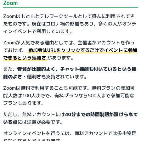
Zoom
Zoomはもともとテレワークツールとして盛んに利用されてき
たものです。現在はコロナ禍の影響もあり、多くの人がオンラ
インイベントで利用しています。
Zoomが人気である理由としては、主催者がアカウントを作っ
ておけば、
参加者はURLをクリックするだけでイベントに参加
できるという気軽さ
があります。
また、
音質が比較的よく、チャット機能も付いているという機
能のよさ・便利さ
も支持されています。
Zoomは無料で利用することも可能です。無料プランの参加可
能人数は100人までで、有料プランなら500人まで参加可能な
プランもあります。
ただし、無料アカウントには
40分までの時間制限が設けられて
いる
点には注意が必要です。
オンラインイベントを行うには、無料アカウントでは多少物足
りなくなると考えられます。