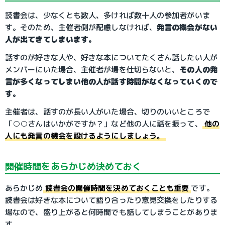
読書会は、少なくとも数人、多ければ数十人の参加者がいま
す。そのため、主催者側が配慮しなければ、
発言の機会がない
人が出てきてしまいます。
話すのが好きな人や、好きな本についてたくさん話したい人が
メンバーにいた場合、主催者が場を仕切らないと、
その人の発
言が多くなってしまい他の人が話す時間がなくなっていくので
す。
主催者は、話すのが長い人がいた場合、切りのいいところで
「○○さんはいかがですか？」など他の人に話を振って、
他の
人にも発言の機会を設けるようにしましょう。
開催時間をあらかじめ決めておく
あらかじめ
読書会の開催時間を決めておくことも重要
です。
読書会は好きな本について語り合ったり意見交換をしたりする
場なので、盛り上がると何時間でも話してしまうことがありま
す。