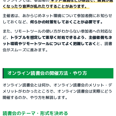
オンラインでは、参加者の
ネット環境などが原因で、画質が悪
くなったり音声が乱れたりすることがあります。
主催者は、あからじめネット環境について参加者側にお知らせ
しておくなど、
何らかの対策をしておくことが必要です。
また、リモートツールの使い方がわからない参加者への対応な
ど、
トラブルを想定して素早く対処できるよう、主催者側もネ
ット環境やリモートツールについてよく把握しておく
と、読書
会がスムーズに進みます。
オンライン読書会の開催方法・やり方
オンライン読書会とは何か、オンライン読書会のメリット・デ
メリットがわかったところで、オンライン読書会は実際にどう
開催するのか、やり方を解説します。
読書会のテーマ・形式を決める