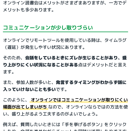
オンライン読書会はメリットがさまざまありますが、一方でデ
メリットも多少あります。
コミュニケーションが少し取りづらい
オンラインでリモートツールを使用している時は、タイムラグ
（遅延）が発生しやすい状況にあります。
そのため、
会話をしているときにズレが生じることがあり、盛
り上がりにくい状況になることがある
点はデメリットだと言え
ます。
また、参加人数が多いと、
発言するタイミングがわからず話に
入っていけないことも多い
です。
このように、
オンラインではコミュニケーションが取りにくい
場面が出てしまいがち
なので、オンラインならではの方法を使
い、盛り上がるよう工夫するのがよいでしょう。
例えば、質問したいときには「手を挙げるボタン」をクリック