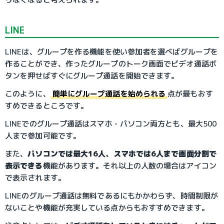
LINE
LINEは、グループを作る機能を使い参加者を選べばグループを
作ることができ、作ったグループのトーク画面でビデオ通話ボ
タンを押せばすぐにグループ通話を開始できます。
このように、
簡単にグループ通話を始められる
点が最もおす
すめできるところです。
LINEでのグループ通話はスマホ・パソコン両方とも、最大500
人まで参加可能です。
また、
パソコンでは最大16人、スマホでは6人まで画面分割で
表示できる
機能があります。それ以上の人数の場合はアイコン
で表示されます。
LINEのグループ通話は無料であるにもかかわらず、時間制限が
ないことや機能が充実している点からもおすすめできます。