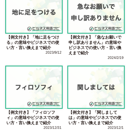
【例文付き】「地に足をつけ
【例文付き】「急なお願いで
る」の意味やビジネスでの使
申し訳ありません」の意味や
い方・言い換えまで紹介
ビジネスでの使い方・言い換
2023/9/12
えまで紹介
2024/2/19
【例文付き】「フィロソフ
【例文付き】「関しまして
ィ」の意味やビジネスでの使
は」の意味やビジネスでの使
い方・言い換えまで紹介
い方・言い換えまで紹介
2023/12/31
2023/12/1