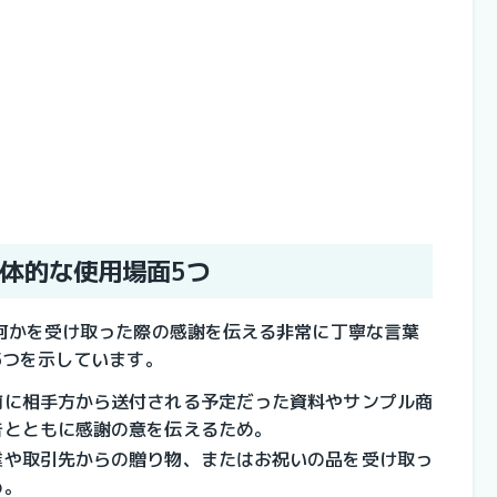
体的な使用場面5つ
何かを受け取った際の感謝を伝える非常に丁寧な言葉
5つを示しています。
前に相手方から送付される予定だった資料やサンプル商
告とともに感謝の意を伝えるため。
業や取引先からの贈り物、またはお祝いの品を受け取っ
め。