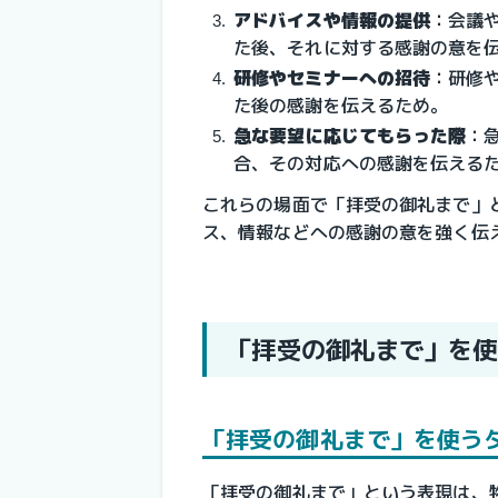
アドバイスや情報の提供
：会議
た後、それに対する感謝の意を
研修やセミナーへの招待
：研修
た後の感謝を伝えるため。
急な要望に応じてもらった際
：
合、その対応への感謝を伝える
これらの場面で「拝受の御礼まで」
ス、情報などへの感謝の意を強く伝
「拝受の御礼まで」を使
「拝受の御礼まで」を使う
「拝受の御礼まで」という表現は、