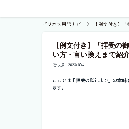
ビジネス用語ナビ
【例文付き】「
【例文付き】「拝受の
い方・言い換えまで紹
更新:
2023/10/4
ここでは「拝受の御礼まで」の意味
ます。