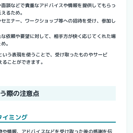
や面談などで貴重なアドバイスや情報を提供してもらっ
伝えるため。
やセミナー、ワークショップ等への招待を受け、参加し
急な依頼や要望に対して、相手方が快く応じてくれた場
ため。
という表現を使うことで、受け取ったものやサービ
えることができます。
う際の注意点
タイミング
物や情報、アドバイスなどを受け取った後の感謝を伝