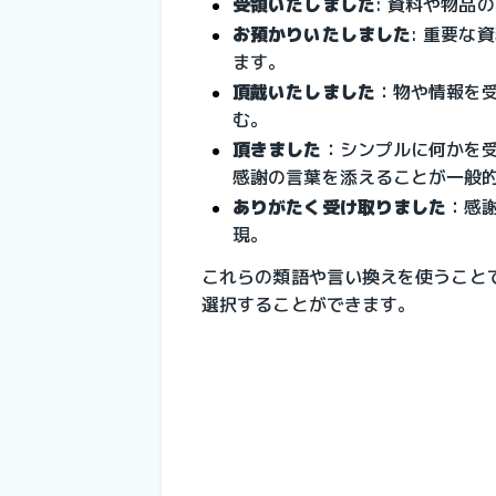
受領いたしました
: 資料や物品
お預かりいたしました
: 重要
ます。
頂戴いたしました
：物や情報を
む。
頂きました
：シンプルに何かを
感謝の言葉を添えることが一般
ありがたく受け取りました
：感
現。
これらの類語や言い換えを使うこと
選択することができます。