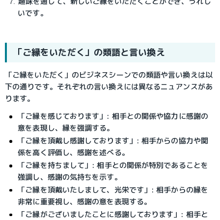
趣味を通じて、新しいご縁をいただくことができ、うれし
いです。
「ご縁をいただく」の類語と言い換え
「ご縁をいただく」のビジネスシーンでの類語や言い換えは以
下の通りです。それぞれの言い換えには異なるニュアンスがあ
ります。
「ご縁を感じております」
: 相手との関係や協力に感謝の
意を表現し、縁を強調する。
「ご縁を頂戴し感謝しております」
: 相手からの協力や関
係を高く評価し、感謝を述べる。
「ご縁を持ちまして」
: 相手との関係が特別であることを
強調し、感謝の気持ちを示す。
「ご縁を頂戴いたしまして、光栄です」
: 相手からの縁を
非常に重要視し、感謝の意を表現する。
「ご縁がございましたことに感謝しております」
: 相手と