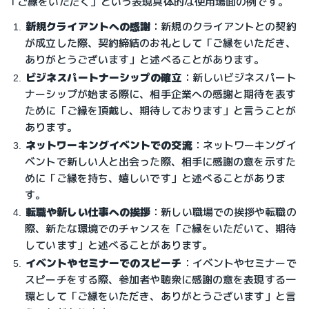
「ご縁をいただく」という表現​具体的な使用場面の例です。
新規クライアントへの感謝
：
新規のクライアントとの契約
が成立した際、契約締結のお礼として「ご縁をいただき、
ありがとうございます」と述べることがあります。
ビジネスパートナーシップの確立
：
新しいビジネスパート
ナーシップが始まる際に、相手企業への感謝と期待を表す
ために「ご縁を頂戴し、期待しております」と言うことが
あります。
ネットワーキングイベントでの交流
：
ネットワーキングイ
ベントで新しい人と出会った際、相手に感謝の意を示すた
めに「ご縁を持ち、嬉しいです」と述べることがありま
す。
転職や新しい仕事への挨拶
：
新しい職場での挨拶や転職の
際、新たな環境でのチャンスを「ご縁をいただいて、期待
しています」と述べることがあります。
イベントやセミナーでのスピーチ
：イベントやセミナーで
スピーチをする際、参加者や聴衆に感謝の意を表現する一
環として「ご縁をいただき、ありがとうございます」と言