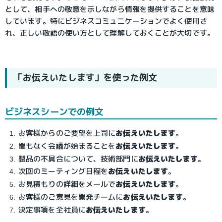
として、相手への敬意を示しながら情報を提供することを意味
しています。特にビジネスコミュニケーションでよく使用さ
れ、正しい敬語の使い方として理解しておくことが大切です。
「お伝えいたします」を使った例文
ビジネスシーンでの例文
お客様からのご要望を上司に
お伝えいたします
。
間もなく会議が始まることを
お伝えいたします
。
製品の不具合について、技術部門に
お伝えいたします
。
次回のミーティング日程を
お伝えいたします
。
お見積もりの詳細をメールで
お伝えいたします
。
お客様のご意見を開発チームに
お伝えいたします
。
決定事項を全社員に
お伝えいたします
。