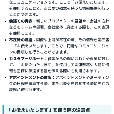
なコミュニケーションです。ここで「お伝えいたします」
を使用することで、正式かつ敬意を持った情報提供を行う
ことができます。
会議での発表
：
新しいプロジェクトの展望や、会社の方針
などをチームや部署、会社全体に発表する際も、この表現
を使用します。
不在時の連絡
：
同僚や上司が不在の際、その情報を第三者
に「お伝えいたします」ことで、円滑なコミュニケーショ
ンの橋渡しを行うことができます。
カスタマーサポート
：
顧客からの問い合わせや要望に対し
て、「お伝えいたします」を使用して関連部署や人物に情
報を正確に伝達する旨を伝える際にも利用されます。
アポイントメントの確認
：
アポイントメントやミーティン
グの日程を確認する際、または変更を通知する際にもこの
表現が使われます。
「お伝えいたします」を使う際の注意点