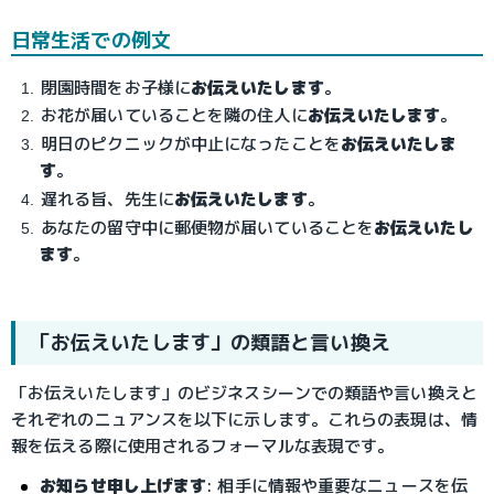
日常生活での例文
閉園時間をお子様に
お伝えいたします
。
お花が届いていることを隣の住人に
お伝えいたします
。
明日のピクニックが中止になったことを
お伝えいたしま
す
。
遅れる旨、先生に
お伝えいたします
。
あなたの留守中に郵便物が届いていることを
お伝えいたし
ます
。
「お伝えいたします」の類語と言い換え
「お伝えいたします」のビジネスシーンでの類語や言い換えと
それぞれのニュアンスを以下に示します。これらの表現は、情
報を伝える際に使用されるフォーマルな表現です。
お知らせ申し上げます
: 相手に情報や重要なニュースを伝