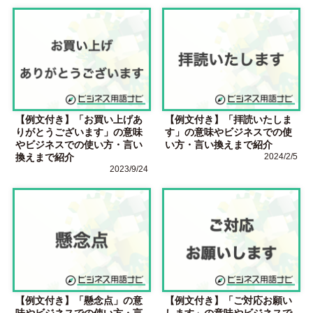
【例文付き】「お買い上げあ
【例文付き】「拝読いたしま
りがとうございます」の意味
す」の意味やビジネスでの使
やビジネスでの使い方・言い
い方・言い換えまで紹介
換えまで紹介
2024/2/5
2023/9/24
【例文付き】「懸念点」の意
【例文付き】「ご対応お願い
味やビジネスでの使い方・言
します」の意味やビジネスで