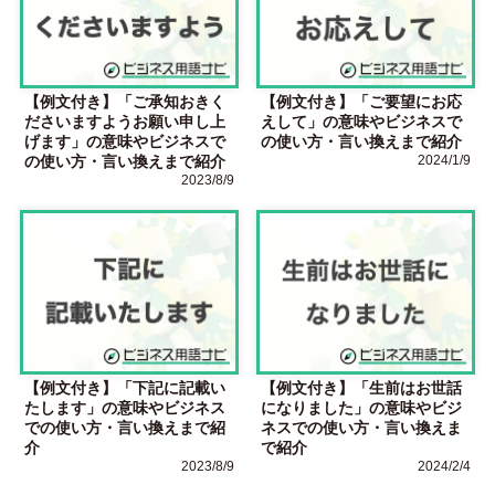
【例文付き】「ご承知おきく
【例文付き】「ご要望にお応
ださいますようお願い申し上
えして」の意味やビジネスで
げます」の意味やビジネスで
の使い方・言い換えまで紹介
の使い方・言い換えまで紹介
2024/1/9
2023/8/9
【例文付き】「下記に記載い
【例文付き】「生前はお世話
たします」の意味やビジネス
になりました」の意味やビジ
での使い方・言い換えまで紹
ネスでの使い方・言い換えま
介
で紹介
2023/8/9
2024/2/4