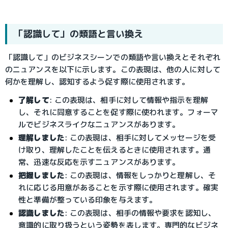
「認識して」の類語と言い換え
「認識して」のビジネスシーンでの類語や言い換えとそれぞれ
のニュアンスを以下に示します。この表現は、他の人に対して
何かを理解し、認知するよう促す際に使用されます。
了解して
: この表現は、相手に対して情報や指示を理解
し、それに同意することを促す際に使われます。フォーマ
ルでビジネスライクなニュアンスがあります。
理解しました
: この表現は、相手に対してメッセージを受
け取り、理解したことを伝えるときに使用されます。通
常、迅速な反応を示すニュアンスがあります。
把握しました
: この表現は、情報をしっかりと理解し、そ
れに応じる用意があることを示す際に使用されます。確実
性と準備が整っている印象を与えます。
認識しました
: この表現は、相手の情報や要求を認知し、
意識的に取り扱うという姿勢を表します。専門的なビジネ