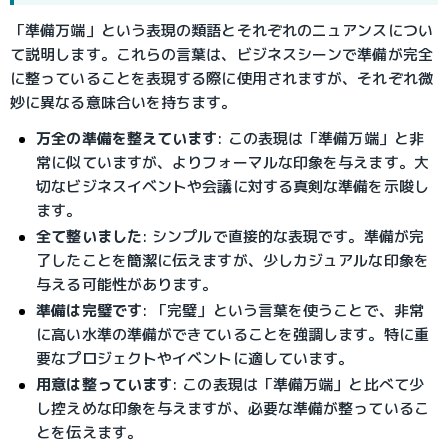
「準備万端」という表現の類語とそれぞれのニュアンスについ
て説明します。これらの言葉は、ビジネスシーンで準備が完全
に整っていることを表現する際に使用されますが、それぞれ微
妙に異なる意味合いを持ちます。
万全の準備を整えています
: この表現は「準備万端」と非
常に似ていますが、よりフォーマルな印象を与えます。大
切なビジネスイベントや会議に対する真剣な準備を示唆し
ます。
全て整いました
: シンプルで直接的な表現です。準備が完
了したことを簡潔に伝えますが、少しカジュアルな印象を
与える可能性があります。
準備は完璧です
: 「完璧」という言葉を使うことで、非常
に高い水準の準備ができていることを強調します。特に重
要なプロジェクトやイベントに適しています。
用意は整っています
: この表現は「準備万端」と比べて少
し控えめな印象を与えますが、必要な準備が整っているこ
とを伝えます。