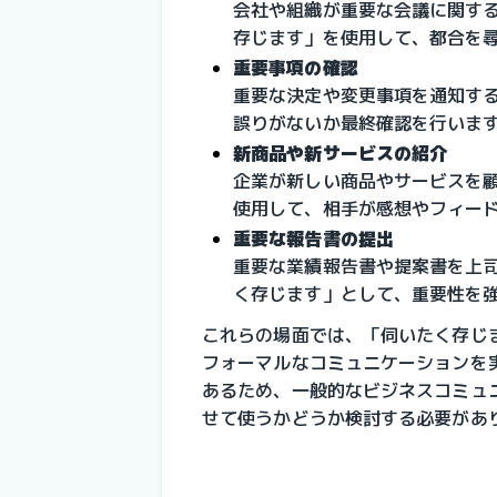
会社や組織が重要な会議に関す
存じます」を使用して、都合を
重要事項の確認
重要な決定や変更事項を通知す
誤りがないか最終確認を行いま
新商品や新サービスの紹介
企業が新しい商品やサービスを
使用して、相手が感想やフィー
重要な報告書の提出
重要な業績報告書や提案書を上
く存じます」として、重要性を
これらの場面では、「伺いたく存じ
フォーマルなコミュニケーションを
あるため、一般的なビジネスコミュ
せて使うかどうか検討する必要があ