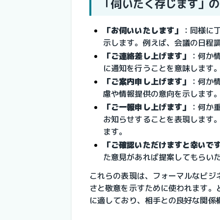
「伺いたく存じます」の
「お伺いいたします」
：
同様に
示します。例えば、会議の日程
「ご連絡差し上げます」
：
何か
に通知を行うことを意味します
「ご案内申し上げます」
：
何か
慮や情報提供の意向を示します
「ご一報申し上げます」
：
何か
お知らせすることを表現します
ます。
「ご確認いただけますと幸いで
た意見があれば提案してもらい
これらの表現は、フォーマルなビジ
さと敬意を示すために使われます。
に適しており、相手との良好な関係