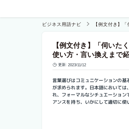
ビジネス用語ナビ
【例文付き】「
【例文付き】「伺いた
使い方・言い換えまで
更新:
2023/11/12
言葉選びはコミュニケーションの基
が求められます。日本語においては
れ、フォーマルなシチュエーション
アンスを持ち、いかにして適切に使