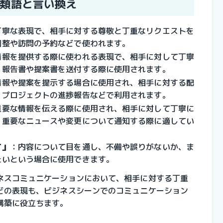
類語と言い換え
丁寧な表現で、相手に対する尊敬と丁重なリクエストを
調整や訪問の予約などで使われます。
情報を提供する際に使われる表現で、相手に対して丁寧
。報告書や提案書を送付する際に使用されます。
情報や提案を提示する場合に使用され、相手に対する配
。プロジェクトの進捗報告などで利用されます。
重要な情報を伝える際に使用され、相手に対して丁寧に
。重要なニュースや変更について通知する際に適してい
す」
：内容について目を通し、不備や誤りがないか、ま
たいという場合に使用できます。
ネスコミュニケーションにおいて、相手に対する丁重
どの表現も、ビジネスシーンでのコミュニケーション
構築に役立ちます。