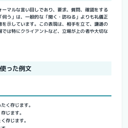
ォーマルな言い回しであり、要求、質問、確認をする
「伺う」は、一般的な「聞く・訪ねる」よりも礼儀正
意を示しています。この表現は、相手を立て、謙遜の
場では特にクライアントなど、立場が上の者や大切な
使った例文
いたく存じます。
く存じます。
たく存じます。