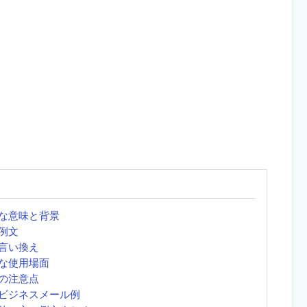
な意味と背景
例文
言い換え
な使用場面
の注意点
ビジネスメール例