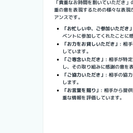
「貴重なお時間を割いていただき」
重の意を表現するための様々な表現
アンスです。
「お忙しい中、ご参加いただき
ベントに参加してくれたことに
「お力をお貸しいただき」
: 
しています。
「ご専念いただき」
: 相手が特
し、その取り組みに感謝の意を
「ご協力いただき」
: 相手の協
します。
「お言葉を賜り」
: 相手から提
重な情報を評価しています。