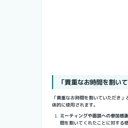
「貴重なお時間を割いて
「貴重なお時間を割いていただき」
体的に使用されます。
ミーティングや面談への参加感
間を割いてくれたことに対する