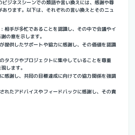
のビジネスシーンでの類語や言い換えには、感謝や尊
があります。以下は、それぞれの言い換えとそのニュ
」
: 相手が多忙であることを認識し、その中で会議やイ
感謝の意を示します。
相手が提供したサポートや協力に感謝し、その価値を認識
定のタスクやプロジェクトに集中していることを尊重
表現します。
力に感謝し、共同の目標達成に向けての協力関係を強調
供されたアドバイスやフィードバックに感謝し、その貴