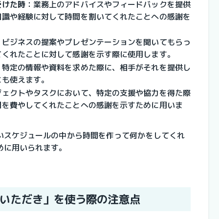
受けた時
：業務上のアドバイスやフィードバックを提供
知識や経験に対して時間を割いてくれたことへの感謝を
：ビジネスの提案やプレゼンテーションを聞いてもらっ
てくれたことに対して感謝を示す際に使用します。
：特定の情報や資料を求めた際に、相手がそれを提供し
にも使えます。
ジェクトやタスクにおいて、特定の支援や協力を得た際
間を費やしてくれたことへの感謝を示すために用いま
いスケジュールの中から時間を作って何かをしてくれ
めに用いられます。
いただき」を使う際の注意点