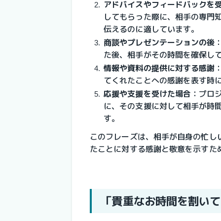
アドバイスやフィードバックを
してもらった際に、相手の専門
伝えるのに適しています。
商談やプレゼンテーションの後
た後、相手がその時間を確保し
情報や資料の提供に対する感謝
てくれたことへの感謝を表す時
応援や支援を受けた場合
：プロ
に、その支援に対して相手が時
す。
このフレーズは、相手が自身の忙し
たことに対する感謝と敬意を示すた
「貴重なお時間を割いて