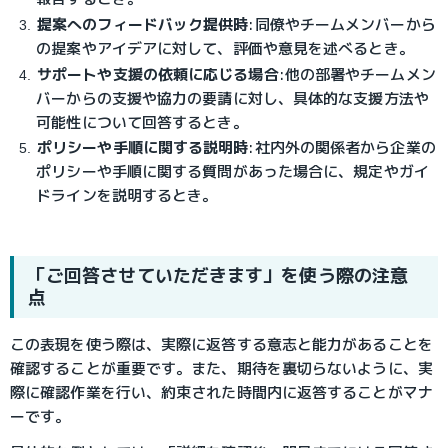
提案へのフィードバック提供時
:
同僚やチームメンバーから
の提案やアイデアに対して、評価や意見を述べるとき。
サポートや支援の依頼に応じる場合
:
他の部署やチームメン
バーからの支援や協力の要請に対し、具体的な支援方法や
可能性について回答するとき。
ポリシーや手順に関する説明時
:
社内外の関係者から企業の
ポリシーや手順に関する質問があった場合に、規定やガイ
ドラインを説明するとき。
「ご回答させていただきます」を使う際の注意
点
この表現を使う際は、実際に返答する意志と能力があることを
確認することが重要です。また、期待を裏切らないように、実
際に確認作業を行い、約束された時間内に返答することがマナ
ーです。