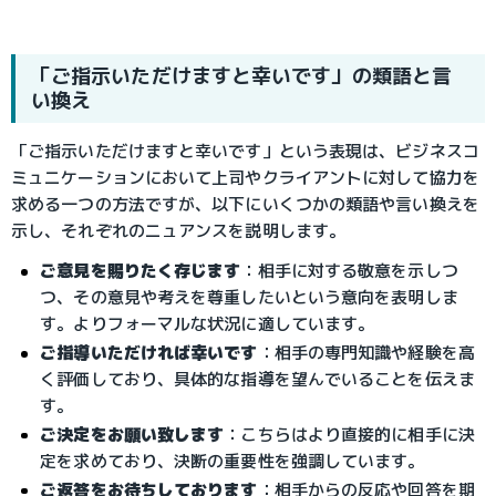
「ご指示いただけますと幸いです」の類語と言
い換え
「ご指示いただけますと幸いです」という表現は、ビジネスコ
ミュニケーションにおいて上司やクライアントに対して協力を
求める一つの方法ですが、以下にいくつかの類語や言い換えを
示し、それぞれのニュアンスを説明します。
ご意見を賜りたく存じます
：相手に対する敬意を示しつ
つ、その意見や考えを尊重したいという意向を表明しま
す。よりフォーマルな状況に適しています。
ご指導いただければ幸いです
：相手の専門知識や経験を高
く評価しており、具体的な指導を望んでいることを伝えま
す。
ご決定をお願い致します
：こちらはより直接的に相手に決
定を求めており、決断の重要性を強調しています。
ご返答をお待ちしております
：
相手からの反応や回答を期