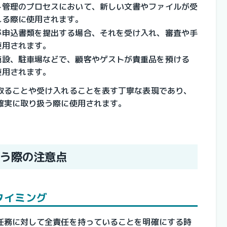
ト管理のプロセスにおいて、新しい文書やファイルが受
れる際に使用されます。
が申込書類を提出する場合、それを受け入れ、審査や手
使用されます。
施設、駐車場などで、顧客やゲストが貴重品を預ける
使用されます。
取ることや受け入れることを表す丁寧な表現であり、
確実に取り扱う際に使用されます。
う際の注意点
タイミング
任務に対して全責任を持っていることを明確にする時