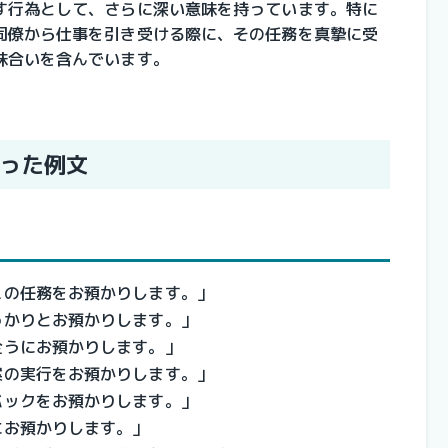
す行為として、さらに深い意味を持っています。特に
同僚から仕事を引き受ける際に、その任務を真摯に受
味合いを含んでいます。
った例文
この任務をお預かりします。」
っかりとお預かりします。」
全うにお預かりします。」
案の実行をお預かりします。」
バックをお預かりします。」
にお預かりします。」