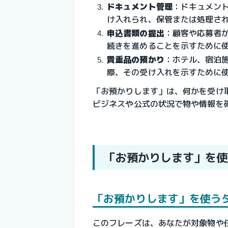
ドキュメント管理
：
ドキュメン
け入れられ、保管または処理さ
申込書類の提出
：
顧客や応募者
続きを進めることを示すために
貴重品の預かり
：
ホテル、宿泊
際、その受け入れを示すために
「お預かりします」は、何かを受け
ビジネスや公式の状況で物や情報を
「お預かりします」を使
「お預かりします」を使う
このフレーズは、あなたが対象物や