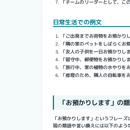
「チームのリーダーとして、こ
日常生活での例文
「ご出発までお荷物をお預かり
「隣の家のペットをしばらくお
「友人の子供を一日お預かりし
「留守中、郵便物をお預かりし
「旅行中、家の植物の水やりを
「修理のため、隣人の自転車を
「お預かりします」の類
「お預かりします」というフレーズ
現の類語や言い換えには以下のよう