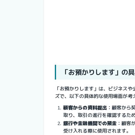
「お預かりします」の具
「お預かりします」は、ビジネスや
ズで、以下の具体的な使用場面が考
顧客からの資料提出
：
顧客から
取り、取引の進行を確認するた
銀行や金融機関での預金
：
顧客
受け入れる際に使用されます。