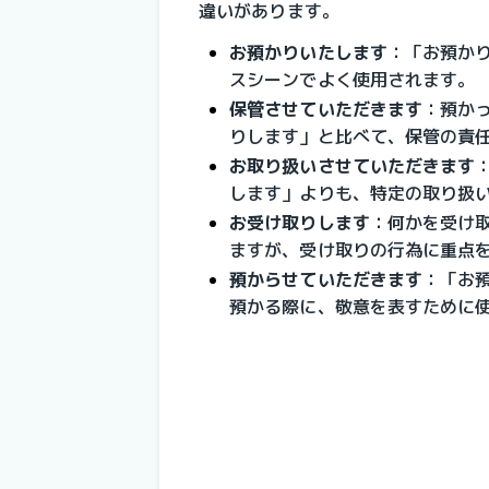
違いがあります。
お預かりいたします
：
「お預か
スシーンでよく使用されます。
保管させていただきます
：
預か
りします」と比べて、保管の責
お取り扱いさせていただきます
します」よりも、特定の取り扱
お受け取りします
：
何かを受け
ますが、受け取りの行為に重点
預からせていただきます
：
「お
預かる際に、敬意を表すために