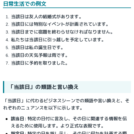
日常生活での例文
当該日は友人の結婚式があります。
当該日には特別なイベントが計画されています。
当該日までに宿題を終わらせなければなりません。
私たちは当該日に引っ越しを予定しています。
当該日は私の誕生日です。
当該日の天気予報は雨です。
当該日に予約を取りました。
「当該日」の類語と言い換え
「当該日」に代わるビジネスシーンでの類語や言い換えと、そ
れぞれのニュアンスを以下に示します。
該当日
: 特定の日付に言及し、その日に関連する情報を伝
えるために使用します。より正式な表現です。
指定日
: 特定の日を指し示し、その日に何かを計画する際