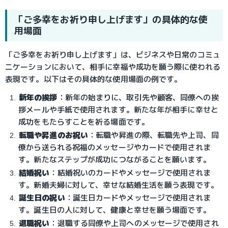
「ご多幸をお祈り申し上げます」の具体的な使
用場面
「ご多幸をお祈り申し上げます」は、ビジネスや日常のコミュ
ニケーションにおいて、相手に幸福や成功を願う際に使われる
表現です。以下はその具体的な使用場面の例です。
新年の挨拶
：
新年の始まりに、取引先や顧客、同僚への挨
拶メールや手紙で使用されます。新たな年が相手に幸せと
成功をもたらすことを祈る場面です。
転職や昇進のお祝い
：
転職や昇進の際、転職先や上司、同
僚から送られる祝福のメッセージやカードで使用されま
す。新たなステップが成功につながることを願います。
結婚祝い
：
結婚祝いのカードやメッセージで使用されま
す。新婚夫婦に対して、幸せな結婚生活を願う表現です。
誕生日の祝い
：
誕生日カードやメッセージで使用されま
す。誕生日の人に対して、健康と幸せを願う場面です。
退職祝い
：
退職する同僚や上司へのメッセージで使用され