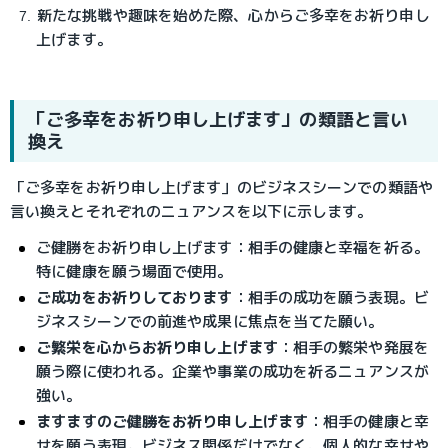
新たな挑戦や趣味を始めた際、心からご多幸をお祈り申し
上げます。
「ご多幸をお祈り申し上げます」の類語と言い
換え
「ご多幸をお祈り申し上げます」のビジネスシーンでの類語や
言い換えとそれぞれのニュアンスを以下に示します。
ご健勝をお祈り申し上げます
：相手の健康と幸福を祈る。
特に健康を願う場面で使用。
ご成功をお祈りしております
：相手の成功を願う表現。ビ
ジネスシーンでの前進や成果に焦点を当てた願い。
ご繁栄を心からお祈り申し上げます
：相手の繁栄や発展を
願う際に使われる。企業や事業の成功を祈るニュアンスが
強い。
ますますのご健勝をお祈り申し上げます
：相手の健康と幸
せを願う表現。ビジネス関係だけでなく、個人的な幸せや