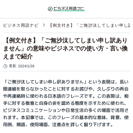
ビジネス用語ナビ
【例文付き】「ご無沙汰してしまい申し訳
【例文付き】「ご無沙汰してしまい申し訳あり
ません」の意味やビジネスでの使い方・言い換
えまで紹介
更新:
2024/1/28
「ご無沙汰してしまい申し訳ありません」という表現は、長い
間連絡を取らなかったことに対するお詫びや、久しぶりの再会
や再連絡時に使われる日本語のフレーズです。この表現は、相
手に対する敬意と自身の非を認める態度を示すために使われ、
ビジネスコミュニケーションや日常生活の多くの場面で活用さ
れます。本記事では、このフレーズの基本的な意味、背景、使
用例、類語、使用場面、注意点を詳しく掘り下げます。