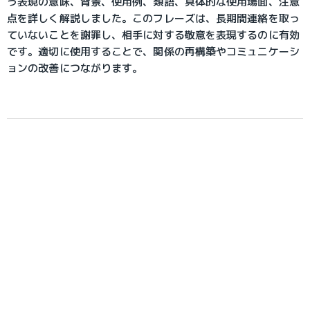
う表現の意味、背景、使用例、類語、具体的な使用場面、注意
点を詳しく解説しました。このフレーズは、長期間連絡を取っ
ていないことを謝罪し、相手に対する敬意を表現するのに有効
です。適切に使用することで、関係の再構築やコミュニケーシ
ョンの改善につながります。