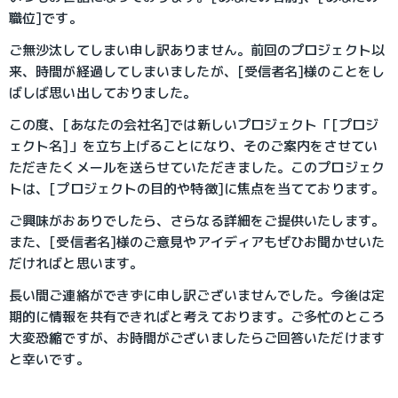
職位]です。
ご無沙汰してしまい申し訳ありません。前回のプロジェクト以
来、時間が経過してしまいましたが、[受信者名]様のことをし
ばしば思い出しておりました。
この度、[あなたの会社名]では新しいプロジェクト「[プロジ
ェクト名]」を立ち上げることになり、そのご案内をさせてい
ただきたくメールを送らせていただきました。このプロジェク
トは、[プロジェクトの目的や特徴]に焦点を当てております。
ご興味がおありでしたら、さらなる詳細をご提供いたします。
また、[受信者名]様のご意見やアイディアもぜひお聞かせいた
だければと思います。
長い間ご連絡ができずに申し訳ございませんでした。今後は定
期的に情報を共有できればと考えております。ご多忙のところ
大変恐縮ですが、お時間がございましたらご回答いただけます
と幸いです。